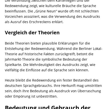
Die Verbindung zwischen dem Kartenlegen und der
Redewendung zeigt, wie kulturelle Bräuche die Sprache
beeinflussen. Die „Grüne Neun“ wurde oft mit schlechten
Vorzeichen assoziiert, was die Verwendung des Ausdrucks
als Ausruf des Erschreckens erklärt.
Vergleich der Theorien
Beide Theorien bieten plausible Erklärungen für die
Entstehung der Redewendung. Während die Berliner Lokal-
Theorie auf historische Fakten zurückgreift, betont die
Jahrmarkt-Theorie die symbolische Bedeutung der
Spielkarte. Die Mehrdeutigkeit des Ausdrucks zeigt, wie
vielfältig die Einflüsse auf die Sprache sein können.
Heute bleibt die Redewendung ein fester Bestandteil des
deutschen Sprachgebrauchs. Ihre Herkunft mag umstritten
sein, doch ihre Bedeutung als Ausdruck von Überraschung
oder Empörung ist unbestritten.
Bedeutung und Gebrauch der