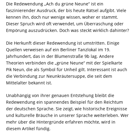
Die Redewendung „Ach du grüne Neune“ ist ein
faszinierender Ausdruck, der bis heute Rätsel aufgibt. Viele
kennen ihn, doch nur wenige wissen, woher er stammt.
Dieser Spruch wird oft verwendet, um Überraschung oder
Empörung auszudrücken. Doch was steckt wirklich dahinter?
Die Herkunft dieser Redewendung ist umstritten. Einige
Quellen verweisen auf ein Berliner Tanzlokal im 19.
Jahrhundert, das in der Blumenstraße 9b lag. Andere
Theorien verbinden die „grüne Neune“ mit der Spielkarte
Pik Neun, die als Symbol für Unheil gilt. Interessant ist auch
die Verbindung zur Neunkräutersuppe, die seit dem
Mittelalter bekannt ist.
Unabhängig von ihrer genauen Entstehung bleibt die
Redewendung ein spannendes Beispiel für den Reichtum
der deutschen Sprache. Sie zeigt, wie historische Ereignisse
und kulturelle Bräuche in unserer Sprache weiterleben. Wer
mehr über die Hintergründe erfahren möchte, wird in
diesem Artikel fündig.