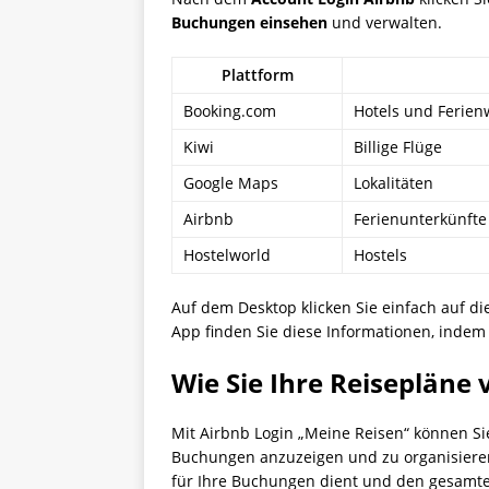
Buchungen einsehen
und verwalten.
Plattform
Booking.com
Hotels und Ferie
Kiwi
Billige Flüge
Google Maps
Lokalitäten
Airbnb
Ferienunterkünfte
Hostelworld
Hostels
Auf dem Desktop klicken Sie einfach auf 
App finden Sie diese Informationen, indem 
Wie Sie Ihre Reisepläne
Mit Airbnb Login „Meine Reisen“ können Sie
Buchungen anzuzeigen und zu organisieren.
für Ihre Buchungen dient und den gesamte