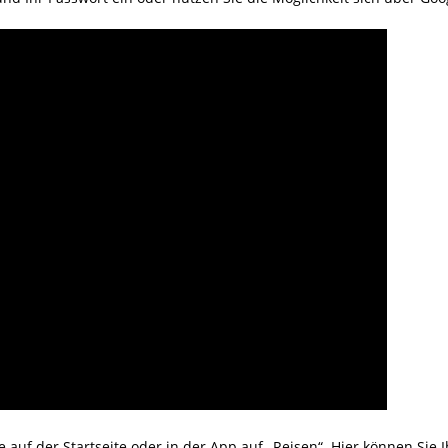
ie auf der Startseite oder in der App auf „Reisen“. Hier können Si