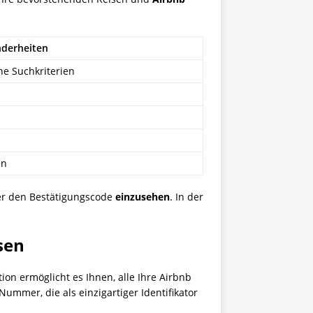
derheiten
he Suchkriterien
en
der den Bestätigungscode
einzusehen
. In der
sen
ion ermöglicht es Ihnen, alle Ihre Airbnb
mmer, die als einzigartiger Identifikator