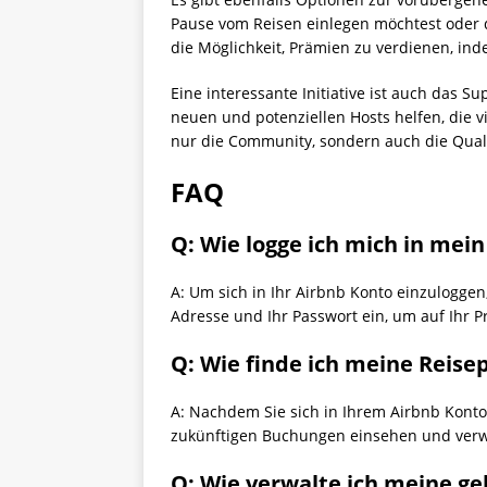
Pause vom Reisen einlegen möchtest oder
die Möglichkeit, Prämien zu verdienen, in
Eine interessante Initiative ist auch das
neuen und potenziellen Hosts helfen, die v
nur die Community, sondern auch die Quali
FAQ
Q: Wie logge ich mich in mei
A: Um sich in Ihr Airbnb Konto einzuloggen
Adresse und Ihr Passwort ein, um auf Ihr Pr
Q: Wie finde ich meine Reise
A: Nachdem Sie sich in Ihrem Airbnb Konto
zukünftigen Buchungen einsehen und verw
Q: Wie verwalte ich meine ge