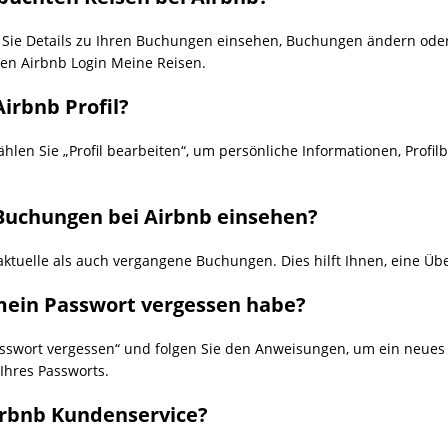
 Sie Details zu Ihren Buchungen einsehen, Buchungen ändern oder
en Airbnb Login Meine Reisen.
Airbnb Profil?
ählen Sie „Profil bearbeiten“, um persönliche Informationen, Profil
 Buchungen bei Airbnb einsehen?
ktuelle als auch vergangene Buchungen. Dies hilft Ihnen, eine Über
mein Passwort vergessen habe?
asswort vergessen“ und folgen Sie den Anweisungen, um ein neues P
Ihres Passworts.
Airbnb Kundenservice?