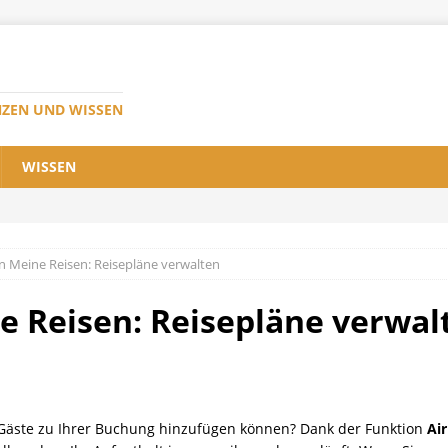
NZEN UND WISSEN
WISSEN
n Meine Reisen: Reisepläne verwalten
e Reisen: Reisepläne verwal
5 Gäste zu Ihrer Buchung hinzufügen können? Dank der Funktion
Ai