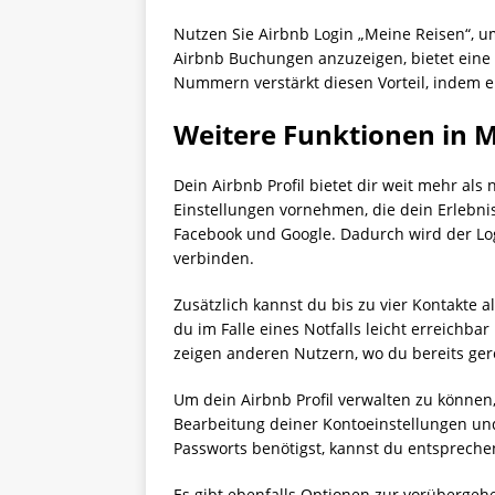
Nutzen Sie Airbnb Login „Meine Reisen“, um
Airbnb Buchungen anzuzeigen, bietet eine e
Nummern verstärkt diesen Vorteil, indem e
Weitere Funktionen in M
Dein Airbnb Profil bietet dir weit mehr als
Einstellungen vornehmen, die dein Erlebnis
Facebook und Google. Dadurch wird der Log
verbinden.
Zusätzlich kannst du bis zu vier Kontakte a
du im Falle eines Notfalls leicht erreichba
zeigen anderen Nutzern, wo du bereits ger
Um dein Airbnb Profil verwalten zu können
Bearbeitung deiner Kontoeinstellungen und
Passworts benötigst, kannst du entsprechen
Es gibt ebenfalls Optionen zur vorübergeh