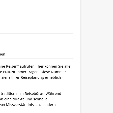
men
ne Reisen“ aufrufen. Hier können Sie alle
t Ihre PNR-Nummer tragen. Diese Nummer
fizienz Ihrer Reiseplanung erheblich
u traditionellen Reisebüros. Während
b eine direkte und schnelle
von Missverständnissen, sondern