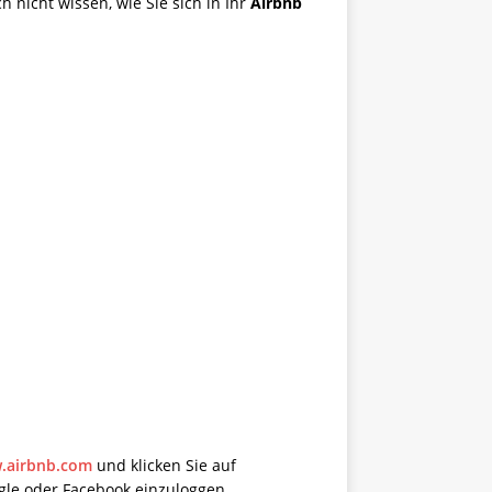
 nicht wissen, wie Sie sich in Ihr
Airbnb
.airbnb.com
und klicken Sie auf
gle oder Facebook einzuloggen.