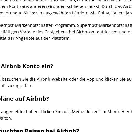
 dein Konto aus anderen Gründen schließen musst. Durch das Ai
dem du neue Nutzer in ausgewählten Ländern wie China, Italien, Ja
 Superhost-Markenbotschafter-Programm. Superhost-Markenbotschaft
ielfältigen Vorteile des Gastgebens bei Airbnb zu entdecken und d
tät der Angebote auf der Plattform.
n Airbnb Konto ein?
, besuchen Sie die Airbnb-Website oder die App und klicken Sie au
ofil zuzugreifen.
pläne auf Airbnb?
 angemeldet haben, klicken Sie auf „Meine Reisen“ im Menü. Hier k
alten.
buchten Reisen bei Airbnb?