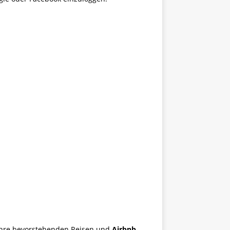
e Ihre bevorstehenden Reisen und
Airbnb