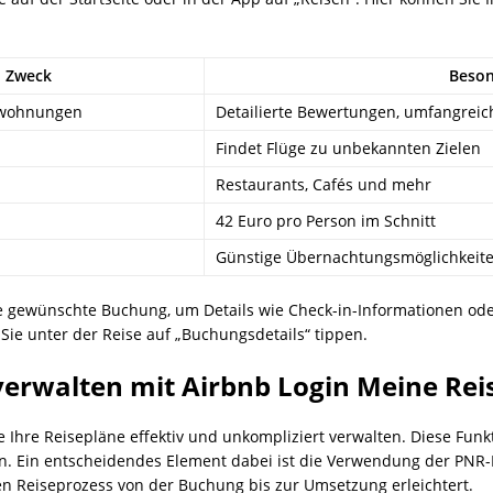
Zweck
Beson
nwohnungen
Detailierte Bewertungen, umfangreic
Findet Flüge zu unbekannten Zielen
Restaurants, Cafés und mehr
42 Euro pro Person im Schnitt
Günstige Übernachtungsmöglichkeit
die gewünschte Buchung, um Details wie Check-in-Informationen o
Sie unter der Reise auf „Buchungsdetails“ tippen.
 verwalten mit Airbnb Login Meine Rei
 Ihre Reisepläne effektiv und unkompliziert verwalten. Diese Funkt
 Ein entscheidendes Element dabei ist die Verwendung der PNR-Nu
n Reiseprozess von der Buchung bis zur Umsetzung erleichtert.