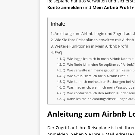
Reisepläne nahtlos verwalten und sicherstel
Konto anmelden
und
Mein Airbnb Profil
ef
Inhalt:
Anleitung zum Airbnb Login und Zugriff auf 
Wie Sie Ihre Reisepläne verwalten mit Airbnb
Weitere Funktionen in Mein Airbnb Profil
FAQ
Q: Wie logge ich mich in mein Airbnb Konto ei
Q: Wie finde ich meine Reisepläne auf Airbnb?
Q: Wie verwalte ich meine gebuchten Reisen b
Q: Wie aktualisiere ich mein Airbnb Profil?
Q: Wie kann ich meine alten Buchungen bei A
Q: Was mache ich, wenn ich mein Passwort ve
Q: Wie kontaktiere ich den Airbnb Kundenserv
Q: Kann ich meine Zahlungseinstellungen auf
Anleitung zum Airbnb Lo
Der Zugriff auf Ihre Reisepläne ist mit Ihr
Anmelden. Geben Sie Ihre E-Mail-Adresse u