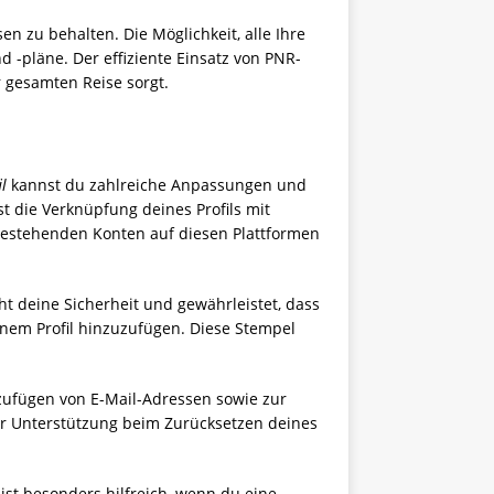
n zu behalten. Die Möglichkeit, alle Ihre
 -pläne. Der effiziente Einsatz von PNR-
 gesamten Reise sorgt.
l
kannst du zahlreiche Anpassungen und
t die Verknüpfung deines Profils mit
 bestehenden Konten auf diesen Plattformen
öht deine Sicherheit und gewährleistet, dass
einem Profil hinzuzufügen. Diese Stempel
nzufügen von E-Mail-Adressen sowie zur
er Unterstützung beim Zurücksetzen deines
ist besonders hilfreich, wenn du eine