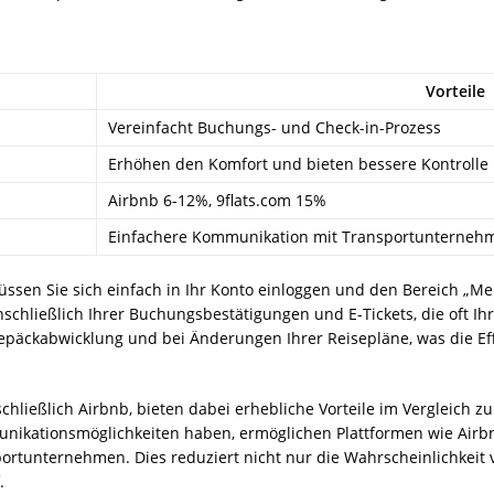
Vorteile
Vereinfacht Buchungs- und Check-in-Prozess
Erhöhen den Komfort und bieten bessere Kontrolle
Airbnb 6-12%, 9flats.com 15%
Einfachere Kommunikation mit Transportunterneh
ssen Sie sich einfach in Ihr Konto einloggen und den Bereich „Mei
einschließlich Ihrer Buchungsbestätigungen und E-Tickets, die of
 Gepäckabwicklung und bei Änderungen Ihrer Reisepläne, was die Ef
chließlich Airbnb, bieten dabei erhebliche Vorteile im Vergleich z
nikationsmöglichkeiten haben, ermöglichen Plattformen wie Airbn
rtunternehmen. Dies reduziert nicht nur die Wahrscheinlichkeit 
.