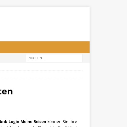
ten
rbnb Login Meine Reisen
können Sie Ihre