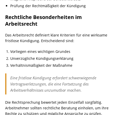
Prüfung der Rechtmäßigkeit der Kündigung
Rechtliche Besonderheiten im
Arbeitsrecht
Das Arbeitsrecht definiert klare Kriterien für eine wirksame
fristlose Kündigung. Entscheidend sind:
Vorliegen eines wichtigen Grundes
Unverzügliche Kündigungserklärung
Verhältnismäßigkeit der Maßnahme
Eine fristlose Kündigung erfordert schwerwiegende
Vertragsverletzungen, die eine Fortsetzung des
Arbeitsverhältnisses unzumutbar machen.
Die Rechtsprechung bewertet jeden Einzelfall sorgfältig.
Arbeitnehmer sollten rechtliche Beratung einholen, um ihre
Rechte zu schützen und mögliche Ansprüche zu prüfen.