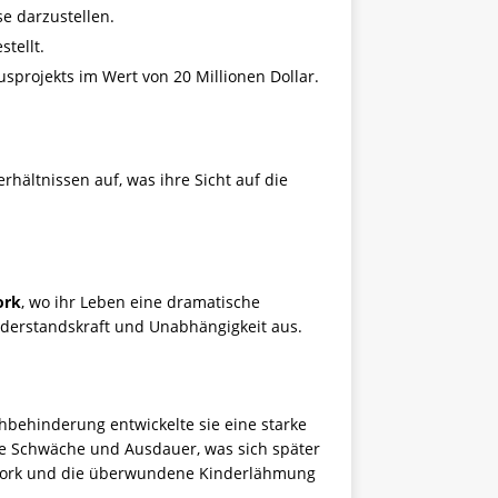
se darzustellen.
tellt.
projekts im Wert von 20 Millionen Dollar.
rhältnissen auf, was ihre Sicht auf die
ork
, wo ihr Leben eine dramatische
iderstandskraft und Unabhängigkeit aus.
hbehinderung entwickelte sie eine starke
he Schwäche und Ausdauer, was sich später
w York und die überwundene Kinderlähmung