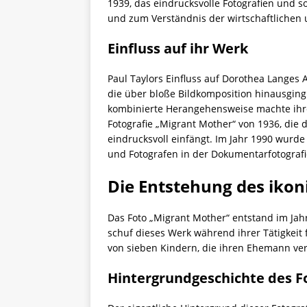
1939, das eindrucksvolle Fotografien und s
und zum Verständnis der wirtschaftlichen u
Einfluss auf ihr Werk
Paul Taylors Einfluss auf Dorothea Langes 
die über bloße Bildkomposition hinausging
kombinierte Herangehensweise machte ihre 
Fotografie „Migrant Mother“ von 1936, die
eindrucksvoll einfängt. Im Jahr 1990 wurd
und Fotografen in der Dokumentarfotografi
Die Entstehung des ikon
Das Foto „Migrant Mother“ entstand im Jahr
schuf dieses Werk während ihrer Tätigkeit 
von sieben Kindern, die ihren Ehemann verl
Hintergrundgeschichte des F