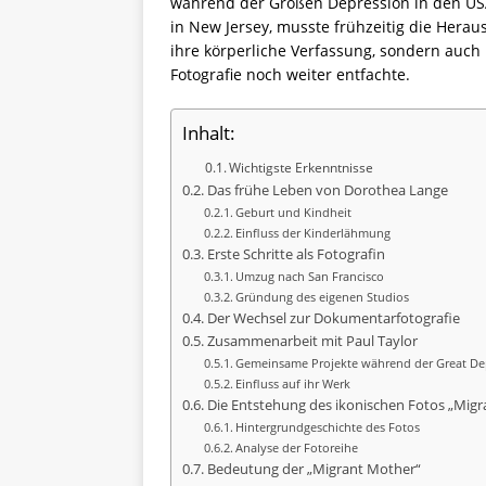
während der Großen Depression in den USA 
in New Jersey, musste frühzeitig die Hera
ihre körperliche Verfassung, sondern auch i
Fotografie noch weiter entfachte.
Inhalt:
Wichtigste Erkenntnisse
Das frühe Leben von Dorothea Lange
Geburt und Kindheit
Einfluss der Kinderlähmung
Erste Schritte als Fotografin
Umzug nach San Francisco
Gründung des eigenen Studios
Der Wechsel zur Dokumentarfotografie
Zusammenarbeit mit Paul Taylor
Gemeinsame Projekte während der Great De
Einfluss auf ihr Werk
Die Entstehung des ikonischen Fotos „Mig
Hintergrundgeschichte des Fotos
Analyse der Fotoreihe
Bedeutung der „Migrant Mother“