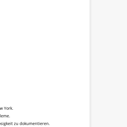
w York.
bleme.
osigkeit zu dokumentieren.