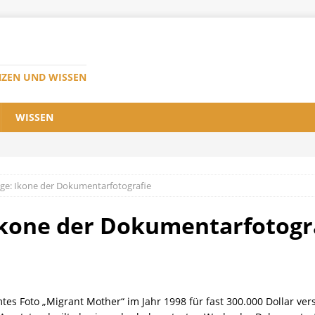
NZEN UND WISSEN
WISSEN
ge: Ikone der Dokumentarfotografie
Ikone der Dokumentarfotogr
es Foto „Migrant Mother“ im Jahr 1998 für fast 300.000 Dollar ver