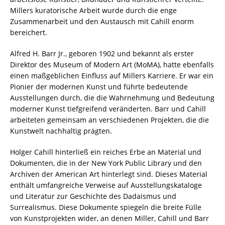
Millers kuratorische Arbeit wurde durch die enge
Zusammenarbeit und den Austausch mit Cahill enorm
bereichert.
Alfred H. Barr Jr., geboren 1902 und bekannt als erster
Direktor des Museum of Modern Art (MoMA), hatte ebenfalls
einen maßgeblichen Einfluss auf Millers Karriere. Er war ein
Pionier der modernen Kunst und führte bedeutende
Ausstellungen durch, die die Wahrnehmung und Bedeutung
moderner Kunst tiefgreifend veränderten. Barr und Cahill
arbeiteten gemeinsam an verschiedenen Projekten, die die
Kunstwelt nachhaltig prägten.
Holger Cahill hinterließ ein reiches Erbe an Material und
Dokumenten, die in der New York Public Library und den
Archiven der American Art hinterlegt sind. Dieses Material
enthält umfangreiche Verweise auf Ausstellungskataloge
und Literatur zur Geschichte des Dadaismus und
Surrealismus. Diese Dokumente spiegeln die breite Fülle
von Kunstprojekten wider, an denen Miller, Cahill und Barr