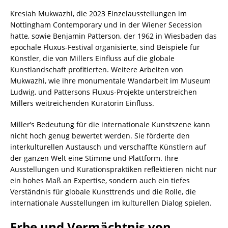
Kresiah Mukwazhi, die 2023 Einzelausstellungen im
Nottingham Contemporary und in der Wiener Secession
hatte, sowie Benjamin Patterson, der 1962 in Wiesbaden das
epochale Fluxus-Festival organisierte, sind Beispiele für
Künstler, die von Millers Einfluss auf die globale
Kunstlandschaft profitierten. Weitere Arbeiten von
Mukwazhi, wie ihre monumentale Wandarbeit im Museum
Ludwig, und Pattersons Fluxus-Projekte unterstreichen
Millers weitreichenden Kuratorin Einfluss.
Miller’s Bedeutung für die internationale Kunstszene kann
nicht hoch genug bewertet werden. Sie förderte den
interkulturellen Austausch und verschaffte Künstlern auf
der ganzen Welt eine Stimme und Plattform. Ihre
Ausstellungen und Kurationspraktiken reflektieren nicht nur
ein hohes Maß an Expertise, sondern auch ein tiefes
Verständnis für globale Kunsttrends und die Rolle, die
internationale Ausstellungen im kulturellen Dialog spielen.
Erbe und Vermächtnis von