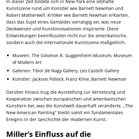
In dieser Zeit bildete sich in New York eine lebhafte
Kunstszene rund um Künstler wie Barnett Newman und
Robert Motherwell. Kritiker wie Barnett Newman erklärten,
dass das Sujet eines Gemäldes vorrangig sei, was neue
Denkweisen und Kunstinnovationen inspirierte. Diese
Entwicklungen beeinflussten nicht nur die amerikanische,
sondern auch die internationale Kunstszene maßgeblich.
Museen: The Solomon R. Guggenheim Museum, Museum
of Modern Art
Galerien: Tibor de Nagy Gallery, Leo Castelli Gallery
Künstler: Jackson Pollock, Franz Kline, Barnett Newman
Darüber hinaus trug die Ausstellung zur Vernetzung und
Kooperation zwischen europäischen und amerikanischen
Künstlern bei, was die Kunstwelt dauerhaft veränderte. „The
New American Painting“ bleibt somit ein fundamentales
Ereignis in der Geschichte der modernen Kunst.
Miller’s Einfluss auf die