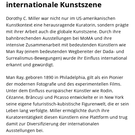
internationale Kunstszene
Dorothy C. Miller war nicht nur im US-amerikanischen
Kunstkontext eine herausragende Kuratorin, sondern prägte
mit ihrer Arbeit auch die globale Kunstszene. Durch ihre
bahnbrechenden Ausstellungen bei MoMA und ihre
intensive Zusammenarbeit mit bedeutenden Künstlern wie
Man Ray (einem bedeutenden Wegbereiter der Dada- und
Surrealismus-Bewegungen) wurde ihr Einfluss international
erkannt und gewürdigt.
Man Ray, geboren 1890 in Philadelphia, gilt als ein Pionier
der modernen Fotografie und des experimentellen Films.
Unter dem Einfluss europäischer Künstler wie Rodin,
Cézanne, Brâncuși und Picasso entwickelte er in New York
seine eigene futuristisch-kubistische Figurenwelt, die er sein
Leben lang verfolgte. Miller ermöglichte durch ihre
Kuratorentätigkeit diesen Künstlern eine Plattform und trug
damit zur Diversifizierung der internationalen
Ausstellungen bei.