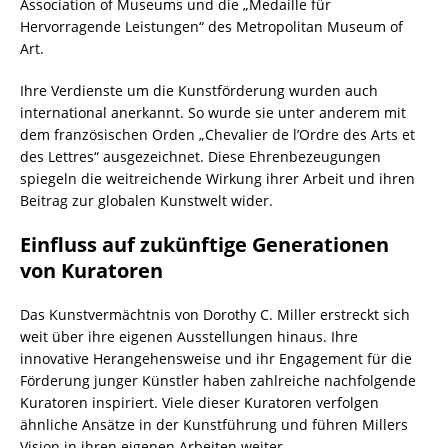
Association of Museums und die „Medaille für
Hervorragende Leistungen“ des Metropolitan Museum of
Art.
Ihre Verdienste um die Kunstförderung wurden auch
international anerkannt. So wurde sie unter anderem mit
dem französischen Orden „Chevalier de l’Ordre des Arts et
des Lettres“ ausgezeichnet. Diese Ehrenbezeugungen
spiegeln die weitreichende Wirkung ihrer Arbeit und ihren
Beitrag zur globalen Kunstwelt wider.
Einfluss auf zukünftige Generationen
von Kuratoren
Das Kunstvermächtnis von Dorothy C. Miller erstreckt sich
weit über ihre eigenen Ausstellungen hinaus. Ihre
innovative Herangehensweise und ihr Engagement für die
Förderung junger Künstler haben zahlreiche nachfolgende
Kuratoren inspiriert. Viele dieser Kuratoren verfolgen
ähnliche Ansätze in der Kunstführung und führen Millers
Vision in ihren eigenen Arbeiten weiter.