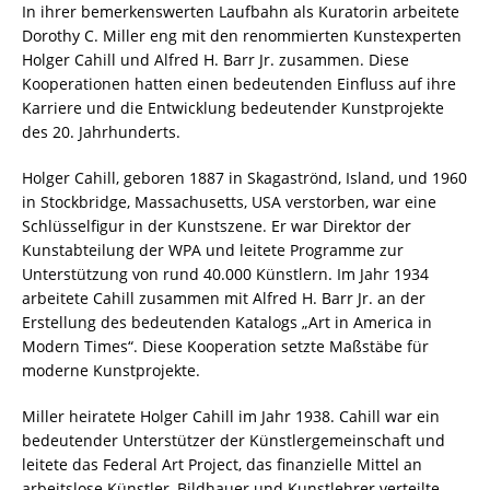
In ihrer bemerkenswerten Laufbahn als Kuratorin arbeitete
Dorothy C. Miller eng mit den renommierten Kunstexperten
Holger Cahill und Alfred H. Barr Jr. zusammen. Diese
Kooperationen hatten einen bedeutenden Einfluss auf ihre
Karriere und die Entwicklung bedeutender Kunstprojekte
des 20. Jahrhunderts.
Holger Cahill, geboren 1887 in Skagaströnd, Island, und 1960
in Stockbridge, Massachusetts, USA verstorben, war eine
Schlüsselfigur in der Kunstszene. Er war Direktor der
Kunstabteilung der WPA und leitete Programme zur
Unterstützung von rund 40.000 Künstlern. Im Jahr 1934
arbeitete Cahill zusammen mit Alfred H. Barr Jr. an der
Erstellung des bedeutenden Katalogs „Art in America in
Modern Times“. Diese Kooperation setzte Maßstäbe für
moderne Kunstprojekte.
Miller heiratete Holger Cahill im Jahr 1938. Cahill war ein
bedeutender Unterstützer der Künstlergemeinschaft und
leitete das Federal Art Project, das finanzielle Mittel an
arbeitslose Künstler, Bildhauer und Kunstlehrer verteilte.