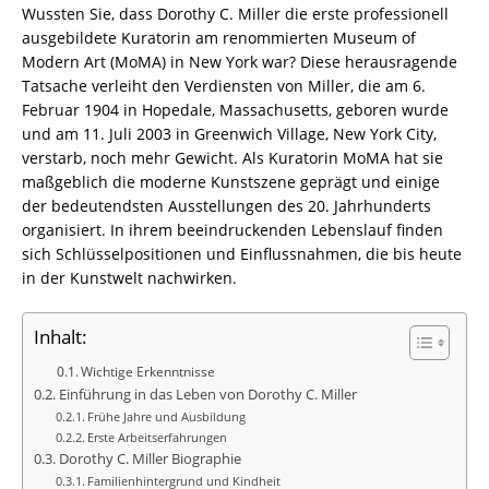
Wussten Sie, dass Dorothy C. Miller die erste professionell
ausgebildete Kuratorin am renommierten Museum of
Modern Art (MoMA) in New York war? Diese herausragende
Tatsache verleiht den Verdiensten von Miller, die am 6.
Februar 1904 in Hopedale, Massachusetts, geboren wurde
und am 11. Juli 2003 in Greenwich Village, New York City,
verstarb, noch mehr Gewicht. Als Kuratorin MoMA hat sie
maßgeblich die moderne Kunstszene geprägt und einige
der bedeutendsten Ausstellungen des 20. Jahrhunderts
organisiert. In ihrem beeindruckenden Lebenslauf finden
sich Schlüsselpositionen und Einflussnahmen, die bis heute
in der Kunstwelt nachwirken.
Inhalt:
Wichtige Erkenntnisse
Einführung in das Leben von Dorothy C. Miller
Frühe Jahre und Ausbildung
Erste Arbeitserfahrungen
Dorothy C. Miller Biographie
Familienhintergrund und Kindheit