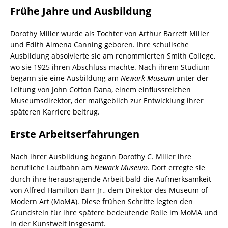
Frühe Jahre und Ausbildung
Dorothy Miller wurde als Tochter von Arthur Barrett Miller
und Edith Almena Canning geboren. Ihre schulische
Ausbildung absolvierte sie am renommierten Smith College,
wo sie 1925 ihren Abschluss machte. Nach ihrem Studium
begann sie eine Ausbildung am
Newark Museum
unter der
Leitung von John Cotton Dana, einem einflussreichen
Museumsdirektor, der maßgeblich zur Entwicklung ihrer
späteren Karriere beitrug.
Erste Arbeitserfahrungen
Nach ihrer Ausbildung begann Dorothy C. Miller ihre
berufliche Laufbahn am
Newark Museum
. Dort erregte sie
durch ihre herausragende Arbeit bald die Aufmerksamkeit
von Alfred Hamilton Barr Jr., dem Direktor des Museum of
Modern Art (MoMA). Diese frühen Schritte legten den
Grundstein für ihre spätere bedeutende Rolle im MoMA und
in der Kunstwelt insgesamt.