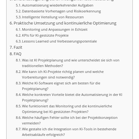
Automatisierung wiederkehrender Aufgaben
Datenbasierte Vorhersagen und Risikoerkennung
Intelligente Verteilung von Ressourcen
Praktische Umsetzung und kontinuierliche Optimierung
Monitoring und Anpassungen in Echtzeit
KPIs für KI-gestützte Projekte
Lessons Learned und Verbesserungspotentiale
Fazit
FAQ
Was ist KI Projektplanung und wie unterscheidet sie sich von
traditionellen Methoden?
Wie kann ich KI-Projekte richtig planen und welche
Vorbereitungen sind notwendig?
Welche KI-Software eignet sich am besten für die
Projektplanung?
Welche konkreten Vorteile bietet die Automatisierung in der KI
Projektplanung?
Wie funktioniert das Monitoring und die kontinuierliche
Optimierung bei KI-gestützten Projekten?
Welche häufigen Fehler sollte ich bei der Projektkonzeption
vermeiden?
Wie gestalte ich die Integration von KI-Tools in bestehende
Arbeitsabläufe erfolgreich?