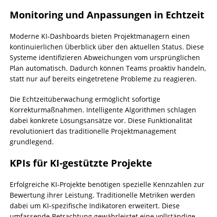
Monitoring und Anpassungen in Echtzeit
Moderne KI-Dashboards bieten Projektmanagern einen
kontinuierlichen Überblick über den aktuellen Status. Diese
Systeme identifizieren Abweichungen vom ursprünglichen
Plan automatisch. Dadurch können Teams proaktiv handeln,
statt nur auf bereits eingetretene Probleme zu reagieren.
Die Echtzeitüberwachung ermöglicht sofortige
Korrekturmaßnahmen. Intelligente Algorithmen schlagen
dabei konkrete Lösungsansätze vor. Diese Funktionalität
revolutioniert das traditionelle Projektmanagement
grundlegend.
KPIs für KI-gestützte Projekte
Erfolgreiche KI-Projekte benötigen spezielle Kennzahlen zur
Bewertung ihrer Leistung. Traditionelle Metriken werden
dabei um KI-spezifische Indikatoren erweitert. Diese
umfassende Betrachtung gewährleistet eine vollständige