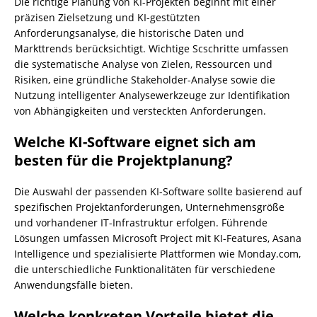
Die richtige Planung von KI-Projekten beginnt mit einer
präzisen Zielsetzung und KI-gestützten
Anforderungsanalyse, die historische Daten und
Markttrends berücksichtigt. Wichtige Scschritte umfassen
die systematische Analyse von Zielen, Ressourcen und
Risiken, eine gründliche Stakeholder-Analyse sowie die
Nutzung intelligenter Analysewerkzeuge zur Identifikation
von Abhängigkeiten und versteckten Anforderungen.
Welche KI-Software eignet sich am
besten für die Projektplanung?
Die Auswahl der passenden KI-Software sollte basierend auf
spezifischen Projektanforderungen, Unternehmensgröße
und vorhandener IT-Infrastruktur erfolgen. Führende
Lösungen umfassen Microsoft Project mit KI-Features, Asana
Intelligence und spezialisierte Plattformen wie Monday.com,
die unterschiedliche Funktionalitäten für verschiedene
Anwendungsfälle bieten.
Welche konkreten Vorteile bietet die