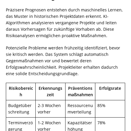
Präzisere Prognosen entstehen durch maschinelles Lernen,
das Muster in historischen Projektdaten erkennt. KI-
Algorithmen analysieren vergangene Projekte und leiten
daraus Vorhersagen für zukünftige Vorhaben ab. Diese
Risikoanalysen ermöglichen proaktive Maßnahmen.
Potenzielle Probleme werden frühzeitig identifiziert, bevor
sie kritisch werden. Das System schlägt automatisch
Gegenmaßnahmen vor und bewertet deren
Erfolgswahrscheinlichkeit. Projektleiter erhalten dadurch
eine solide Entscheidungsgrundlage.
Risikobereic
Erkennungs
Präventions
Erfolgsrate
h
zeit
maßnahmen
Budgetüber
2-3 Wochen
Ressourcenu
85%
schreitung
vorher
mverteilung
Terminverzö
1-2 Wochen
Kapazitätser
78%
gerung
vorher
höhung