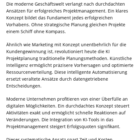
Die moderne Geschäftswelt verlangt nach durchdachten
Ansätzen für erfolgreiches Projektmanagement. Ein klares
Konzept bildet das Fundament jedes erfolgreichen
Vorhabens. Ohne strategische Planung gleichen Projekte
einem Schiff ohne Kompass.
Ähnlich wie Marketing mit Konzept unentbehrlich für die
Kundengewinnung ist, revolutioniert heute die KI
Projektplanung traditionelle Planungsmethoden. Künstliche
Intelligenz ermöglicht präzisere Vorhersagen und optimierte
Ressourcenverteilung. Diese intelligente Automatisierung
ersetzt veraltete Ansätze durch datengetriebene
Entscheidungen.
Moderne Unternehmen profitieren von einer Überfülle an
digitalen Möglichkeiten. Ein durchdachtes Konzept steuert
Aktivitäten exakt und ermöglicht schnelle Reaktionen auf
Veränderungen. Die Integration von KI-Tools in das
Projektmanagement steigert Erfolgsquoten signifikant.
Dieser systematische Ansatz spart Zeit und Kosten.