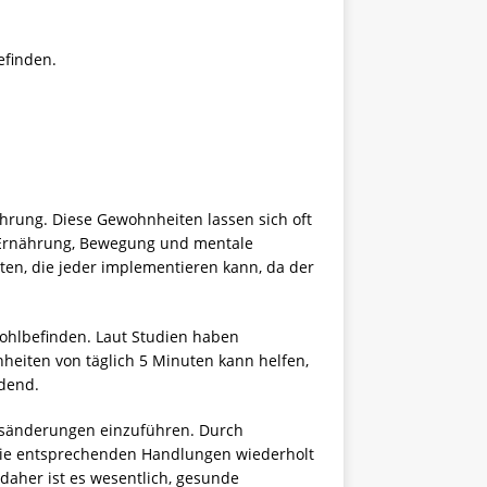
efinden.
hrung. Diese Gewohnheiten lassen sich oft
er Ernährung, Bewegung und mentale
en, die jeder implementieren kann, da der
Wohlbefinden. Laut Studien haben
heiten von täglich 5 Minuten kann helfen,
idend.
nsänderungen einzuführen. Durch
 die entsprechenden Handlungen wiederholt
daher ist es wesentlich, gesunde