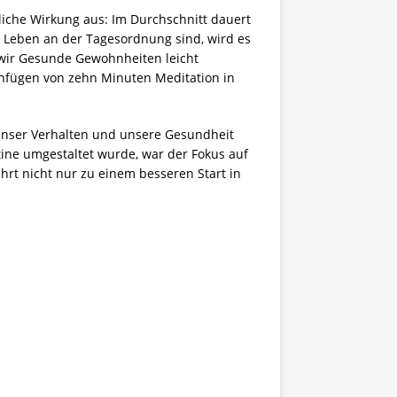
liche Wirkung aus: Im Durchschnitt dauert
s Leben an der Tagesordnung sind, wird es
wir Gesunde Gewohnheiten leicht
infügen von zehn Minuten Meditation in
f unser Verhalten und unsere Gesundheit
tine umgestaltet wurde, war der Fokus auf
rt nicht nur zu einem besseren Start in