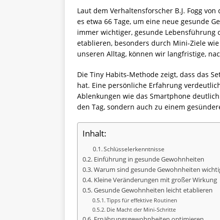
Laut dem Verhaltensforscher B.J. Fogg von
es etwa 66 Tage, um eine neue gesunde Gew
immer wichtiger, gesunde Lebensführung d
etablieren, besonders durch Mini-Ziele wi
unseren Alltag, können wir langfristige, n
Die Tiny Habits-Methode zeigt, dass das Se
hat. Eine persönliche Erfahrung verdeutli
Ablenkungen wie das Smartphone deutlich r
den Tag, sondern auch zu einem gesündere
Inhalt:
Schlüsselerkenntnisse
Einführung in gesunde Gewohnheiten
Warum sind gesunde Gewohnheiten wichti
Kleine Veränderungen mit großer Wirkung
Gesunde Gewohnheiten leicht etablieren
Tipps für effektive Routinen
Die Macht der Mini-Schritte
Ernährungsgewohnheiten optimieren