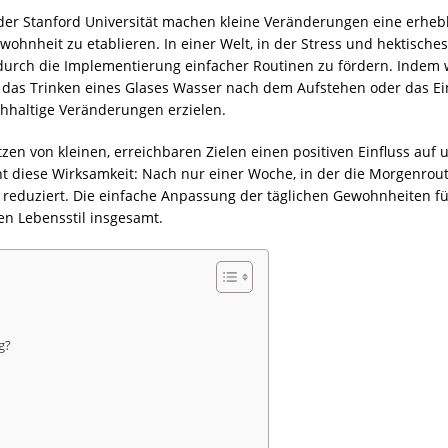
 der Stanford Universität machen kleine Veränderungen eine erheb
ohnheit zu etablieren. In einer Welt, in der Stress und hektische
urch die Implementierung einfacher Routinen zu fördern. Indem 
e das Trinken eines Glases Wasser nach dem Aufstehen oder das E
achhaltige Veränderungen erzielen.
tzen von kleinen, erreichbaren Zielen einen positiven Einfluss au
cht diese Wirksamkeit: Nach nur einer Woche, in der die Morgenrou
eduziert. Die einfache Anpassung der täglichen Gewohnheiten füh
n Lebensstil insgesamt.
g?