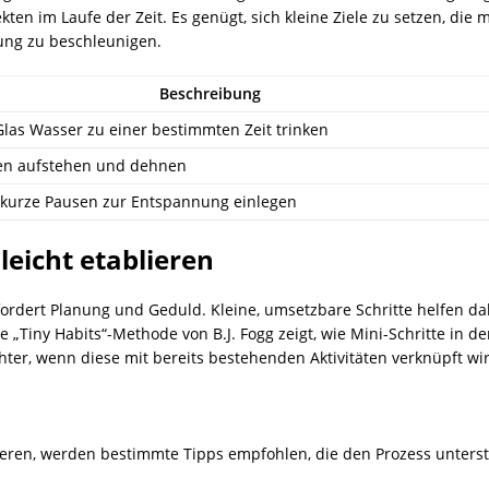
n im Laufe der Zeit. Es genügt, sich kleine Ziele zu setzen, die m
ung zu beschleunigen.
Beschreibung
Glas Wasser zu einer bestimmten Zeit trinken
en aufstehen und dehnen
kurze Pausen zur Entspannung einlegen
eicht etablieren
dert Planung und Geduld. Kleine, umsetzbare Schritte helfen dabe
 „Tiny Habits“-Methode von B.J. Fogg zeigt, wie Mini-Schritte in de
ter, wenn diese mit bereits bestehenden Aktivitäten verknüpft wi
eren, werden bestimmte Tipps empfohlen, die den Prozess unterst