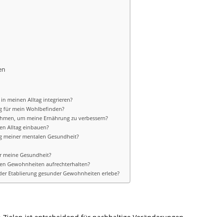
en
in meinen Alltag integrieren?
g für mein Wohlbefinden?
nehmen, um meine Ernährung zu verbessern?
en Alltag einbauen?
ng meiner mentalen Gesundheit?
ür meine Gesundheit?
den Gewohnheiten aufrechterhalten?
i der Etablierung gesunder Gewohnheiten erlebe?