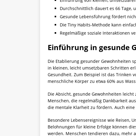
Einführung von kleinen, umsetzbaren
Durchschnittlich dauert es 66 Tage,
Gesunde Lebensführung fördert nich
Die Tiny Habits-Methode kann einfach
Regelmäßige soziale Interaktionen v
Einführung in gesunde
Die Etablierung gesunder Gewohnheiten spi
in kleinen, leicht umsetzbaren Schritten 
Gesundheit. Zum Beispiel ist das Trinken 
menschliche Körper zu etwa 60% aus Wasse
Die Absicht, gesunde Gewohnheiten leicht 
Menschen, die regelmäßig Dankbarkeit ausd
die mentale Klarheit zu fördern. Auch eine 
Besondere Lebensereignisse wie Reisen, U
Belohnungen für kleine Erfolge können di
werden. Menschen tendieren dazu, mehr als