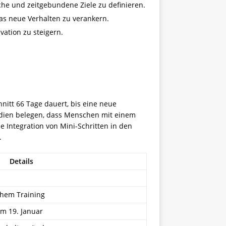
sche und zeitgebundene Ziele zu definieren.
as neue Verhalten zu verankern.
vation zu steigern.
nitt 66 Tage dauert, bis eine neue
Studien belegen, dass Menschen mit einem
e Integration von Mini-Schritten in den
.
Details
chem Training
um 19. Januar