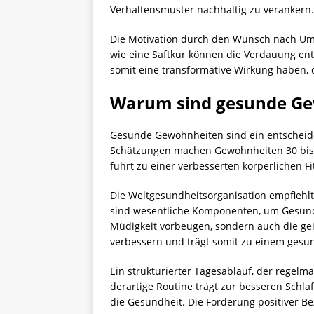
Verhaltensmuster nachhaltig zu verankern.
Die Motivation durch den Wunsch nach Um
wie eine Saftkur können die Verdauung en
somit eine transformative Wirkung haben, 
Warum sind gesunde Ge
Gesunde Gewohnheiten sind ein entscheide
Schätzungen machen Gewohnheiten 30 bis 50
führt zu einer verbesserten körperlichen 
Die Weltgesundheitsorganisation empfiehlt
sind wesentliche Komponenten, um Gesundh
Müdigkeit vorbeugen, sondern auch die gei
verbessern und trägt somit zu einem gesun
Ein strukturierter Tagesablauf, der regelm
derartige Routine trägt zur besseren Schl
die Gesundheit. Die Förderung positiver B