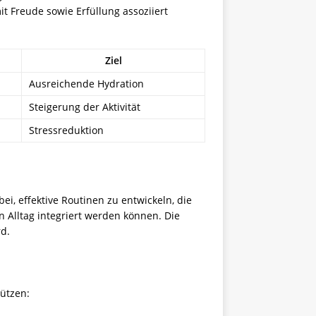
it Freude sowie Erfüllung assoziiert
Ziel
Ausreichende Hydration
Steigerung der Aktivität
Stressreduktion
i, effektive Routinen zu entwickeln, die
n Alltag integriert werden können. Die
rd.
ützen: