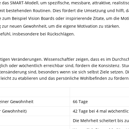
ie das SMART-Modell, um spezifische, messbare, attraktive, realisti
t bestehenden Routinen. Dies fördert die Umsetzung und hilft, d
 zum Beispiel Vision Boards oder inspirierende Zitate, um die Moti
g zur neuen Gewohnheit, um die eigene Motivation zu stärken.
efühl, insbesondere bei Rückschlägen.
ltigen Veränderungen. Wissenschaftler zeigen, dass es im Durchsch
äglich oder wöchentlich erreichbar sind, fördern die Konsistenz. 
tensänderung sind, besonders wenn sie sich selbst Ziele setzen. Di
leicht zu etablieren und das persönliche Wohlbefinden zu fördern
 einer Gewohnheit
66 Tage
ur Gewohnheit)
42 Tage bei 4 mal wöchentli
Die Mehrheit scheitert bis z