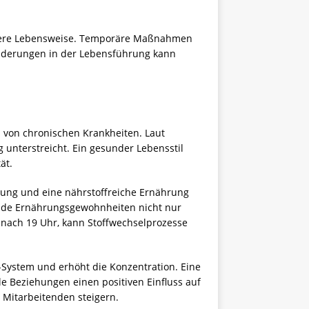
ndere Lebensweise. Temporäre Maßnahmen
änderungen in der Lebensführung kann
 von chronischen Krankheiten. Laut
unterstreicht. Ein gesunder Lebensstil
ät.
gung und eine nährstoffreiche Ernährung
unde Ernährungsgewohnheiten nicht nur
n nach 19 Uhr, kann Stoffwechselprozesse
f-System und erhöht die Konzentration. Eine
e Beziehungen einen positiven Einfluss auf
 Mitarbeitenden steigern.