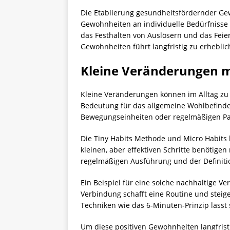
Die Etablierung gesundheitsfördernder Ge
Gewohnheiten an individuelle Bedürfnisse 
das Festhalten von Auslösern und das Feie
Gewohnheiten führt langfristig zu erhebl
Kleine Veränderungen m
Kleine Veränderungen können im Alltag zu
Bedeutung für das allgemeine Wohlbefinde
Bewegungseinheiten oder regelmäßigen Pau
Die Tiny Habits Methode und Micro Habits 
kleinen, aber effektiven Schritte benötigen
regelmäßigen Ausführung und der Definitio
Ein Beispiel für eine solche nachhaltige V
Verbindung schafft eine Routine und steige
Techniken wie das 6-Minuten-Prinzip lässt
Um diese positiven Gewohnheiten langfrist