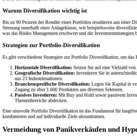
Warum Diversifikation wichtig ist
Bis zu 90 Prozent der Rendite eines Portfolios resultieren aus einer
Streuung innerhalb einer Anlageklasse, wie beispielsweise diversifiz
was das Risiko Management erschwert und die Investmentstrategien be
Strategien zur Portfolio-Diversifikation
Es gibt verschiedene Strategien zur Portfolio Diversifikation, um das 
Horizontale Diversifikation:
Setzen Sie auf eine Vielzahl von
Geografische Diversifikation:
Investieren Sie in unterschied
aus 23 Industrienationen.
Branchenspezifische Diversifikation:
Legen Sie Kapital in ve
Zugang zu über 1.600 Produkten aus diversen Sektoren.
Passives Investieren:
Mit Buy and Hold sowie passivem Investi
Themenbereiche abdecken.
Eine sinnvolle Portfolio Diversifikation ist das Fundament für langfr
kombinieren und auf individuelle Ziele abzustimmen.
Vermeidung von Panikverkäufen und Hyp