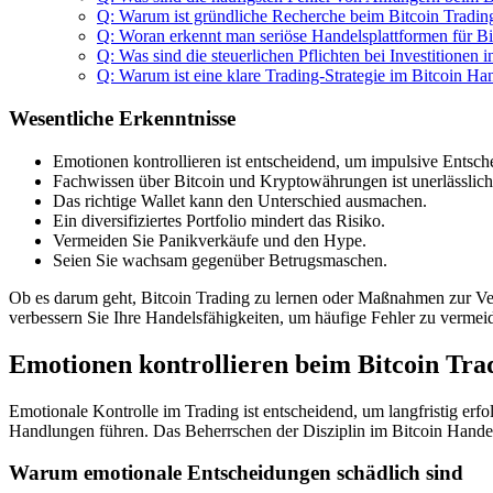
Q: Warum ist gründliche Recherche beim Bitcoin Tradin
Q: Woran erkennt man seriöse Handelsplattformen für Bi
Q: Was sind die steuerlichen Pflichten bei Investitionen i
Q: Warum ist eine klare Trading-Strategie im Bitcoin Ha
Wesentliche Erkenntnisse
Emotionen kontrollieren ist entscheidend, um impulsive Entsc
Fachwissen über Bitcoin und Kryptowährungen ist unerlässlich
Das richtige Wallet kann den Unterschied ausmachen.
Ein diversifiziertes Portfolio mindert das Risiko.
Vermeiden Sie Panikverkäufe und den Hype.
Seien Sie wachsam gegenüber Betrugsmaschen.
Ob es darum geht, Bitcoin Trading zu lernen oder Maßnahmen zur Verm
verbessern Sie Ihre Handelsfähigkeiten, um häufige Fehler zu vermeid
Emotionen kontrollieren beim Bitcoin Tra
Emotionale Kontrolle im Trading ist entscheidend, um langfristig er
Handlungen führen. Das Beherrschen der Disziplin im Bitcoin Handel 
Warum emotionale Entscheidungen schädlich sind