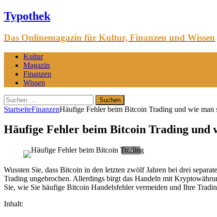
Typothek
Das Onlinemagazin für Kultur, Finanzen und Wissen
Kultur
Magazin
Finanzen
Wissen
Suchen
nach:
Startseite
Finanzen
Häufige Fehler beim Bitcoin Trading und wie man 
Häufige Fehler beim Bitcoin Trading und 
Wussten Sie, dass Bitcoin in den letzten zwölf Jahren bei drei separ
Trading ungebrochen. Allerdings birgt das Handeln mit Kryptowährun
Sie, wie Sie häufige Bitcoin Handelsfehler vermeiden und Ihre Trad
Inhalt: