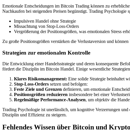
Emotionale Entscheidungen im Bitcoin Trading können zu erheblichen f
Nachkaufen bei steigenden Preisen begünstigt. Trading Psychologie sp
Impulsiven Handel ohne Strategie
Missachtung von Stop-Loss-Orders
Vergrößerung der Positionsgrößen, was emotionalen Stress erh
Zu große Positionsgrößen verstärken die Verlustaversion und können Ü
Strategien zur emotionalen Kontrolle
Die Entwicklung einer Handelsstrategie und deren konsequente Befol
fördert die Disziplin im Bitcoin Handel. Einige wesentliche Strategie
Klares Risikomanagement:
Eine solide Strategie beinhaltet 
Stop-Loss-Orders
setzen und befolgen:
Feste Ziele und Grenzen
definieren, um emotionale Entschei
Positionsgrößen reduzieren
insbesondere bei einer Verlustser
Regelmäßige Performance-Analysen
, um objektiv die Hande
Trading Psychologie ist unerlässlich, um kognitive Verzerrungen und 
Disziplin und Effizienz zu steigern.
Fehlendes Wissen über Bitcoin und Kryp