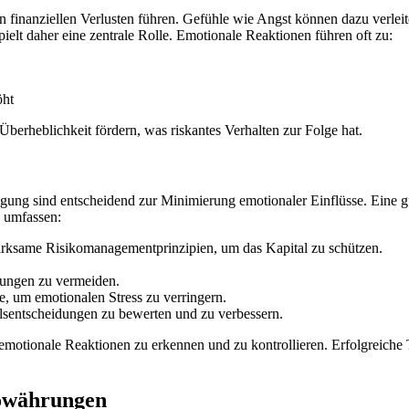
inanziellen Verlusten führen. Gefühle wie Angst können dazu verleiten
ielt daher eine zentrale Rolle. Emotionale Reaktionen führen oft zu:
öht
berheblichkeit fördern, was riskantes Verhalten zur Folge hat.
gung sind entscheidend zur Minimierung emotionaler Einflüsse. Eine gu
n umfassen:
wirksame Risikomanagementprinzipien, um das Kapital zu schützen.
dungen zu vermeiden.
ie, um emotionalen Stress zu verringern.
lsentscheidungen zu bewerten und zu verbessern.
emotionale Reaktionen zu erkennen und zu kontrollieren. Erfolgreiche T
towährungen