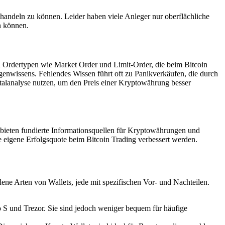
 handeln zu können. Leider haben viele Anleger nur oberflächliche
n können.
n Ordertypen wie Market Order und Limit-Order, die beim Bitcoin
genwissens. Fehlendes Wissen führt oft zu Panikverkäufen, die durch
talanalyse nutzen, um den Preis einer Kryptowährung besser
bieten fundierte Informationsquellen für Kryptowährungen und
ie eigene Erfolgsquote beim Bitcoin Trading verbessert werden.
dene Arten von Wallets, jede mit spezifischen Vor- und Nachteilen.
no S und Trezor. Sie sind jedoch weniger bequem für häufige