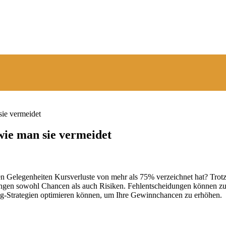
sie vermeidet
wie man sie vermeidet
aten Gelegenheiten Kursverluste von mehr als 75% verzeichnet hat? Trot
gen sowohl Chancen als auch Risiken. Fehlentscheidungen können zu er
ing-Strategien optimieren können, um Ihre Gewinnchancen zu erhöhen.