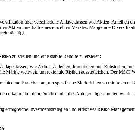
 Diversifikation über verschiedene Anlageklassen wie Aktien, Anleihen
ierten Aktien innerhalb eines einzelnen Marktes. Mangelnde Diversifik
einträchtigt.
Risiko zu streuen und eine stabile Rendite zu erzielen:
 Anlageklassen, wie Aktien, Anleihen, Immobilien und Rohstoffen, um d
liche Märkte weltweit, um regionale Risiken auszugleichen. Der MSCI W
rschiedene Branchen an, um spezifische Marktrisiken zu minimieren. 
eren kann über dem Durchschnitt aller Anleger abgeschnitten werden.
istig erfolgreiche Investmentstrategien und effektives Risiko Managemen
es