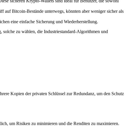
ese sicheren Krypto-Wallets sind ideal für Benutzer, die sowohl
f auf Bitcoin-Bestände unterwegs, könnten aber weniger sicher als
lichen eine einfache Sicherung und Wiederherstellung.
ig, solche zu wählen, die Industriestandard-Algorithmen und
mehrere Kopien der privaten Schlüssel zur Redundanz, um den Schutz
sentlich, um Risiken zu minimieren und die Renditen zu maximieren.