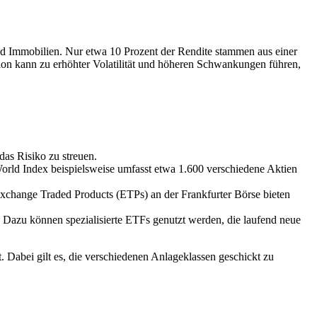
 und Immobilien. Nur etwa 10 Prozent der Rendite stammen aus einer
ation kann zu erhöhter Volatilität und höheren Schwankungen führen,
as Risiko zu streuen.
orld Index beispielsweise umfasst etwa 1.600 verschiedene Aktien
Exchange Traded Products (ETPs) an der Frankfurter Börse bieten
 Dazu können spezialisierte ETFs genutzt werden, die laufend neue
t. Dabei gilt es, die verschiedenen Anlageklassen geschickt zu