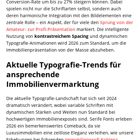
Conversion-Rate um bis zu 27% steigern können. Dabei
spielen nicht nur die Schriftarten selbst, sondern auch
deren harmonische Integration mit den Bildelementen eine
zentrale Rolle – ein Aspekt, der für viele den
Sprung von der
Amateur- zur Profi-Präsentation
markiert. Die intelligente
Nutzung von
kontrastreichem Spacing
und dynamischen
Typografie-Animationen wird 2026 zum Standard, um die
Immobilienpräsentation von der Masse abzuheben.
Aktuelle Typografie-Trends für
ansprechende
Immobilienvermarktung
Die aktuelle Typografie-Landschaft hat sich seit 2024
dramatisch verändert, wobei variable Schriften mit
dynamischen Stärken und Weiten nun Standard bei
hochwertigen Immobilienexposés sind. Serife Fonts erleben
2026 ein bemerkenswertes Comeback, da sie
Luxusimmobilien eine zeitlose Eleganz verleihen, wie unsere
Erhebungen bei führenden
Immobilienprofi Koblenz