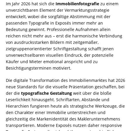
Im Jahr 2026 hat sich die
Immobilienfotografie
zu einem
unverzichtbaren Element der Vermarktungsstrategie
entwickelt, wobei die sorgfältige Abstimmung mit der
passenden Typografie in Exposés immer mehr an
Bedeutung gewinnt. Professionelle Aufnahmen allein
reichen nicht mehr aus – erst die harmonische Verbindung
von ausdrucksstarken Bildern mit zeitgemäßer,
zielgruppenorientierter Schriftgestaltung schafft jenen
unverwechselbaren visuellen Eindruck, der potenzielle
Käufer und Mieter emotional anspricht und zu
Besichtigungsterminen motiviert.
Die digitale Transformation des Immobilienmarktes hat 2026
neue Standards für die visuelle Präsentation geschaffen, bei
der die
typografische Gestaltung
weit über die bloße
Leserlichkeit hinausgeht. Schriftarten, Abstände und
Hierarchien fungieren heute als strategische Werkzeuge, die
den Charakter einer Immobilie unterstreichen und
gleichzeitig die Markenidentität des Maklerunternehmens
transportieren. Moderne Exposés nutzen daher responsive