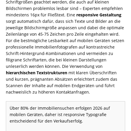
Schriftgrößen geachtet werden, die auch auf kleinen
Bildschirmen problemlos lesbar sind – Experten empfehlen
mindestens 16px für Fließtext. Eine
responsive Gestaltung
sorgt automatisch dafür, dass sich Texte und Bilder an die
jeweilige Bildschirmgröße anpassen und dabei die optimale
Zeilenlänge von 45-75 Zeichen pro Zeile eingehalten wird.
Für die bestmögliche Lesbarkeit auf mobilen Geräten setzen
professionelle Immobilienfotografen auf kontrastreiche
Schrift-Hintergrund-Kombinationen und vermeiden zu
filigrane Schriftarten, die bei kleinen Darstellungen
unleserlich werden können. Die Verwendung von
hierarchischen Textstrukturen
mit klaren Überschriften
und kurzen, prägnanten Absätzen erleichtert zudem das
Scannen der Inhalte auf mobilen Endgeräten und führt
nachweislich zu höheren Kontaktanfragen.
Über 80% der Immobiliensuchen erfolgen 2026 auf
mobilen Geräten, daher ist responsive Typografie
entscheidend für den Verkaufserfolg.