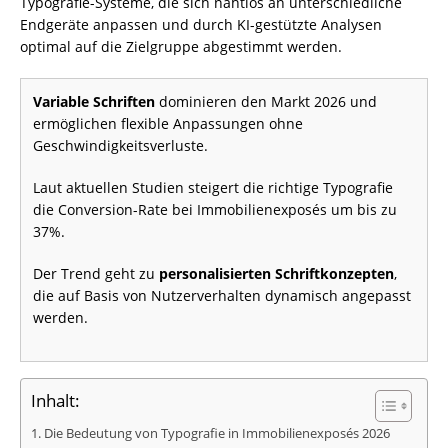
Typografie-Systeme, die sich nahtlos an unterschiedliche
Endgeräte anpassen und durch KI-gestützte Analysen
optimal auf die Zielgruppe abgestimmt werden.
Variable Schriften
dominieren den Markt 2026 und
ermöglichen flexible Anpassungen ohne
Geschwindigkeitsverluste.
Laut aktuellen Studien steigert die richtige Typografie
die Conversion-Rate bei Immobilienexposés um bis zu
37%.
Der Trend geht zu
personalisierten Schriftkonzepten
,
die auf Basis von Nutzerverhalten dynamisch angepasst
werden.
Inhalt:
Die Bedeutung von Typografie in Immobilienexposés 2026