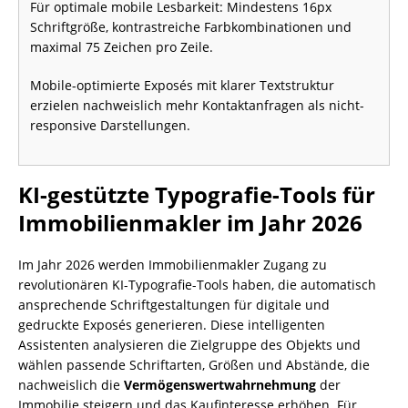
Für optimale mobile Lesbarkeit: Mindestens 16px
Schriftgröße, kontrastreiche Farbkombinationen und
maximal 75 Zeichen pro Zeile.
Mobile-optimierte Exposés mit klarer Textstruktur
erzielen nachweislich mehr Kontaktanfragen als nicht-
responsive Darstellungen.
KI-gestützte Typografie-Tools für
Immobilienmakler im Jahr 2026
Im Jahr 2026 werden Immobilienmakler Zugang zu
revolutionären KI-Typografie-Tools haben, die automatisch
ansprechende Schriftgestaltungen für digitale und
gedruckte Exposés generieren. Diese intelligenten
Assistenten analysieren die Zielgruppe des Objekts und
wählen passende Schriftarten, Größen und Abstände, die
nachweislich die
Vermögenswertwahrnehmung
der
Immobilie steigern und das Kaufinteresse erhöhen. Für