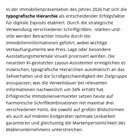
In der Immobilienpräsentation des Jahres 2026 hat sich die
typografische Hierarchie
als entscheidender Erfolgsfaktor
für digitale Exposés etabliert. Durch die strategische
Verwendung verschiedener Schriftgrößen, -stärken und -
stile werden Betrachter intuitiv durch die
Immobilieninformationen geführt, wobei wichtige
Verkaufsargumente wie Preis, Lage oder besondere
Ausstattungsmerkmale visuell priorisiert werden. Die
neuesten KI-gestützten Layout-Assistenten ermöglichen es
inzwischen, typografische Hierarchien automatisch an das
Sehverhalten und die Scrollgeschwindigkeit der Zielgruppe
anzupassen, was die Verweildauer bei relevanten
Informationen nachweislich um 34% erhöht hat.
Erfolgreiche Immobilienvermarkter setzen heute auf
harmonische Schriftkombinationen mit maximal drei
verschiedenen Fonts, die sowohl auf großen Bildschirmen
als auch auf mobilen Endgeräten optimale Lesbarkeit
garantieren und gleichzeitig die Markenpersönlichkeit des
Maklerunternehmens unterstreichen.