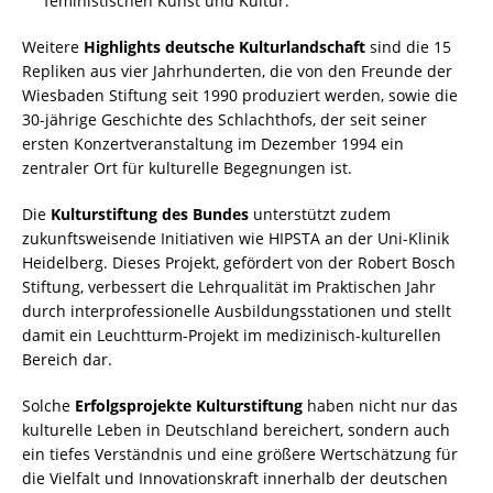
feministischen Kunst und Kultur.
Weitere
Highlights deutsche Kulturlandschaft
sind die 15
Repliken aus vier Jahrhunderten, die von den Freunde der
Wiesbaden Stiftung seit 1990 produziert werden, sowie die
30-jährige Geschichte des Schlachthofs, der seit seiner
ersten Konzertveranstaltung im Dezember 1994 ein
zentraler Ort für kulturelle Begegnungen ist.
Die
Kulturstiftung des Bundes
unterstützt zudem
zukunftsweisende Initiativen wie HIPSTA an der Uni-Klinik
Heidelberg. Dieses Projekt, gefördert von der Robert Bosch
Stiftung, verbessert die Lehrqualität im Praktischen Jahr
durch interprofessionelle Ausbildungsstationen und stellt
damit ein Leuchtturm-Projekt im medizinisch-kulturellen
Bereich dar.
Solche
Erfolgsprojekte Kulturstiftung
haben nicht nur das
kulturelle Leben in Deutschland bereichert, sondern auch
ein tiefes Verständnis und eine größere Wertschätzung für
die Vielfalt und Innovationskraft innerhalb der deutschen