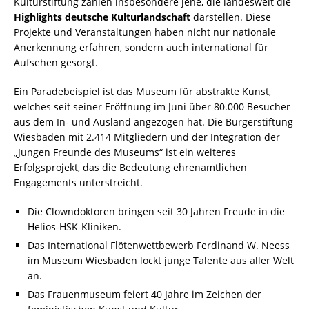
Kulturstiftung zählen insbesondere jene, die landesweit die
Highlights deutsche Kulturlandschaft
darstellen. Diese
Projekte und Veranstaltungen haben nicht nur nationale
Anerkennung erfahren, sondern auch international für
Aufsehen gesorgt.
Ein Paradebeispiel ist das Museum für abstrakte Kunst,
welches seit seiner Eröffnung im Juni über 80.000 Besucher
aus dem In- und Ausland angezogen hat. Die Bürgerstiftung
Wiesbaden mit 2.414 Mitgliedern und der Integration der
„Jungen Freunde des Museums“ ist ein weiteres
Erfolgsprojekt, das die Bedeutung ehrenamtlichen
Engagements unterstreicht.
Die Clowndoktoren bringen seit 30 Jahren Freude in die
Helios-HSK-Kliniken.
Das International Flötenwettbewerb Ferdinand W. Neess
im Museum Wiesbaden lockt junge Talente aus aller Welt
an.
Das Frauenmuseum feiert 40 Jahre im Zeichen der