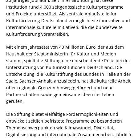
20-jähriges Jubiläum. Seit ihrer Gründung hat diese
Institution rund 4.000 zeitgenössische Kulturprogramme
und Projekte unterstützt. Als zentrale Anlaufstelle für
Kulturförderung Deutschland ermöglicht sie innovative und
internationale kulturelle Initiativen, die die bundesweite
Kulturförderung vorantreiben.
Mit einem Jahresetat von 40 Millionen Euro, der aus dem
Haushalt der Staatsministerin für Kultur und Medien
stammt, spielt die Stiftung eine entscheidende Rolle bei der
Unterstützung von Kulturinstitutionen Deutschland. Die
Entscheidung, die Kulturstiftung des Bundes in Halle an der
Saale, Sachsen-Anhalt, anzusiedeln, hat die kulturelle Arbeit
über regionale Grenzen hinweg gefördert und neue
Partnerschaften sowie gemeinsame Ideen ins Leben
gerufen.
Die Stiftung bietet vielfältige Fördermöglichkeiten und
entwickelt zeitlich befristete Programme zu besonderen
Themenschwerpunkten wie Klimawandel, Diversität,
Digitalisierung und internationale Zusammenarbeit. Jährlich