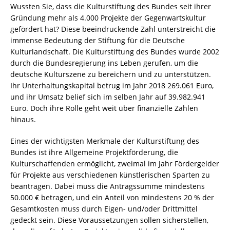
Wussten Sie, dass die Kulturstiftung des Bundes seit ihrer
Gründung mehr als 4.000 Projekte der Gegenwartskultur
gefördert hat? Diese beeindruckende Zahl unterstreicht die
immense Bedeutung der Stiftung für die Deutsche
Kulturlandschaft. Die Kulturstiftung des Bundes wurde 2002
durch die Bundesregierung ins Leben gerufen, um die
deutsche Kulturszene zu bereichern und zu unterstützen.
Ihr Unterhaltungskapital betrug im Jahr 2018 269.061 Euro,
und ihr Umsatz belief sich im selben Jahr auf 39.982.941
Euro. Doch ihre Rolle geht weit über finanzielle Zahlen
hinaus.
Eines der wichtigsten Merkmale der Kulturstiftung des
Bundes ist ihre Allgemeine Projektförderung, die
Kulturschaffenden ermöglicht, zweimal im Jahr Fördergelder
für Projekte aus verschiedenen künstlerischen Sparten zu
beantragen. Dabei muss die Antragssumme mindestens
50.000 € betragen, und ein Anteil von mindestens 20 % der
Gesamtkosten muss durch Eigen- und/oder Drittmittel
gedeckt sein. Diese Voraussetzungen sollen sicherstellen,