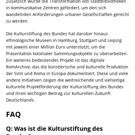
Zusätzlich wurde die Transformation von Stadtbibliotheken
in kommunikative Zentren gefördert, um den sich
wandelnden Anforderungen urbaner Gesellschaften gerecht
zu werden.
Die Kulturstiftung des Bundes hat darüber hinaus
ethnologische Museen in Hamburg, Stuttgart und Leipzig
mit jeweils einer Million Euro unterstützt, um die
Präsentation kolonialer Sammlungsobjekte zu überarbeiten.
Ein weiteres bedeutendes Projekt ist das digitale
RomArchive, das die künstlerische und kulturelle Produktion
der Sinti und Roma in Europa dokumentiert. Diese und viele
andere Initiativen zeigen die weitreichende und vielseitige
kulturelle Projektförderung der Kulturstiftung des Bundes
und ihren wichtigen Beitrag zur kulturellen Zukunft
Deutschlands.
FAQ
Q: Was ist die Kulturstiftung des