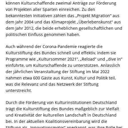
können Kulturschaffende zweimal Anträge zur Förderung
von Projekten aller Sparten einreichen. Zu den
bekanntesten Initiativen zählen das „Projekt Migration“ aus
dem Jahr 2004 und das Klimaprojekt „Überlebenskunst“ aus
dem Jahr 2012, die beide erheblichen gesellschaftlichen und
politischen Einfluss genommen haben.
Auch während der Corona-Pandemie reagierte die
Kulturstiftung des Bundes schnell und effektiv, indem sie
Programme wie „Kultursommer 2021“, „Reload“ und „dive in“
einführte, um Kulturschaffende zu unterstützen. Anlässlich
der jährlichen Veranstaltung der Stiftung im Mai 2022
nahmen etwa 600 Gäste aus Kunst, Kultur und Politik teil,
was die Relevanz und das Netzwerk der Stiftung
unterstreicht.
Durch die Förderung von Kulturinstitutionen Deutschland
trägt die Kulturstiftung des Bundes maßgeblich zur Vielfalt
und Kreativität der kulturellen Landschaft in Deutschland
bei. In der aktuellen Koalitionsvereinbarung wird die
Stiftung als „Innovationsmotor“ anerkannt, was ihre Rolle bei