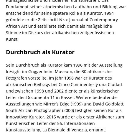
Kunstgeschichte und modernen Kunsttheorien. Das
Fundament seiner akademischen Laufbahn und Bildung war
entscheidend für seine spätere Rolle als Kurator. 1994
gründete er die Zeitschrift Nka: Journal of Contemporary
African Art und etablierte sich damit als maßgebliche
Stimme im Diskurs der afrikanischen zeitgenössischen
Kunst.
Durchbruch als Kurator
Sein Durchbruch als Kurator kam 1996 mit der Ausstellung
In/sight im Guggenheim Museum, die 30 afrikanische
Fotografen vorstellte. Im Jahr 1998 war er Kurator des
afrikanischen Beitrags bei Cinco Continentes y una Ciudad
und zwischen 1998 und 2002 diente er als künstlerischer
Leiter der Documenta 11 in Kassel. Weitere bedeutende
Ausstellungen wie Mirror’s Edge (1999) und David Goldblatt,
South African Photographer (2000) festigten seinen Ruf als
innovativer Kurator. 2015 wurde er als erster Afrikaner zum
Künstlerischen Leiter der 56. Internationalen
Kunstausstellung, La Biennale di Venezia, ernannt.