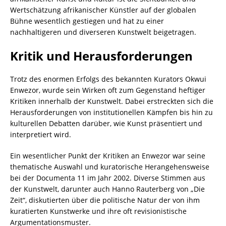
Wertschätzung afrikanischer Künstler auf der globalen
Bühne wesentlich gestiegen und hat zu einer
nachhaltigeren und diverseren Kunstwelt beigetragen.
Kritik und Herausforderungen
Trotz des enormen Erfolgs des bekannten Kurators Okwui
Enwezor, wurde sein Wirken oft zum Gegenstand heftiger
Kritiken innerhalb der Kunstwelt. Dabei erstreckten sich die
Herausforderungen von institutionellen Kämpfen bis hin zu
kulturellen Debatten darüber, wie Kunst präsentiert und
interpretiert wird.
Ein wesentlicher Punkt der Kritiken an Enwezor war seine
thematische Auswahl und kuratorische Herangehensweise
bei der Documenta 11 im Jahr 2002. Diverse Stimmen aus
der Kunstwelt, darunter auch Hanno Rauterberg von „Die
Zeit“, diskutierten über die politische Natur der von ihm
kuratierten Kunstwerke und ihre oft revisionistische
Argumentationsmuster.