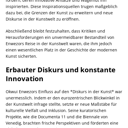
fördern, deren innovative Ansätze und Wagemut ihn
inspirierten. Diese Inspirationsquellen trugen maßgeblich
dazu bei, die Grenzen der Kunst zu erweitern und neue
Diskurse in der Kunstwelt zu eröffnen.
Abschließend bleibt festzuhalten, dass Kritiken und
Herausforderungen ein unvermeidbarer Bestandteil von
Enwezors Reise in der Kunstwelt waren, die ihm jedoch
einen wesentlichen Platz in der Geschichte der modernen
Kunst sicherten.
Erbauter Diskurs und konstante
Innovation
Okwui Enwezors Einfluss auf den *Diskurs in der Kunst* war
unermesslich. Indem er den eurozentrischen Blickwinkel in
der Kunstwelt infrage stellte, setzte er neue Maßstäbe für
kulturelle Vielfalt und Inklusion. Seine kuratorischen
Projekte, wie die Documenta 11 und die Biennale von
Venedig, brachten frische Perspektiven und förderten eine