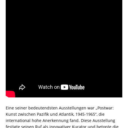
Eine seiner bedeutendsten Ausstellungen war „Postwar:
Kunst zwischen Pazifik und Atlantik, 1945-1965“, die
international hohe Anerkennung fand. Diese Ausstellung
festigte seinen Ruf als innovativer Kurator und betonte die