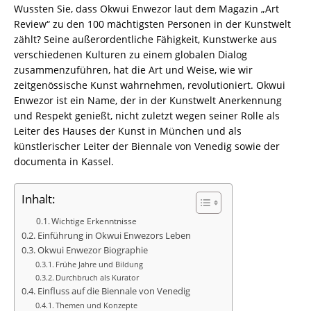
Wussten Sie, dass Okwui Enwezor laut dem Magazin „Art
Review“ zu den 100 mächtigsten Personen in der Kunstwelt
zählt? Seine außerordentliche Fähigkeit, Kunstwerke aus
verschiedenen Kulturen zu einem globalen Dialog
zusammenzuführen, hat die Art und Weise, wie wir
zeitgenössische Kunst wahrnehmen, revolutioniert. Okwui
Enwezor ist ein Name, der in der Kunstwelt Anerkennung
und Respekt genießt, nicht zuletzt wegen seiner Rolle als
Leiter des Hauses der Kunst in München und als
künstlerischer Leiter der Biennale von Venedig sowie der
documenta in Kassel.
Inhalt:
Wichtige Erkenntnisse
Einführung in Okwui Enwezors Leben
Okwui Enwezor Biographie
Frühe Jahre und Bildung
Durchbruch als Kurator
Einfluss auf die Biennale von Venedig
Themen und Konzepte