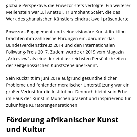
globale Perspektive, die Enwezor stets verfolgte. Ein weiterer
Meilenstein war „El Anatsui. Triumphant Scale“, die das
Werk des ghanaischen Künstlers eindrucksvoll präsentierte.
Enwezors Engagement und seine visionäre Kunstdirektion
brachten ihm zahlreiche Ehrungen ein, darunter das
Bundesverdienstkreuz 2014 und den Internationalen
Folkwang-Preis 2017. Zudem wurde er 2015 vom Magazin
„Artreview“ als eine der einflussreichsten Persönlichkeiten
der zeitgenössischen Kunstszene anerkannt.
Sein Rücktritt im Juni 2018 aufgrund gesundheitlicher
Probleme und fehlender moralischer Unterstützung war ein
großer Verlust für die Institution. Dennoch bleibt sein Erbe
im Haus der Kunst in München präsent und inspirierend für
zukünftige Kuratorengenerationen.
Förderung afrikanischer Kunst
und Kultur