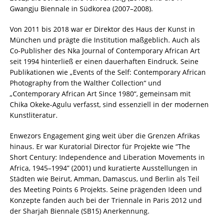
Gwangju Biennale in Südkorea (2007–2008).
Von 2011 bis 2018 war er Direktor des Haus der Kunst in
München und prägte die Institution maßgeblich. Auch als
Co-Publisher des Nka Journal of Contemporary African Art
seit 1994 hinterließ er einen dauerhaften Eindruck. Seine
Publikationen wie „Events of the Self: Contemporary African
Photography from the Walther Collection“ und
„Contemporary African Art Since 1980“, gemeinsam mit
Chika Okeke-Agulu verfasst, sind essenziell in der modernen
Kunstliteratur.
Enwezors Engagement ging weit über die Grenzen Afrikas
hinaus. Er war Kuratorial Director für Projekte wie “The
Short Century: Independence and Liberation Movements in
Africa, 1945–1994” (2001) und kuratierte Ausstellungen in
Städten wie Beirut, Amman, Damascus, und Berlin als Teil
des Meeting Points 6 Projekts. Seine prägenden Ideen und
Konzepte fanden auch bei der Triennale in Paris 2012 und
der Sharjah Biennale (SB15) Anerkennung.