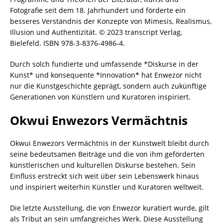
Fotografie seit dem 18. Jahrhundert und förderte ein
besseres Verständnis der Konzepte von Mimesis, Realismus,
Illusion und Authentizität. © 2023 transcript Verlag,
Bielefeld. ISBN 978-3-8376-4986-4.
Durch solch fundierte und umfassende *Diskurse in der
Kunst* und konsequente *Innovation* hat Enwezor nicht
nur die Kunstgeschichte geprägt, sondern auch zukünftige
Generationen von Künstlern und Kuratoren inspiriert.
Okwui Enwezors Vermächtnis
Okwui Enwezors Vermächtnis in der Kunstwelt bleibt durch
seine bedeutsamen Beiträge und die von ihm geförderten
künstlerischen und kulturellen Diskurse bestehen. Sein
Einfluss erstreckt sich weit über sein Lebenswerk hinaus
und inspiriert weiterhin Künstler und Kuratoren weltweit.
Die letzte Ausstellung, die von Enwezor kuratiert wurde, gilt
als Tribut an sein umfangreiches Werk. Diese Ausstellung