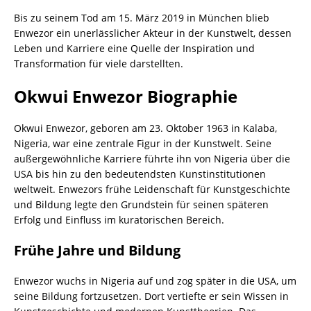
Bis zu seinem Tod am 15. März 2019 in München blieb
Enwezor ein unerlässlicher Akteur in der Kunstwelt, dessen
Leben
und
Karriere
eine Quelle der Inspiration und
Transformation für viele darstellten.
Okwui Enwezor Biographie
Okwui Enwezor, geboren am 23. Oktober 1963 in Kalaba,
Nigeria, war eine zentrale Figur in der Kunstwelt. Seine
außergewöhnliche Karriere führte ihn von Nigeria über die
USA bis hin zu den bedeutendsten Kunstinstitutionen
weltweit. Enwezors frühe Leidenschaft für Kunstgeschichte
und Bildung legte den Grundstein für seinen späteren
Erfolg und Einfluss im kuratorischen Bereich.
Frühe Jahre und Bildung
Enwezor wuchs in Nigeria auf und zog später in die USA, um
seine Bildung fortzusetzen. Dort vertiefte er sein Wissen in