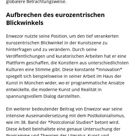
globalere Betrachtungsweise.
Aufbrechen des eurozentrischen
Blickwinkels
Enwezor nutzte seine Position, um den tief verankerten
eurozentrischen Blickwinkel in der Kunstszene zu
hinterfragen und zu verändern. Durch seine
Veröffentlichungen und kuratorischen Arbeiten hat er eine
Plattform geschaffen, die Künstlern aus unterschiedlichsten
Kulturen eine Stimme gibt. Diese konstante *Innovation*
spiegelt sich beispielsweise in seiner Arbeit im Haus der
Kunst in München wider, wo er programmatische Ansätze
entwickelte, die moderne Kunst und Realität in
spannungsvollem Dialog darstellten.
Ein weiterer bedeutender Beitrag von Enwezor war seine
intensive Auseinandersetzung mit dem Postkolonialismus,
wie im 38. Band der *Postcolonial Studies* betont wird.
Diese Arbeit beinhaltete eine genaue Untersuchung der
Programme und Theorien der Literatur, Kunst und