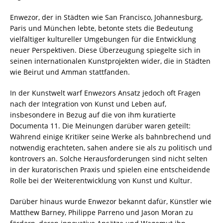
Enwezor, der in Städten wie San Francisco, Johannesburg,
Paris und München lebte, betonte stets die Bedeutung
vielfältiger kultureller Umgebungen für die Entwicklung
neuer Perspektiven. Diese Überzeugung spiegelte sich in
seinen internationalen Kunstprojekten wider, die in Städten
wie Beirut und Amman stattfanden.
In der Kunstwelt warf Enwezors Ansatz jedoch oft Fragen
nach der Integration von Kunst und Leben auf,
insbesondere in Bezug auf die von ihm kuratierte
Documenta 11. Die Meinungen darüber waren geteilt:
Während einige Kritiker seine Werke als bahnbrechend und
notwendig erachteten, sahen andere sie als zu politisch und
kontrovers an. Solche Herausforderungen sind nicht selten
in der kuratorischen Praxis und spielen eine entscheidende
Rolle bei der Weiterentwicklung von Kunst und Kultur.
Darüber hinaus wurde Enwezor bekannt dafür, Künstler wie
Matthew Barney, Philippe Parreno und Jason Moran zu