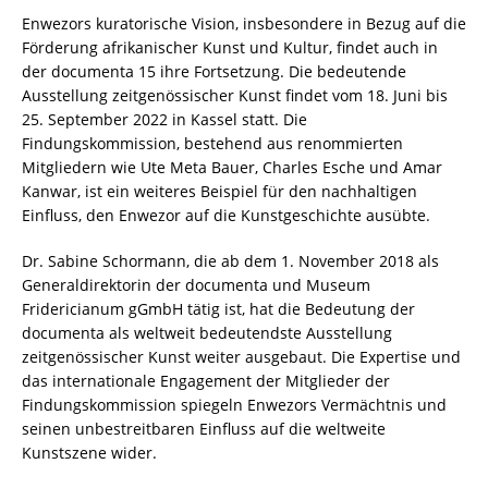
Enwezors kuratorische Vision, insbesondere in Bezug auf die
Förderung afrikanischer Kunst und Kultur, findet auch in
der documenta 15 ihre Fortsetzung. Die bedeutende
Ausstellung zeitgenössischer Kunst findet vom 18. Juni bis
25. September 2022 in Kassel statt. Die
Findungskommission, bestehend aus renommierten
Mitgliedern wie Ute Meta Bauer, Charles Esche und Amar
Kanwar, ist ein weiteres Beispiel für den nachhaltigen
Einfluss, den Enwezor auf die Kunstgeschichte ausübte.
Dr. Sabine Schormann, die ab dem 1. November 2018 als
Generaldirektorin der documenta und Museum
Fridericianum gGmbH tätig ist, hat die Bedeutung der
documenta als weltweit bedeutendste Ausstellung
zeitgenössischer Kunst weiter ausgebaut. Die Expertise und
das internationale Engagement der Mitglieder der
Findungskommission spiegeln Enwezors Vermächtnis und
seinen unbestreitbaren Einfluss auf die weltweite
Kunstszene wider.