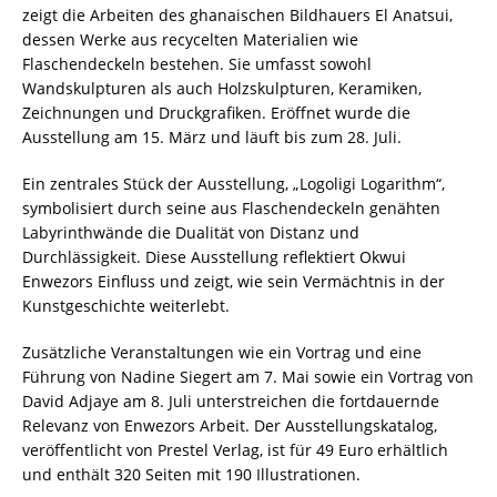
zeigt die Arbeiten des ghanaischen Bildhauers El Anatsui,
dessen Werke aus recycelten Materialien wie
Flaschendeckeln bestehen. Sie umfasst sowohl
Wandskulpturen als auch Holzskulpturen, Keramiken,
Zeichnungen und Druckgrafiken. Eröffnet wurde die
Ausstellung am 15. März und läuft bis zum 28. Juli.
Ein zentrales Stück der Ausstellung, „Logoligi Logarithm“,
symbolisiert durch seine aus Flaschendeckeln genähten
Labyrinthwände die Dualität von Distanz und
Durchlässigkeit. Diese Ausstellung reflektiert Okwui
Enwezors Einfluss und zeigt, wie sein Vermächtnis in der
Kunstgeschichte weiterlebt.
Zusätzliche Veranstaltungen wie ein Vortrag und eine
Führung von Nadine Siegert am 7. Mai sowie ein Vortrag von
David Adjaye am 8. Juli unterstreichen die fortdauernde
Relevanz von Enwezors Arbeit. Der Ausstellungskatalog,
veröffentlicht von Prestel Verlag, ist für 49 Euro erhältlich
und enthält 320 Seiten mit 190 Illustrationen.