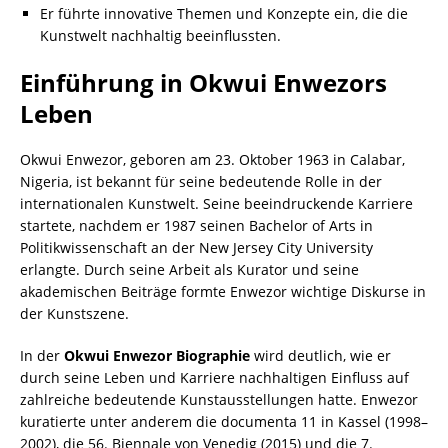
Er führte innovative Themen und Konzepte ein, die die
Kunstwelt nachhaltig beeinflussten.
Einführung in Okwui Enwezors
Leben
Okwui Enwezor, geboren am 23. Oktober 1963 in Calabar,
Nigeria, ist bekannt für seine bedeutende Rolle in der
internationalen Kunstwelt. Seine beeindruckende Karriere
startete, nachdem er 1987 seinen Bachelor of Arts in
Politikwissenschaft an der New Jersey City University
erlangte. Durch seine Arbeit als Kurator und seine
akademischen Beiträge formte Enwezor wichtige Diskurse in
der Kunstszene.
In der
Okwui Enwezor Biographie
wird deutlich, wie er
durch seine
Leben
und
Karriere
nachhaltigen Einfluss auf
zahlreiche bedeutende Kunstausstellungen hatte. Enwezor
kuratierte unter anderem die documenta 11 in Kassel (1998–
2002), die 56. Biennale von Venedig (2015) und die 7.