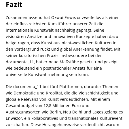
Fazit
Zusammenfassend hat Okwui Enwezor zweifellos als einer
der einflussreichsten Kunstführer unserer Zeit die
internationale Kunstwelt nachhaltig geprägt. Seine
visionären Ansätze und innovativen Konzepte haben dazu
beigetragen, dass Kunst aus nicht-westlichen Kulturen in
den Vordergrund rückt und global Anerkennung findet. Mit
seiner kuratorischen Praxis, insbesondere bei der
documenta_11, hat er neue Maßstäbe gesetzt und gezeigt,
wie bedeutend ein postnationaler Ansatz für eine
universelle Kunstwahrnehmung sein kann.
Die documenta_11 bot fünf Plattformen, darunter Themen
wie Demokratie und Kreolität, die die Vielschichtigkeit und
globale Relevanz von Kunst verdeutlichten. Mit einem
Gesamtbudget von 12,8 Millionen Euro und
Austragungsorten wie Berlin, Neu Delhi und Lagos gelang es
Enwezor, ein kollaboratives und transnationales Kulturevent
zu schaffen. Diese Herangehensweise verdeutlicht, warum