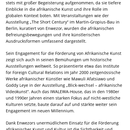
stets mit großer Begeisterung aufgenommen, da sie tiefere
Einblicke in die afrikanische Kunst und ihre Rolle im
globalen Kontext boten. Mit Veranstaltungen wie der
Ausstellung „The Short Century“ im Martin-Gropius-Bau in
Berlin, kuratiert von Enwezor, wurden die afrikanischen
Befreiungsbewegungen und ihre künstlerischen
Ausdrucksformen umfassend dargestellt.
Sein Engagement für die Förderung von Afrikanische Kunst
zeigt sich auch in seinen Bemühungen um historische
Ausstellungen weltweit. So präsentierte etwa das Institute
for Foreign Cultural Relations im Jahr 2000 zeitgenössische
Werke afrikanischer Künstler wie Mawuli Afatsiawo und
Goddy Leye in der Ausstellung „Blick-wechsel – afrikanische
Videokunst“. Auch das IWALEWA-House, das in den 1980er
und 1990er Jahren einen starken Fokus auf nicht-westliche
Kulturen setzte, baute darauf auf und stärkte weiter sein
Engagement im neuen Millennium.
Dank Enwezors unermüdlichem Einsatz für die Förderung
afrikanischer Kunst und Kultur ist die Sichtbarkeit und