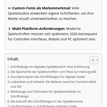
✏️
Custom-Fonts als Markenmerkmal:
Viele
Spielestudios entwickeln eigene Schriftarten, um ihre
Marke visuell unverwechselbar zu machen.
📱
Multi-Plattform-Anforderungen:
Moderne
Spielschriften müssen seit spätestens 2026 konsequent
für Controller-Interfaces, Mobile und PC optimiert sein.
Inhalt:
Schriftdesign im digitalen Spielebereich: Eine Einführung
Die Geschichte der Spieleschriften vom Pixel zur Vektorgrafik
Grundprinzipien des Schriftdesigns für digitale Spiele
Lesbarkeit und Ästhetik: Die Balance zwischen Funktionalität
und Stil
Werkzeuge und Techniken für Spieleentwickler im
Schriftdesign
Die Zukunft des Schriftdesigns in der Spielebranche
Häufige Fragen zu Schriftdesign digitaler Spiele