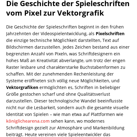
Die Geschichte der Spieleschriften
vom Pixel zur Vektorgrafik
Die Geschichte der Spieleschriften beginnt in den frühen
Jahrzehnten der Videospielentwicklung, als
Pixelschriften
die einzige technische Möglichkeit darstellten, Text auf
Bildschirmen darzustellen. Jedes Zeichen bestand aus einer
begrenzten Anzahl von Pixeln, was Schriftdesignern ein
hohes Maß an Kreativität abverlangte, um trotz der engen
Raster lesbare und charakterstarke Buchstabenformen zu
schaffen. Mit der zunehmenden Rechenleistung der
Systeme eröffneten sich völlig neue Möglichkeiten, und
Vektorgrafiken
ermöglichten es, Schriften in beliebiger
Größe gestochen scharf und ohne Qualitätsverlust
darzustellen. Dieser technologische Wandel beeinflusste
nicht nur die Lesbarkeit, sondern auch die gesamte visuelle
Identität von Spielen – wie man etwa auf Plattformen wie
königlichearena.com
sehen kann, wo modernes
Schriftdesign gezielt zur Atmosphäre und Markenbildung
beiträgt. Heute vereinen viele Spieleentwickler das