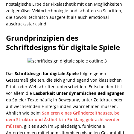
nostalgische Erbe der Pixelästhetik mit den Möglichkeiten
zeitgemäßer Vektortechnologie und schaffen so Schriften,
die sowohl technisch ausgereift als auch emotional
ausdrucksstark sind.
Grundprinzipien des
Schriftdesigns für digitale Spiele
Das
Schriftdesign für digitale Spiele
folgt eigenen
Gesetzmäßigkeiten, die sich grundlegend von klassischen
Print- oder Webschriften unterscheiden. Entscheidend ist
vor allem die
Lesbarkeit unter dynamischen Bedingungen
,
da Spieler Texte häufig in Bewegung, unter Zeitdruck oder
auf wechselnden Hintergründen wahrnehmen müssen.
Ähnlich wie beim
Sanieren eines Gründerzeithauses, bei
dem Struktur und Ästhetik in Einklang gebracht werden
müssen
, gilt es auch im Spieledesign, funktionale
Anforderungen mit einem stimmigen visuellen Gesamtbild