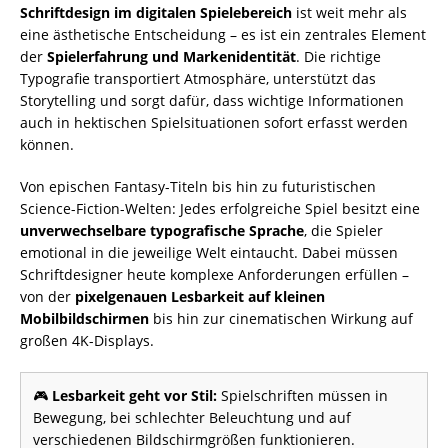
Schriftdesign im digitalen Spielebereich
ist weit mehr als
eine ästhetische Entscheidung – es ist ein zentrales Element
der
Spielerfahrung und Markenidentität
. Die richtige
Typografie transportiert Atmosphäre, unterstützt das
Storytelling und sorgt dafür, dass wichtige Informationen
auch in hektischen Spielsituationen sofort erfasst werden
können.
Von epischen Fantasy-Titeln bis hin zu futuristischen
Science-Fiction-Welten: Jedes erfolgreiche Spiel besitzt eine
unverwechselbare typografische Sprache
, die Spieler
emotional in die jeweilige Welt eintaucht. Dabei müssen
Schriftdesigner heute komplexe Anforderungen erfüllen –
von der
pixelgenauen Lesbarkeit auf kleinen
Mobilbildschirmen
bis hin zur cinematischen Wirkung auf
großen 4K-Displays.
🎮
Lesbarkeit geht vor Stil:
Spielschriften müssen in
Bewegung, bei schlechter Beleuchtung und auf
verschiedenen Bildschirmgrößen funktionieren.