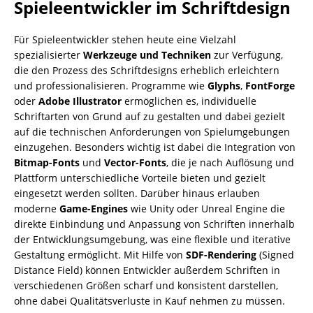
Spieleentwickler im Schriftdesign
Für Spieleentwickler stehen heute eine Vielzahl
spezialisierter
Werkzeuge und Techniken
zur Verfügung,
die den Prozess des Schriftdesigns erheblich erleichtern
und professionalisieren. Programme wie
Glyphs
,
FontForge
oder
Adobe Illustrator
ermöglichen es, individuelle
Schriftarten von Grund auf zu gestalten und dabei gezielt
auf die technischen Anforderungen von Spielumgebungen
einzugehen. Besonders wichtig ist dabei die Integration von
Bitmap-Fonts
und
Vector-Fonts
, die je nach Auflösung und
Plattform unterschiedliche Vorteile bieten und gezielt
eingesetzt werden sollten. Darüber hinaus erlauben
moderne
Game-Engines
wie Unity oder Unreal Engine die
direkte Einbindung und Anpassung von Schriften innerhalb
der Entwicklungsumgebung, was eine flexible und iterative
Gestaltung ermöglicht. Mit Hilfe von
SDF-Rendering
(Signed
Distance Field) können Entwickler außerdem Schriften in
verschiedenen Größen scharf und konsistent darstellen,
ohne dabei Qualitätsverluste in Kauf nehmen zu müssen.