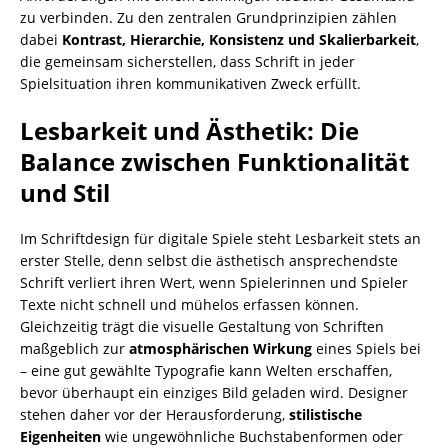
zu verbinden. Zu den zentralen Grundprinzipien zählen
dabei
Kontrast, Hierarchie, Konsistenz und Skalierbarkeit
,
die gemeinsam sicherstellen, dass Schrift in jeder
Spielsituation ihren kommunikativen Zweck erfüllt.
Lesbarkeit und Ästhetik: Die
Balance zwischen Funktionalität
und Stil
Im Schriftdesign für digitale Spiele steht Lesbarkeit stets an
erster Stelle, denn selbst die ästhetisch ansprechendste
Schrift verliert ihren Wert, wenn Spielerinnen und Spieler
Texte nicht schnell und mühelos erfassen können.
Gleichzeitig trägt die visuelle Gestaltung von Schriften
maßgeblich zur
atmosphärischen Wirkung
eines Spiels bei
– eine gut gewählte Typografie kann Welten erschaffen,
bevor überhaupt ein einziges Bild geladen wird. Designer
stehen daher vor der Herausforderung,
stilistische
Eigenheiten
wie ungewöhnliche Buchstabenformen oder