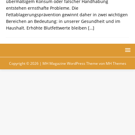
übermäßigem Konsum oder falscher Handhabung
entstehen ernsthafte Probleme. Die
Fettablagerungsprävention gewinnt daher in zwei wichtigen
Bereichen an Bedeutung: in unserer Gesundheit und im
Haushalt. Erhöhte Blutfettwerte bleiben
[…]
Copyright © 2026 | MH Magazine WordPress Theme von
MH Themes