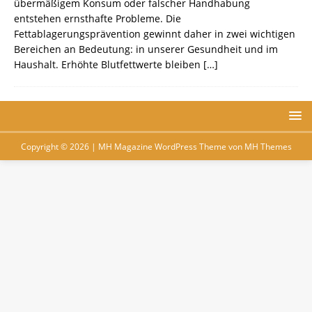
übermäßigem Konsum oder falscher Handhabung
entstehen ernsthafte Probleme. Die
Fettablagerungsprävention gewinnt daher in zwei wichtigen
Bereichen an Bedeutung: in unserer Gesundheit und im
Haushalt. Erhöhte Blutfettwerte bleiben
[…]
Copyright © 2026 | MH Magazine WordPress Theme von
MH Themes