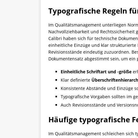
Typografische Regeln f
Im Qualitätsmanagement unterliegen Norme
Nachvollziehbarkeit und Rechtssicherheit 
Calibri haben sich für technische Dokumen
einheitliche Einzüge und klar strukturiert
Revisionsstände eindeutig zuzuordnen. Be
Dokumentensatz abgestimmt sein, um ein pr
Einheitliche Schriftart und -größe
er
Klar definierte
Überschriftenhierarc
Konsistente Abstände und Einzüge sor
Typografische Vorgaben sollten im 
Auch Revisionsstände und Versionsnu
Häufige typografische 
Im Qualitätsmanagement schleichen sich t