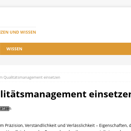
NZEN UND WISSEN
WISSEN
im Qualitätsmanagement einsetzen
alitätsmanagement einsetze
 Präzision, Verständlichkeit und Verlässlichkeit – Eigenschaften, 