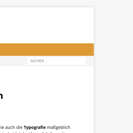
n
die auch die
Typografie
maßgeblich