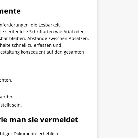
umente
forderungen, die Lesbarkeit,
e serifenlose Schriftarten wie Arial oder
esbar bleiben. Abstände zwischen Absätzen,
halte schnell zu erfassen und
 Gestaltung konsequent auf den gesamten
chten.
werden.
tellt sein.
ie man sie vermeidet
chtiger Dokumente erheblich