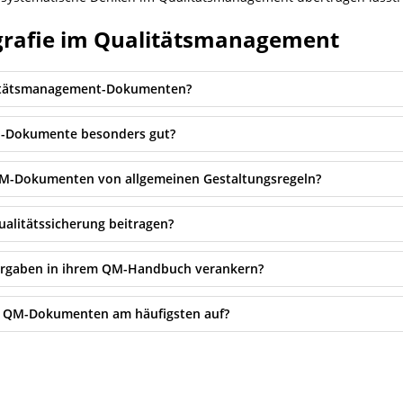
grafie im Qualitätsmanagement
alitätsmanagement-Dokumenten?
QM-Dokumente besonders gut?
 QM-Dokumenten von allgemeinen Gestaltungsregeln?
ualitätssicherung beitragen?
orgaben in ihrem QM-Handbuch verankern?
in QM-Dokumenten am häufigsten auf?