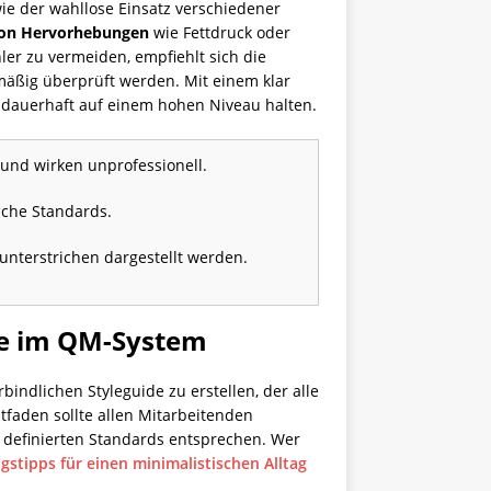
wie der wahllose Einsatz verschiedener
on Hervorhebungen
wie Fettdruck oder
ler zu vermeiden, empfiehlt sich die
lmäßig überprüft werden. Mit einem klar
e dauerhaft auf einem hohen Niveau halten.
und wirken unprofessionell.
sche Standards.
unterstrichen dargestellt werden.
fie im QM-System
bindlichen Styleguide zu erstellen, der alle
tfaden sollte allen Mitarbeitenden
 definierten Standards entsprechen. Wer
stipps für einen minimalistischen Alltag