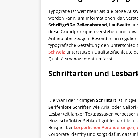
Typografie ist weit mehr als die bloße Ausw
werden kann, um Informationen klar, verst
Schriftgröße
,
Zeilenabstand
,
Laufweite
un
diese Grundprinzipien verstehen und anwen
Anhieb überzeugen. Besonders in regulier
typografische Gestaltung den Unterschie
Schweiz
unterstützen Qualitätsfachleute d
Qualitätsmanagement umfasst.
Schriftarten und Lesbar
Die Wahl der richtigen
Schriftart
ist in QM
Serifenlose Schriften wie Arial oder Calib
Lesbarkeit langer Textpassagen verbessern 
eingeschränkter Sehkraft gut lesbar bleibt
Beispiel bei
körperlichen Veränderungen, d
Corporate Identity und sorgt dafür, dass I