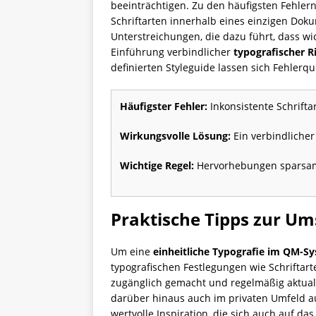
beeinträchtigen. Zu den häufigsten Fehler
Schriftarten innerhalb eines einzigen Doku
Unterstreichungen, die dazu führt, dass wi
Einführung verbindlicher
typografischer Ri
definierten Styleguide lassen sich Fehler
Häufigster Fehler:
Inkonsistente Schrifta
Wirkungsvolle Lösung:
Ein verbindlicher
Wichtige Regel:
Hervorhebungen sparsam ei
Praktische Tipps zur Um
Um eine
einheitliche Typografie im QM-S
typografischen Festlegungen wie Schriftart
zugänglich gemacht und regelmäßig aktuali
darüber hinaus auch im privaten Umfeld 
wertvolle Inspiration, die sich auch auf 