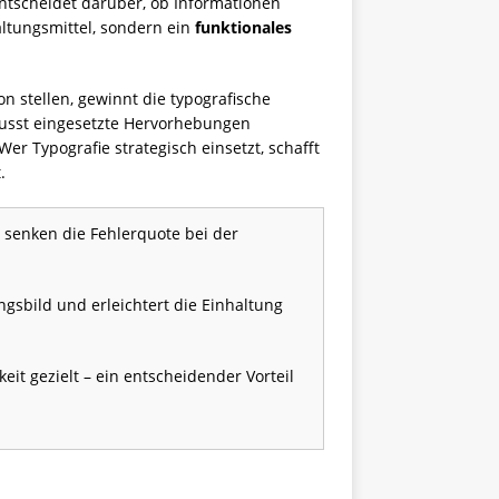
ntscheidet darüber, ob Informationen
altungsmittel, sondern ein
funktionales
 stellen, gewinnt die typografische
wusst eingesetzte Hervorhebungen
er Typografie strategisch einsetzt, schafft
.
senken die Fehlerquote bei der
ngsbild und erleichtert die Einhaltung
t gezielt – ein entscheidender Vorteil