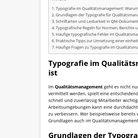
Typografie im Qualitätsmanagement: Warum 
Grundlagen der Typografie für Qualitätsman
Schriftarten und Lesbarkeit in QM-Dokumente
Typografische Regeln für Normen, Berichte
Häufige typografische Fehler im Qualitätsm
Praktische Tipps zur Umsetzung einer einhei
Häufige Fragen zu Typografie im Qualitäts
Typografie im Qualitä
ist
Im
Qualitätsmanagement
geht es nicht nu
vermittelt werden, spielt eine entscheiden
schnell und zuverlässig Mitarbeiter wicht
Arbeitsumgebungen kann eine durchdach
zu verbessern. Wer beispielsweise bereits
Grundlagen auch im Qualitätsmanagement n
Grundlagen der Typogra