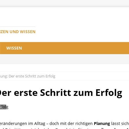
NZEN UND WISSEN
WISSEN
ng: Der erste Schritt zum Erfolg
r erste Schritt zum Erfolg
ränderungen im Alltag – doch mit der richtigen
Planung
lässt sic