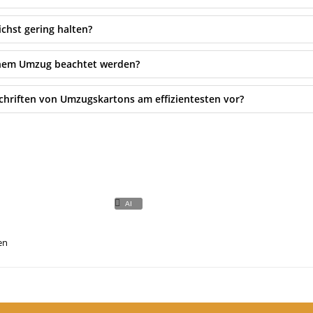
hst gering halten?
nem Umzug beachtet werden?
hriften von Umzugskartons am effizientesten vor?
en