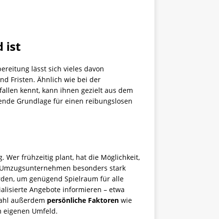
 ist
ereitung lässt sich vieles davon
d Fristen. Ähnlich wie bei der
allen kennt, kann ihnen gezielt aus dem
dende Grundlage für einen reibungslosen
Wer frühzeitig plant, hat die Möglichkeit,
en Umzugsunternehmen besonders stark
rden, um genügend Spielraum für alle
ialisierte Angebote informieren – etwa
nwahl außerdem
persönliche Faktoren
wie
m eigenen Umfeld.