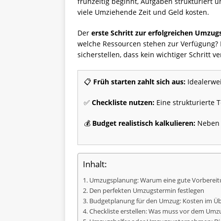
frühzeitig beginnt, Aufgaben strukturiert u
viele Umziehende Zeit und Geld kosten.
Der
erste Schritt zur erfolgreichen Umzu
welche Ressourcen stehen zur Verfügung? 
sicherstellen, dass kein wichtiger Schritt v
📋
Früh starten zahlt sich aus:
Idealerwe
✅
Checkliste nutzen:
Eine strukturierte
💰
Budget realistisch kalkulieren:
Neben 
Inhalt:
Umzugsplanung: Warum eine gute Vorbereitu
Den perfekten Umzugstermin festlegen
Budgetplanung für den Umzug: Kosten im Üb
Checkliste erstellen: Was muss vor dem Umz