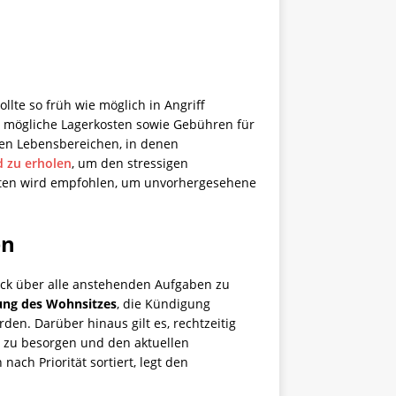
lte so früh wie möglich in Angriff
, mögliche Lagerkosten sowie Gebühren für
en Lebensbereichen, in denen
d zu erholen
, um den stressigen
en wird empfohlen, um unvorhergesehene
en
ick über alle anstehenden Aufgaben zu
g des Wohnsitzes
, die Kündigung
en. Darüber hinaus gilt es, rechtzeitig
l zu besorgen und den aktuellen
ch Priorität sortiert, legt den