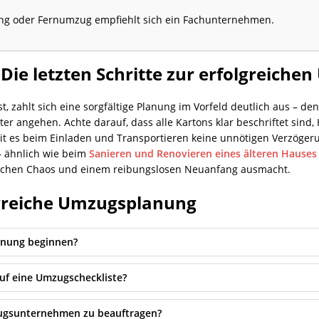
g oder Fernumzug empfiehlt sich ein Fachunternehmen.
Die letzten Schritte zur erfolgreiche
 zahlt sich eine sorgfältige Planung im Vorfeld deutlich aus – denn
er angehen. Achte darauf, dass alle Kartons klar beschriftet sind,
mit es beim Einladen und Transportieren keine unnötigen Verzöge
 – ähnlich wie beim
Sanieren und Renovieren eines älteren Hauses
schen Chaos und einem reibungslosen Neuanfang ausmacht.
lgreiche Umzugsplanung
anung beginnen?
f eine Umzugscheckliste?
mzugsunternehmen zu beauftragen?