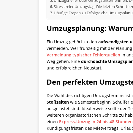
Umzugshelfer oder Umzugsunternehmen: Die 
Stressfreier Umzugstag: Die letzten Schritte
Häufige Fragen zu Erfolgreiche Umzugsplan
Umzugsplanung: Warum e
Ein Umzug gehört zu den
aufwendigsten un
vermeiden. Wer frühzeitig mit der Planung 
Vermeidung typischer Fehlerquellen
in and
Weg gehen. Eine
durchdachte Umzugspla
und erfolgreichen Neustart.
Den perfekten Umzugste
Die Wahl des richtigen Umzugstermins ist e
Stoßzeiten
wie Semesterbeginn, Schulferi
ausgelastet sind. Idealerweise sollte der 
weiteren organisatorischen Schritte zu hab
einen
Express-Umzug in 24 bis 48 Stunden
Kündigungsfristen des Mietvertrags, Urlau