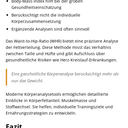
Body-Mass-Index hilft bei der groben
Gesundheitseinschätzung
Berücksichtigt nicht die individuelle
Körperzusammensetzung
Ergänzende Analysen sind often sinnvoll
Das Waist-to-Hip-Ratio (WHR) bietet eine präzisere Analyse
der Fettverteilung. Diese Methode misst das Verhältnis
zwischen Taille und Hüfte und gibt Aufschluss über
gesundheitliche Risiken wie Herz-Kreislauf-Erkrankungen.
Eine ganzheitliche Körperanalyse berücksichtigt mehr als
nur das Gewicht.
Moderne Körperanalysetools ermöglichen detaillierte
Einblicke in Körperfettanteil, Muskelmasse und
Stoffwechsel. Sie helfen, individuelle Trainingsziele und
Ernährungsstrategien zu entwickeln.
Fazit