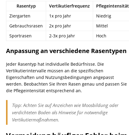
Rasentyp
Vertikutierfrequenz
Pflegeintensität
Ziergarten
1x pro Jahr
Niedrig
Gebrauchsrasen
2x pro Jahr
Mittel
Sportrasen
2-3x pro Jahr
Hoch
Anpassung an verschiedene Rasentypen
Jeder Rasentyp hat individuelle Bedürfnisse. Die
Vertikutierintervalle müssen an die spezifischen
Eigenschaften und Nutzungsbedingungen angepasst
werden. Beobachten Sie Ihren Rasen genau und passen Sie
die Pflegeintensität entsprechend an.
Tipp: Achten Sie auf Anzeichen wie Moosbildung oder
verdichteten Boden als Hinweise für notwendige
Vertikutiermaßnahmen.