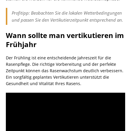
Profitipp: Beobachten Sie die lokalen Wetterbedingungen
und passen Sie den Vertikutierzeitpunkt entsprechend an.
Wann sollte man vertikutieren im
Frühjahr
Der Frühling ist eine entscheidende Jahreszeit für die
Rasenpflege. Die richtige Vorbereitung und der perfekte
Zeitpunkt können das Rasenwachstum deutlich verbessern.
Ein sorgfältig geplantes Vertikutieren unterstützt die
Gesundheit und Vitalität Ihres Rasens.