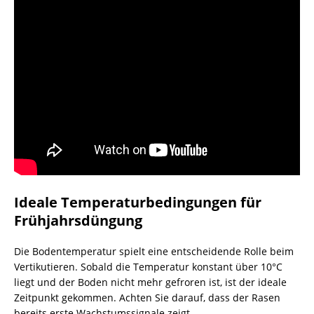
Ideale Temperaturbedingungen für
Frühjahrsdüngung
Die Bodentemperatur spielt eine entscheidende Rolle beim
Vertikutieren. Sobald die Temperatur konstant über 10°C
liegt und der Boden nicht mehr gefroren ist, ist der ideale
Zeitpunkt gekommen. Achten Sie darauf, dass der Rasen
bereits erste Wachstumssignale zeigt.