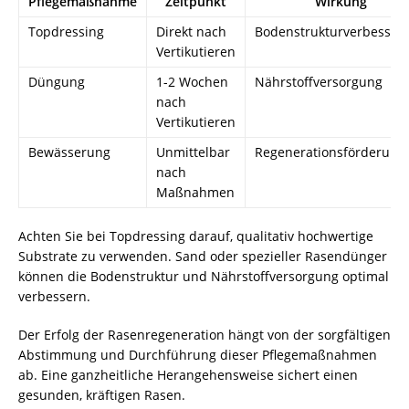
Pflegemaßnahme
Zeitpunkt
Wirkung
Topdressing
Direkt nach
Bodenstrukturverbesser
Vertikutieren
Düngung
1-2 Wochen
Nährstoffversorgung
nach
Vertikutieren
Bewässerung
Unmittelbar
Regenerationsförderung
nach
Maßnahmen
Achten Sie bei Topdressing darauf, qualitativ hochwertige
Substrate zu verwenden. Sand oder spezieller Rasendünger
können die Bodenstruktur und Nährstoffversorgung optimal
verbessern.
Der Erfolg der Rasenregeneration hängt von der sorgfältigen
Abstimmung und Durchführung dieser Pflegemaßnahmen
ab. Eine ganzheitliche Herangehensweise sichert einen
gesunden, kräftigen Rasen.