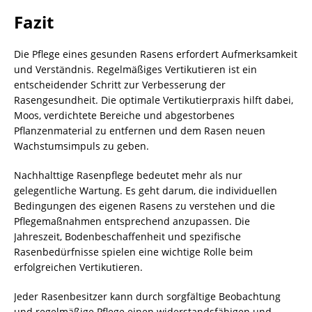
Fazit
Die Pflege eines gesunden Rasens erfordert Aufmerksamkeit
und Verständnis. Regelmäßiges Vertikutieren ist ein
entscheidender Schritt zur Verbesserung der
Rasengesundheit. Die optimale Vertikutierpraxis hilft dabei,
Moos, verdichtete Bereiche und abgestorbenes
Pflanzenmaterial zu entfernen und dem Rasen neuen
Wachstumsimpuls zu geben.
Nachhalttige Rasenpflege bedeutet mehr als nur
gelegentliche Wartung. Es geht darum, die individuellen
Bedingungen des eigenen Rasens zu verstehen und die
Pflegemaßnahmen entsprechend anzupassen. Die
Jahreszeit, Bodenbeschaffenheit und spezifische
Rasenbedürfnisse spielen eine wichtige Rolle beim
erfolgreichen Vertikutieren.
Jeder Rasenbesitzer kann durch sorgfältige Beobachtung
und regelmäßige Pflege einen widerstandsfähigen und