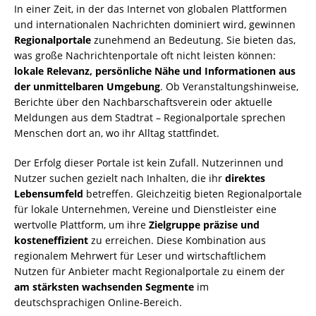
In einer Zeit, in der das Internet von globalen Plattformen
und internationalen Nachrichten dominiert wird, gewinnen
Regionalportale
zunehmend an Bedeutung. Sie bieten das,
was große Nachrichtenportale oft nicht leisten können:
lokale Relevanz, persönliche Nähe und Informationen aus
der unmittelbaren Umgebung
. Ob Veranstaltungshinweise,
Berichte über den Nachbarschaftsverein oder aktuelle
Meldungen aus dem Stadtrat – Regionalportale sprechen
Menschen dort an, wo ihr Alltag stattfindet.
Der Erfolg dieser Portale ist kein Zufall. Nutzerinnen und
Nutzer suchen gezielt nach Inhalten, die ihr
direktes
Lebensumfeld
betreffen. Gleichzeitig bieten Regionalportale
für lokale Unternehmen, Vereine und Dienstleister eine
wertvolle Plattform, um ihre
Zielgruppe präzise und
kosteneffizient
zu erreichen. Diese Kombination aus
regionalem Mehrwert für Leser und wirtschaftlichem
Nutzen für Anbieter macht Regionalportale zu einem der
am stärksten wachsenden Segmente
im
deutschsprachigen Online-Bereich.