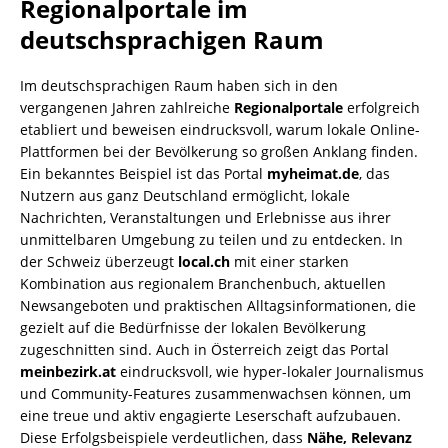
Regionalportale im
deutschsprachigen Raum
Im deutschsprachigen Raum haben sich in den
vergangenen Jahren zahlreiche
Regionalportale
erfolgreich
etabliert und beweisen eindrucksvoll, warum lokale Online-
Plattformen bei der Bevölkerung so großen Anklang finden.
Ein bekanntes Beispiel ist das Portal
myheimat.de
, das
Nutzern aus ganz Deutschland ermöglicht, lokale
Nachrichten, Veranstaltungen und Erlebnisse aus ihrer
unmittelbaren Umgebung zu teilen und zu entdecken. In
der Schweiz überzeugt
local.ch
mit einer starken
Kombination aus regionalem Branchenbuch, aktuellen
Newsangeboten und praktischen Alltagsinformationen, die
gezielt auf die Bedürfnisse der lokalen Bevölkerung
zugeschnitten sind. Auch in Österreich zeigt das Portal
meinbezirk.at
eindrucksvoll, wie hyper-lokaler Journalismus
und Community-Features zusammenwachsen können, um
eine treue und aktiv engagierte Leserschaft aufzubauen.
Diese Erfolgsbeispiele verdeutlichen, dass
Nähe, Relevanz