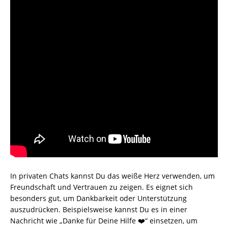
In privaten Chats kannst Du das weiße Herz verwenden, um
Freundschaft und Vertrauen zu zeigen. Es eignet sich
besonders gut, um Dankbarkeit oder Unterstützung
auszudrücken. Beispielsweise kannst Du es in einer
Nachricht wie „Danke für Deine Hilfe ❤️“ einsetzen, um