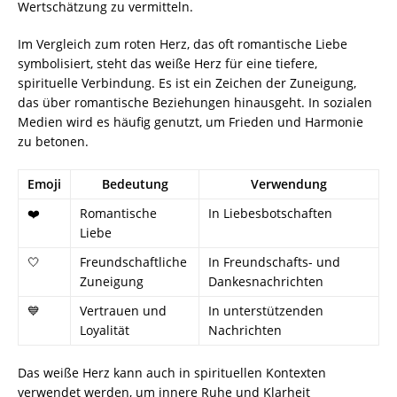
Wertschätzung zu vermitteln.
Im Vergleich zum roten Herz, das oft romantische Liebe
symbolisiert, steht das weiße Herz für eine tiefere,
spirituelle Verbindung. Es ist ein Zeichen der Zuneigung,
das über romantische Beziehungen hinausgeht. In sozialen
Medien wird es häufig genutzt, um Frieden und Harmonie
zu betonen.
Emoji
Bedeutung
Verwendung
❤️
Romantische
In Liebesbotschaften
Liebe
🤍
Freundschaftliche
In Freundschafts- und
Zuneigung
Dankesnachrichten
💙
Vertrauen und
In unterstützenden
Loyalität
Nachrichten
Das weiße Herz kann auch in spirituellen Kontexten
verwendet werden, um innere Ruhe und Klarheit