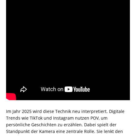
Im Jahr 2025 wird diese Technik neu interpretiert. Digitale
Trends wie TikTok und Instagram nutzen POV, um
persönliche Geschichten zu erzählen. Dabei spielt der
Standpunkt der Kamera eine zentrale Rolle. Sie lenkt den