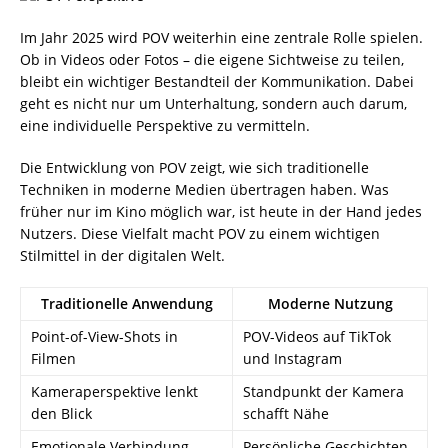
Im Jahr 2025 wird POV weiterhin eine zentrale Rolle spielen.
Ob in Videos oder Fotos – die eigene Sichtweise zu teilen,
bleibt ein wichtiger Bestandteil der Kommunikation. Dabei
geht es nicht nur um Unterhaltung, sondern auch darum,
eine individuelle Perspektive zu vermitteln.
Die Entwicklung von POV zeigt, wie sich traditionelle
Techniken in moderne Medien übertragen haben. Was
früher nur im Kino möglich war, ist heute in der Hand jedes
Nutzers. Diese Vielfalt macht POV zu einem wichtigen
Stilmittel in der digitalen Welt.
Traditionelle Anwendung
Moderne Nutzung
Point-of-View-Shots in
POV-Videos auf TikTok
Filmen
und Instagram
Kameraperspektive lenkt
Standpunkt der Kamera
den Blick
schafft Nähe
Emotionale Verbindung
Persönliche Geschichten