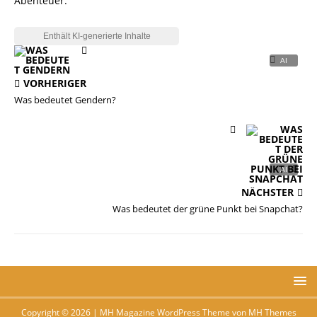
Abenteuer.
VORHERIGER
Was bedeutet Gendern?
NÄCHSTER
Was bedeutet der grüne Punkt bei Snapchat?
Copyright © 2026 | MH Magazine WordPress Theme von
MH Themes