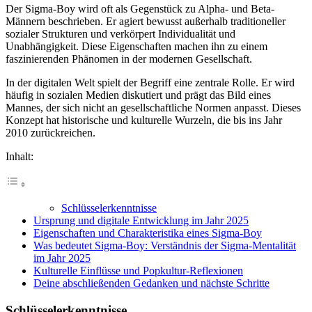
Der Sigma-Boy wird oft als Gegenstück zu Alpha- und Beta-
Männern beschrieben. Er agiert bewusst außerhalb traditioneller
sozialer Strukturen und verkörpert Individualität und
Unabhängigkeit. Diese Eigenschaften machen ihn zu einem
faszinierenden Phänomen in der modernen Gesellschaft.
In der digitalen Welt spielt der Begriff eine zentrale Rolle. Er wird
häufig in sozialen Medien diskutiert und prägt das Bild eines
Mannes, der sich nicht an gesellschaftliche Normen anpasst. Dieses
Konzept hat historische und kulturelle Wurzeln, die bis ins Jahr
2010 zurückreichen.
Inhalt:
Schlüsselerkenntnisse
Ursprung und digitale Entwicklung im Jahr 2025
Eigenschaften und Charakteristika eines Sigma-Boy
Was bedeutet Sigma-Boy: Verständnis der Sigma-Mentalität
im Jahr 2025
Kulturelle Einflüsse und Popkultur-Reflexionen
Deine abschließenden Gedanken und nächste Schritte
Schlüsselerkenntnisse