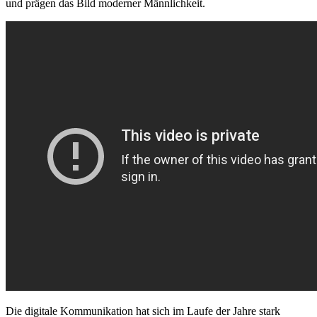
und prägen das Bild moderner Männlichkeit.
Die digitale Kommunikation hat sich im Laufe der Jahre stark