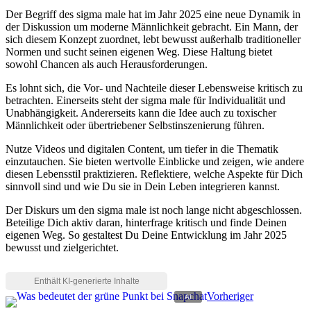
Der Begriff des sigma male hat im Jahr 2025 eine neue Dynamik in
der Diskussion um moderne Männlichkeit gebracht. Ein Mann, der
sich diesem Konzept zuordnet, lebt bewusst außerhalb traditioneller
Normen und sucht seinen eigenen Weg. Diese Haltung bietet
sowohl Chancen als auch Herausforderungen.
Es lohnt sich, die Vor- und Nachteile dieser Lebensweise kritisch zu
betrachten. Einerseits steht der sigma male für Individualität und
Unabhängigkeit. Andererseits kann die Idee auch zu toxischer
Männlichkeit oder übertriebener Selbstinszenierung führen.
Nutze Videos und digitalen Content, um tiefer in die Thematik
einzutauchen. Sie bieten wertvolle Einblicke und zeigen, wie andere
diesen Lebensstil praktizieren. Reflektiere, welche Aspekte für Dich
sinnvoll sind und wie Du sie in Dein Leben integrieren kannst.
Der Diskurs um den sigma male ist noch lange nicht abgeschlossen.
Beteilige Dich aktiv daran, hinterfrage kritisch und finde Deinen
eigenen Weg. So gestaltest Du Deine Entwicklung im Jahr 2025
bewusst und zielgerichtet.
Vorheriger