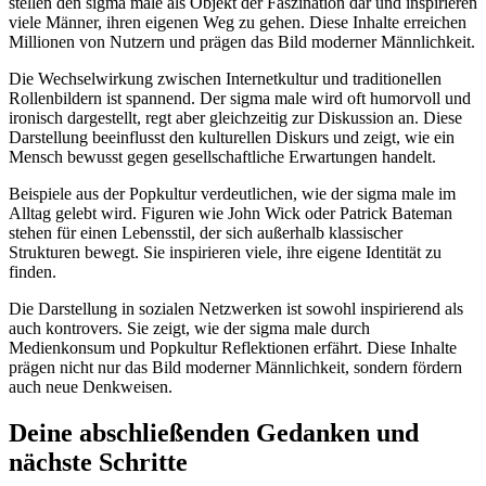
stellen den sigma male als Objekt der Faszination dar und inspirieren
viele Männer, ihren eigenen Weg zu gehen. Diese Inhalte erreichen
Millionen von Nutzern und prägen das Bild moderner Männlichkeit.
Die Wechselwirkung zwischen Internetkultur und traditionellen
Rollenbildern ist spannend. Der sigma male wird oft humorvoll und
ironisch dargestellt, regt aber gleichzeitig zur Diskussion an. Diese
Darstellung beeinflusst den kulturellen Diskurs und zeigt, wie ein
Mensch bewusst gegen gesellschaftliche Erwartungen handelt.
Beispiele aus der Popkultur verdeutlichen, wie der sigma male im
Alltag gelebt wird. Figuren wie John Wick oder Patrick Bateman
stehen für einen Lebensstil, der sich außerhalb klassischer
Strukturen bewegt. Sie inspirieren viele, ihre eigene Identität zu
finden.
Die Darstellung in sozialen Netzwerken ist sowohl inspirierend als
auch kontrovers. Sie zeigt, wie der sigma male durch
Medienkonsum und Popkultur Reflektionen erfährt. Diese Inhalte
prägen nicht nur das Bild moderner Männlichkeit, sondern fördern
auch neue Denkweisen.
Deine abschließenden Gedanken und
nächste Schritte