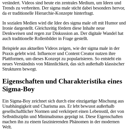
verändert. Videos sind heute ein zentrales Medium, um Ideen und
Trends zu verbreiten. Der sigma male sticht dabei besonders hervor,
da er traditionelle Hierarchie-Konzepte hinterfragt.
In sozialen Medien wird die Idee des sigma male oft mit Humor und
Ironie dargestellt. Gleichzeitig fördern diese Inhalte neue
Denkweisen und regen zur Diskussion an. Der digitale Wandel hat
auch traditionelle Rollenbilder in Frage gestellt.
Beispiele aus aktuellen Videos zeigen, wie der sigma male in der
Praxis gelebt wird. Influencer und Content Creator nutzen ihre
Plattformen, um dieses Konzept zu popularisieren. So entsteht ein
neues Verständnis von Männlichkeit, das sich außerhalb klassischer
Strukturen bewegt.
Eigenschaften und Charakteristika eines
Sigma-Boy
Ein Sigma-Boy zeichnet sich durch eine einzigartige Mischung aus
Unabhängigkeit und Charisma aus. Er lebt bewusst außerhalb
gesellschaftlicher Normen und verkörpert einen Lebensstil, der von
Selbstdisziplin und Minimalismus geprägt ist. Diese Eigenschaften
machen ihn zu einem faszinierenden Phänomen in der modernen
Welt.