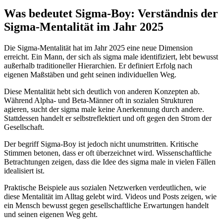
Was bedeutet Sigma-Boy: Verständnis der
Sigma-Mentalität im Jahr 2025
Die Sigma-Mentalität hat im Jahr 2025 eine neue Dimension
erreicht. Ein Mann, der sich als sigma male identifiziert, lebt bewusst
außerhalb traditioneller Hierarchien. Er definiert Erfolg nach
eigenen Maßstäben und geht seinen individuellen Weg.
Diese Mentalität hebt sich deutlich von anderen Konzepten ab.
Während Alpha- und Beta-Männer oft in sozialen Strukturen
agieren, sucht der sigma male keine Anerkennung durch andere.
Stattdessen handelt er selbstreflektiert und oft gegen den Strom der
Gesellschaft.
Der begriff Sigma-Boy ist jedoch nicht unumstritten. Kritische
Stimmen betonen, dass er oft überzeichnet wird. Wissenschaftliche
Betrachtungen zeigen, dass die Idee des sigma male in vielen Fällen
idealisiert ist.
Praktische Beispiele aus sozialen Netzwerken verdeutlichen, wie
diese Mentalität im Alltag gelebt wird. Videos und Posts zeigen, wie
ein Mensch bewusst gegen gesellschaftliche Erwartungen handelt
und seinen eigenen Weg geht.