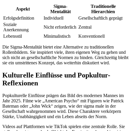
Sigma-
Traditionelle
Aspekt
Mentalität
Hierarchien
Erfolgsdefinition
Individuell
Gesellschaftlich geprägt
Soziale
Nicht erforderlich
Zentral
Anerkennung
Lebensstil
Minimalistisch
Konventionell
Die Sigma-Mentalität bietet eine Alternative zu traditionellen
Rollenbildern. Sie inspiriert viele, ihren eigenen Weg zu gehen und
sich nicht an gesellschaftliche Normen zu binden. Gleichzeitig bleibt
sie ein umstrittenes Konzept, das weiterhin diskutiert wird.
Kulturelle Einflüsse und Popkultur-
Reflexionen
Popkulturelle Einflüsse prägen das Bild des modernen Mannes im
Jahr 2025. Filme wie „American Psycho“ mit Figuren wie Patrick
Bateman oder „John Wick“ zeigen, wie der sigma male in der
Gesellschaft wahrgenommen wird. Diese Charaktere verkörpern
Stärke, Unabhängigkeit und ein Leben abseits der Norm.
Videos auf Plattformen wie TikTok spielen eine zentrale Rolle. Sie