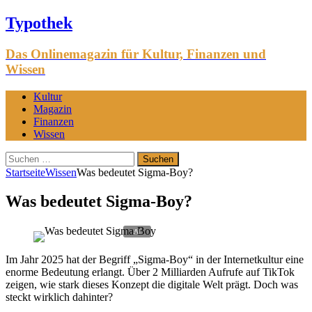
Typothek
Das Onlinemagazin für Kultur, Finanzen und
Wissen
Kultur
Magazin
Finanzen
Wissen
Suchen
nach:
Startseite
Wissen
Was bedeutet Sigma-Boy?
Was bedeutet Sigma-Boy?
Im Jahr 2025 hat der Begriff „Sigma-Boy“ in der Internetkultur eine
enorme Bedeutung erlangt. Über 2 Milliarden Aufrufe auf TikTok
zeigen, wie stark dieses Konzept die digitale Welt prägt. Doch was
steckt wirklich dahinter?