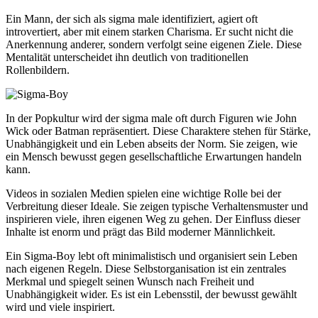
Ein Mann, der sich als sigma male identifiziert, agiert oft
introvertiert, aber mit einem starken Charisma. Er sucht nicht die
Anerkennung anderer, sondern verfolgt seine eigenen Ziele. Diese
Mentalität unterscheidet ihn deutlich von traditionellen
Rollenbildern.
In der Popkultur wird der sigma male oft durch Figuren wie John
Wick oder Batman repräsentiert. Diese Charaktere stehen für Stärke,
Unabhängigkeit und ein Leben abseits der Norm. Sie zeigen, wie
ein Mensch bewusst gegen gesellschaftliche Erwartungen handeln
kann.
Videos in sozialen Medien spielen eine wichtige Rolle bei der
Verbreitung dieser Ideale. Sie zeigen typische Verhaltensmuster und
inspirieren viele, ihren eigenen Weg zu gehen. Der Einfluss dieser
Inhalte ist enorm und prägt das Bild moderner Männlichkeit.
Ein Sigma-Boy lebt oft minimalistisch und organisiert sein Leben
nach eigenen Regeln. Diese Selbstorganisation ist ein zentrales
Merkmal und spiegelt seinen Wunsch nach Freiheit und
Unabhängigkeit wider. Es ist ein Lebensstil, der bewusst gewählt
wird und viele inspiriert.