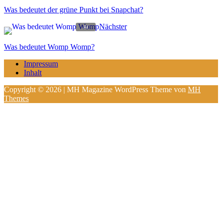
Was bedeutet der grüne Punkt bei Snapchat?
Nächster
Was bedeutet Womp Womp?
Impressum
Inhalt
Copyright © 2026 | MH Magazine WordPress Theme von
MH
Themes