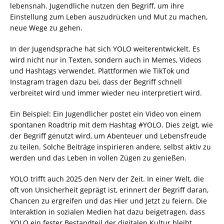
lebensnah. Jugendliche nutzen den Begriff, um ihre
Einstellung zum Leben auszudrücken und Mut zu machen,
neue Wege zu gehen.
In der Jugendsprache hat sich YOLO weiterentwickelt. Es
wird nicht nur in Texten, sondern auch in Memes, Videos
und Hashtags verwendet. Plattformen wie TikTok und
Instagram tragen dazu bei, dass der Begriff schnell
verbreitet wird und immer wieder neu interpretiert wird.
Ein Beispiel: Ein Jugendlicher postet ein Video von einem
spontanen Roadtrip mit dem Hashtag #YOLO. Dies zeigt, wie
der Begriff genutzt wird, um Abenteuer und Lebensfreude
zu teilen. Solche Beiträge inspirieren andere, selbst aktiv zu
werden und das Leben in vollen Zügen zu genießen.
YOLO trifft auch 2025 den Nerv der Zeit. In einer Welt, die
oft von Unsicherheit geprägt ist, erinnert der Begriff daran,
Chancen zu ergreifen und das Hier und Jetzt zu feiern. Die
Interaktion in sozialen Medien hat dazu beigetragen, dass
YOLO ein fester Bestandteil der digitalen Kultur bleibt.