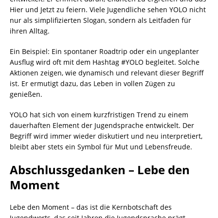
Hier und Jetzt zu feiern. Viele Jugendliche sehen YOLO nicht
nur als simplifizierten Slogan, sondern als Leitfaden für
ihren Alltag.
Ein Beispiel: Ein spontaner Roadtrip oder ein ungeplanter
Ausflug wird oft mit dem Hashtag #YOLO begleitet. Solche
Aktionen zeigen, wie dynamisch und relevant dieser Begriff
ist. Er ermutigt dazu, das Leben in vollen Zügen zu
genießen.
YOLO hat sich von einem kurzfristigen Trend zu einem
dauerhaften Element der Jugendsprache entwickelt. Der
Begriff wird immer wieder diskutiert und neu interpretiert,
bleibt aber stets ein Symbol für Mut und Lebensfreude.
Abschlussgedanken – Lebe den
Moment
Lebe den Moment – das ist die Kernbotschaft des
Jugendworts, das seit Jahren die Jugendsprache prägt.