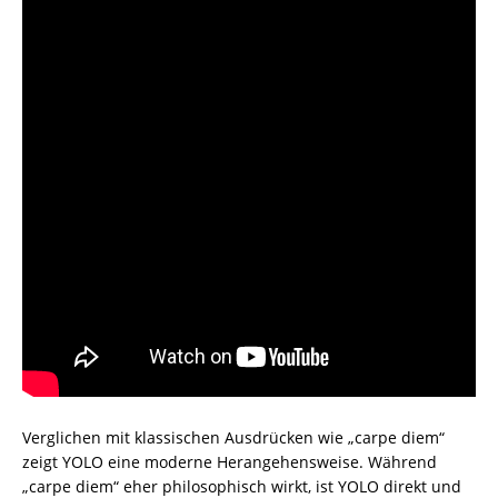
Verglichen mit klassischen Ausdrücken wie „carpe diem“
zeigt YOLO eine moderne Herangehensweise. Während
„carpe diem“ eher philosophisch wirkt, ist YOLO direkt und