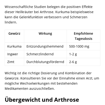
Wissenschaftliche Studien belegen die positiven Effekte
dieser Heilkräuter bei Arthrose. Kurkuma beispielsweise
kann die Gelenkfunktion verbessern und Schmerzen
lindern.
Gewürz
Wirkung
Empfohlene
Tagesdosis
Kurkuma
Entzündungshemmend
500-1000 mg
Ingwer
Schmerzlindernd
1-2 g
Zimt
Durchblutungsfördernd
2-6 g
Wichtig ist die richtige Dosierung und Kombination der
Gewürze. Konsultieren Sie vor der Einnahme einen Arzt, um
mögliche Wechselwirkungen mit bestehenden
Medikamenten auszuschließen.
Übergewicht und Arthrose