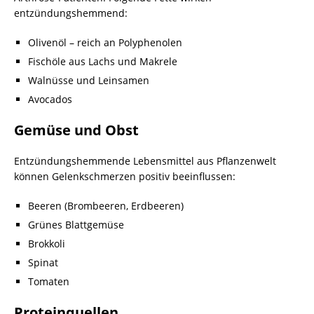
entzündungshemmend:
Olivenöl – reich an Polyphenolen
Fischöle aus Lachs und Makrele
Walnüsse und Leinsamen
Avocados
Gemüse und Obst
Entzündungshemmende Lebensmittel aus Pflanzenwelt
können Gelenkschmerzen positiv beeinflussen:
Beeren (Brombeeren, Erdbeeren)
Grünes Blattgemüse
Brokkoli
Spinat
Tomaten
Proteinquellen