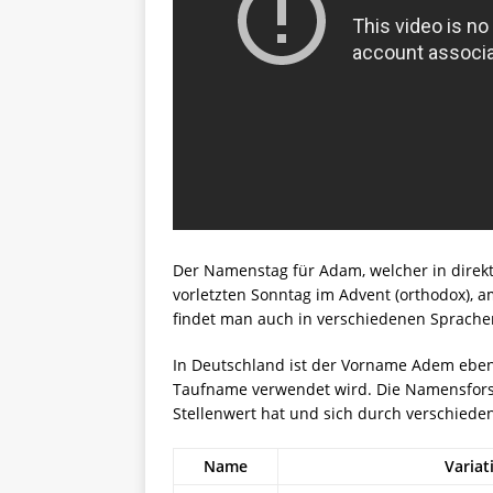
Der Namenstag für Adam, welcher in direkt
vorletzten Sonntag im Advent (orthodox), 
findet man auch in verschiedenen Sprachen 
In Deutschland ist der Vorname Adem ebenf
Taufname verwendet wird. Die Namensforsc
Stellenwert hat und sich durch verschiede
Name
Variat