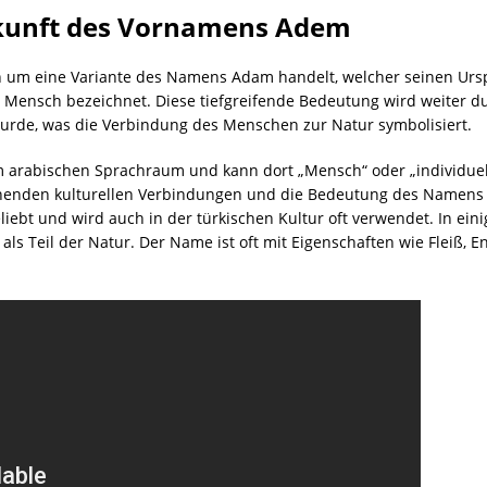
rkunft des Vornamens Adem
ich um eine Variante des Namens Adam handelt, welcher seinen Ur
Mensch bezeichnet. Diese tiefgreifende Bedeutung wird weiter durc
rde, was die Verbindung des Menschen zur Natur symbolisiert.
 arabischen Sprachraum und kann dort „Mensch“ oder „individuel
henden kulturellen Verbindungen und die Bedeutung des Namens 
iebt und wird auch in der türkischen Kultur oft verwendet. In ein
s Teil der Natur. Der Name ist oft mit Eigenschaften wie Fleiß, Ent