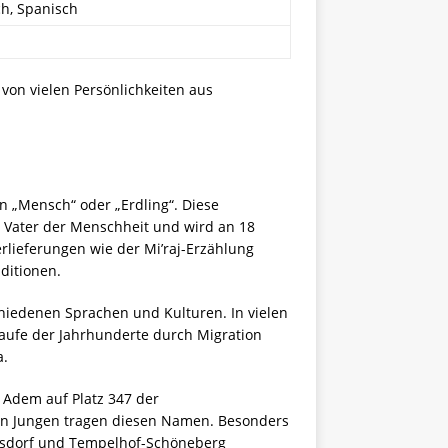
ch, Spanisch
von vielen Persönlichkeiten aus
n „Mensch“ oder „Erdling“. Diese
s Vater der Menschheit und wird an 18
rlieferungen wie der Mi’raj-Erzählung
ditionen.
hiedenen Sprachen und Kulturen. In vielen
aufe der Jahrhunderte durch Migration
a.
t Adem auf Platz 347 der
nen Jungen tragen diesen Namen. Besonders
ersdorf und Tempelhof-Schöneberg