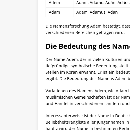
Adem
Adam, Adamo, Adán, Adão,
Adam
Adem, Adamus, Adan
Die Namensforschung Adem bestätigt, dass 
verschiedenen Bereichen getragen wird.
Die Bedeutung des Nam
Der Name Adem, der in vielen Kulturen und 
tiefgründige symbolische Bedeutung stellt
Stellen im Koran erwähnt. Er ist ein bedeu
ergibt. Die Bedeutung des Namens Adem ble
Variationen des Namens Adem, wie Adam in 
muslimischen Gemeinschaften ist der Name
und Handel in verschiedenen Ländern und 
Interessanterweise ist der Name in Deutsch
Beliebtheitsrangliste aller Jungennamen 
häufig wird der Name in bestimmten Berlin