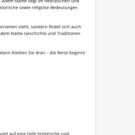
es Adem Name liegt im Hebräischen und
historische sowie religiöse Bedeutungen
ornamen steht, sondern findet sich auch
r Adem Name Geschichte und Traditionen
nn bleiben Sie dran – die Reise beginnt
et auf eine tiefe historische und