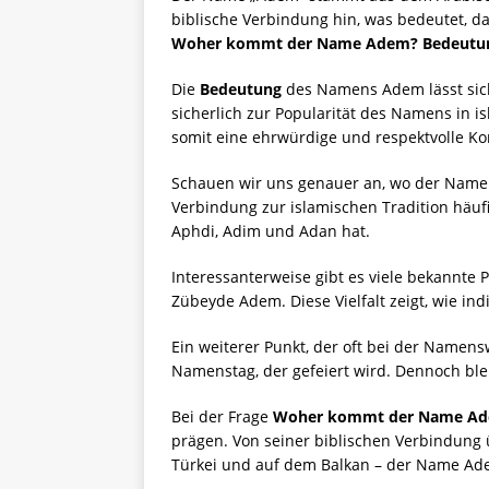
biblische Verbindung hin, was bedeutet, da
Woher kommt der Name Adem? Bedeutu
Die
Bedeutung
des Namens Adem lässt sich 
sicherlich zur Popularität des Namens in i
somit eine ehrwürdige und respektvolle Ko
Schauen wir uns genauer an, wo der Name w
Verbindung zur islamischen Tradition häuf
Aphdi, Adim und Adan hat.
Interessanterweise gibt es viele bekannt
Zübeyde Adem. Diese Vielfalt zeigt, wie in
Ein weiterer Punkt, der oft bei der Namens
Namenstag, der gefeiert wird. Dennoch ble
Bei der Frage
Woher kommt der Name Ad
prägen. Von seiner biblischen Verbindung ü
Türkei und auf dem Balkan – der Name Adem