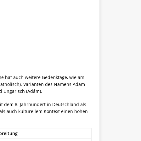
me hat auch weitere Gedenktage, wie am
 katholisch). Varianten des Namens Adam
nd Ungarisch (Ádám).
it dem 8. Jahrhundert in Deutschland als
ls auch kulturellem Kontext einen hohen
breitung