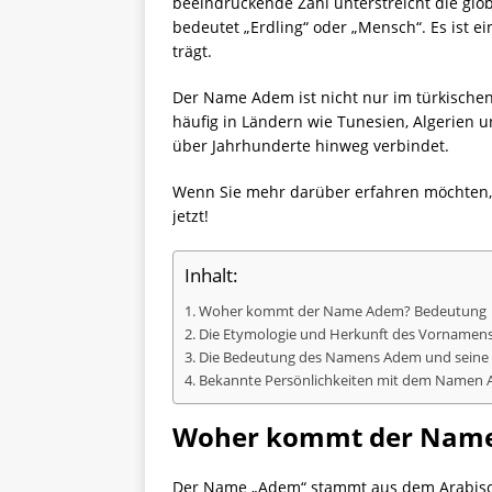
beeindruckende Zahl unterstreicht die gl
bedeutet „Erdling“ oder „Mensch“. Es ist e
trägt.
Der Name Adem ist nicht nur im türkischen 
häufig in Ländern wie Tunesien, Algerien 
über Jahrhunderte hinweg verbindet.
Wenn Sie mehr darüber erfahren möchten,
jetzt!
Inhalt:
Woher kommt der Name Adem? Bedeutung
Die Etymologie und Herkunft des Vornamen
Die Bedeutung des Namens Adem und seine 
Bekannte Persönlichkeiten mit dem Namen
Woher kommt der Name
Der Name „Adem“ stammt aus dem Arabische