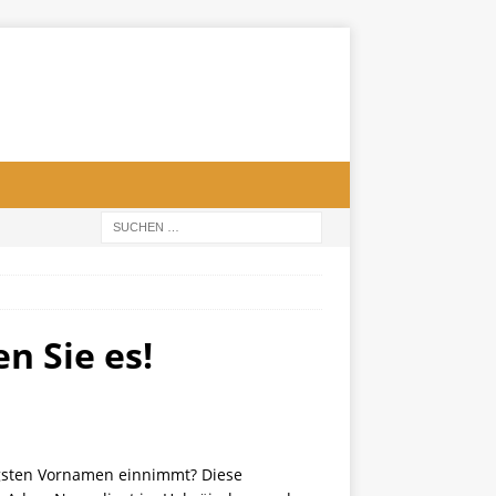
n Sie es!
igsten Vornamen einnimmt? Diese