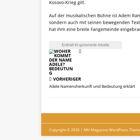
Kosovo-Krieg gilt.
Auf der musikalischen Bühne ist Adem Ram
sondern auch mit seinen bewegenden Texten
hat ihm eine breite Fangemeinde eingebra
VORHERIGER
Adele Namensherkunft und Bedeutung erklärt
Copyright © 2026 | MH Magazine WordPress Them