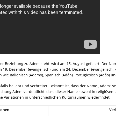
er Beziehung zu Adem steht, wird am 15. August gefeiert. Der Na
am 19. Dezember (evangelisch) und am 24. Dezember (evangelisch,
wie Italienisch (Adamo), Spanisch (Adán), Portugiesisch (Adão) u
alls beliebt und verbreitet. Bekannt ist, dass der Name „Adam“ se
hung Adem verdeutlicht, dass dieser Name sowohl in religiösem a
ne Variationen in unterschiedlichen Kulturräumen wiederfindet.
ionen
Ver