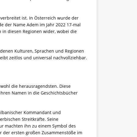
erbreitet ist. In Österreich wurde der
rde der Name Adem im Jahr 2022 17-mal
in diesen Regionen wider, wobei die
edenen Kulturen, Sprachen und Regionen
eibt zeitlos und universal nachvollziehbar.
wohl die herausragendsten. Diese
 ihren Namen in die Geschichtsbücher
o-albanischer Kommandant und
rbischen Streitkräfte. Seine
eur machten ihn zu einem Symbol des
iner der ersten großen Zusammenstöße im