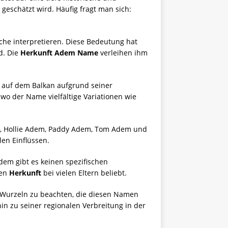
geschätzt wird. Häufig fragt man sich:
che interpretieren. Diese Bedeutung hat
d. Die
Herkunft Adem Name
verleihen ihm
d auf dem Balkan aufgrund seiner
wo der Name vielfältige Variationen wie
em, Hollie Adem, Paddy Adem, Tom Adem und
len Einflüssen.
dem gibt es keinen spezifischen
gen
Herkunft
bei vielen Eltern beliebt.
en Wurzeln zu beachten, die diesen Namen
in zu seiner regionalen Verbreitung in der