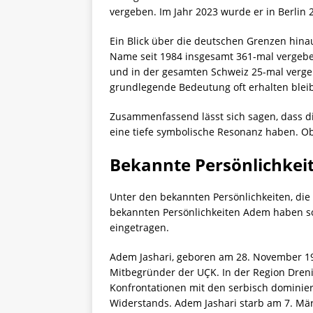
vergeben. Im Jahr 2023 wurde er in Berlin 
Ein Blick über die deutschen Grenzen hinau
Name seit 1984 insgesamt 361-mal vergebe
und in der gesamten Schweiz 25-mal verge
grundlegende Bedeutung oft erhalten bleib
Zusammenfassend lässt sich sagen, dass 
eine tiefe symbolische Resonanz haben. Ob i
Bekannte Persönlichke
Unter den bekannten Persönlichkeiten, d
bekannten Persönlichkeiten Adem haben so
eingetragen.
Adem Jashari, geboren am 28. November 19
Mitbegründer der UÇK. In der Region Drenic
Konfrontationen mit den serbisch dominie
Widerstands. Adem Jashari starb am 7. Mär