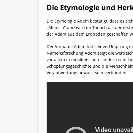
Die Etymologie und He
Die Etymologie Adem bestätigt, dass es s
„Mensch“ und wird im Tanach als der erste 
der Adam aus dem Erdboden geschaffen wu
Der Vorname Adem hat seinen Ursprung im
Namensforschung Adem zeigt die weitreic
vor allem in muslimischen Ländern sehr bel
Schöpfungsgeschichte und die Menschheit al
Verantwortungsbewusstsein verbunden.