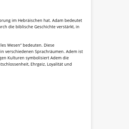
sprung im Hebräischen hat. Adam bedeutet
h die biblische Geschichte verstärkt, in
les Wesen“ bedeuten. Diese
in verschiedenen Sprachräumen. Adem ist
igen Kulturen symbolisiert Adem die
schlossenheit, Ehrgeiz, Loyalität und