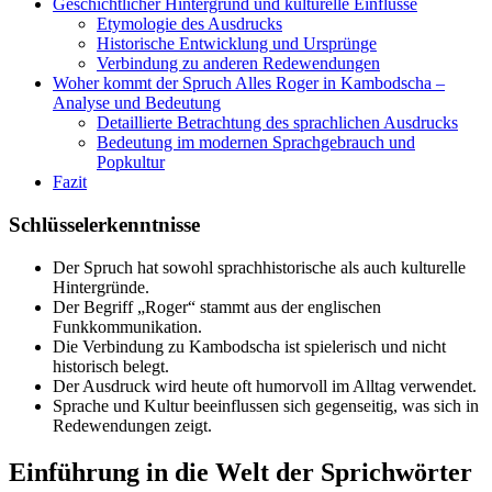
Geschichtlicher Hintergrund und kulturelle Einflüsse
Etymologie des Ausdrucks
Historische Entwicklung und Ursprünge
Verbindung zu anderen Redewendungen
Woher kommt der Spruch Alles Roger in Kambodscha –
Analyse und Bedeutung
Detaillierte Betrachtung des sprachlichen Ausdrucks
Bedeutung im modernen Sprachgebrauch und
Popkultur
Fazit
Schlüsselerkenntnisse
Der Spruch hat sowohl sprachhistorische als auch kulturelle
Hintergründe.
Der Begriff „Roger“ stammt aus der englischen
Funkkommunikation.
Die Verbindung zu Kambodscha ist spielerisch und nicht
historisch belegt.
Der Ausdruck wird heute oft humorvoll im Alltag verwendet.
Sprache und Kultur beeinflussen sich gegenseitig, was sich in
Redewendungen zeigt.
Einführung in die Welt der Sprichwörter