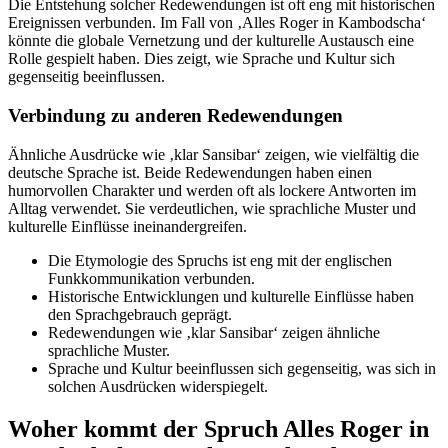
Die Entstehung solcher Redewendungen ist oft eng mit historischen
Ereignissen verbunden. Im Fall von ‚Alles Roger in Kambodscha‘
könnte die globale Vernetzung und der kulturelle Austausch eine
Rolle gespielt haben. Dies zeigt, wie Sprache und Kultur sich
gegenseitig beeinflussen.
Verbindung zu anderen Redewendungen
Ähnliche Ausdrücke wie ‚klar Sansibar‘ zeigen, wie vielfältig die
deutsche Sprache ist. Beide Redewendungen haben einen
humorvollen Charakter und werden oft als lockere Antworten im
Alltag verwendet. Sie verdeutlichen, wie sprachliche Muster und
kulturelle Einflüsse ineinandergreifen.
Die Etymologie des Spruchs ist eng mit der englischen
Funkkommunikation verbunden.
Historische Entwicklungen und kulturelle Einflüsse haben
den Sprachgebrauch geprägt.
Redewendungen wie ‚klar Sansibar‘ zeigen ähnliche
sprachliche Muster.
Sprache und Kultur beeinflussen sich gegenseitig, was sich in
solchen Ausdrücken widerspiegelt.
Woher kommt der Spruch Alles Roger in