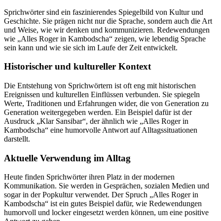
Sprichwörter sind ein faszinierendes Spiegelbild von Kultur und
Geschichte. Sie prägen nicht nur die Sprache, sondern auch die Art
und Weise, wie wir denken und kommunizieren. Redewendungen
wie „Alles Roger in Kambodscha“ zeigen, wie lebendig Sprache
sein kann und wie sie sich im Laufe der Zeit entwickelt.
Historischer und kultureller Kontext
Die Entstehung von Sprichwörtern ist oft eng mit historischen
Ereignissen und kulturellen Einflüssen verbunden. Sie spiegeln
Werte, Traditionen und Erfahrungen wider, die von Generation zu
Generation weitergegeben werden. Ein Beispiel dafür ist der
Ausdruck „Klar Sansibar“, der ähnlich wie „Alles Roger in
Kambodscha“ eine humorvolle Antwort auf Alltagssituationen
darstellt.
Aktuelle Verwendung im Alltag
Heute finden Sprichwörter ihren Platz in der modernen
Kommunikation. Sie werden in Gesprächen, sozialen Medien und
sogar in der Popkultur verwendet. Der Spruch „Alles Roger in
Kambodscha“ ist ein gutes Beispiel dafür, wie Redewendungen
humorvoll und locker eingesetzt werden können, um eine positive