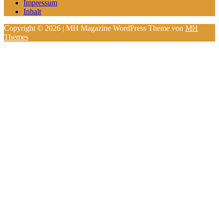
Impressum
Inhalt
Copyright © 2026 | MH Magazine WordPress Theme von
MH
Themes