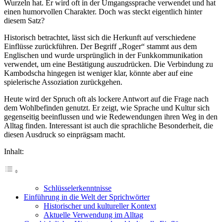
Wurzeln hat. Er wird oft in der Umgangssprache verwendet und hat
einen humorvollen Charakter. Doch was steckt eigentlich hinter
diesem Satz?
Historisch betrachtet, lässt sich die Herkunft auf verschiedene
Einflüsse zurückführen. Der Begriff „Roger“ stammt aus dem
Englischen und wurde ursprünglich in der Funkkommunikation
verwendet, um eine Bestätigung auszudrücken. Die Verbindung zu
Kambodscha hingegen ist weniger klar, könnte aber auf eine
spielerische Assoziation zurückgehen.
Heute wird der Spruch oft als lockere Antwort auf die Frage nach
dem Wohlbefinden genutzt. Er zeigt, wie Sprache und Kultur sich
gegenseitig beeinflussen und wie Redewendungen ihren Weg in den
Alltag finden. Interessant ist auch die sprachliche Besonderheit, die
diesen Ausdruck so einprägsam macht.
Inhalt:
Schlüsselerkenntnisse
Einführung in die Welt der Sprichwörter
Historischer und kultureller Kontext
Aktuelle Verwendung im Alltag