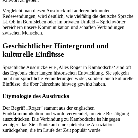
Antwort zu geben.
Vergleicht man diesen Ausdruck mit anderen bekannten
Redewendungen, wird deutlich, wie vielfältig die deutsche Sprache
ist. Ob im Berufsleben oder im privaten Umfeld – Sprichwörter
bereichern unsere Kommunikation und schaffen Verbindungen
zwischen Menschen.
Geschichtlicher Hintergrund und
kulturelle Einflüsse
Sprachliche Ausdrücke wie ‚Alles Roger in Kambodscha‘ sind oft
das Ergebnis einer langen historischen Entwicklung. Sie spiegeln
nicht nur sprachliche Veränderungen wider, sondern auch kulturelle
Einflüsse, die über Jahrzehnte hinweg gewirkt haben.
Etymologie des Ausdrucks
Der Begriff „Roger“ stammt aus der englischen
Funkkommunikation und wurde verwendet, um eine Bestätigung
auszudrücken. Die Verbindung zu Kambodscha ist hingegen
weniger klar. Sie könnte auf eine spielerische Assoziation
zurückgehen, die im Laufe der Zeit populär wurde.