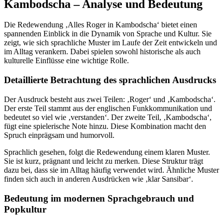
Kambodscha – Analyse und Bedeutung
Die Redewendung ‚Alles Roger in Kambodscha‘ bietet einen
spannenden Einblick in die Dynamik von Sprache und Kultur. Sie
zeigt, wie sich sprachliche Muster im Laufe der Zeit entwickeln und
im Alltag verankern. Dabei spielen sowohl historische als auch
kulturelle Einflüsse eine wichtige Rolle.
Detaillierte Betrachtung des sprachlichen Ausdrucks
Der Ausdruck besteht aus zwei Teilen: ‚Roger‘ und ‚Kambodscha‘.
Der erste Teil stammt aus der englischen Funkkommunikation und
bedeutet so viel wie ‚verstanden‘. Der zweite Teil, ‚Kambodscha‘,
fügt eine spielerische Note hinzu. Diese Kombination macht den
Spruch einprägsam und humorvoll.
Sprachlich gesehen, folgt die Redewendung einem klaren Muster.
Sie ist kurz, prägnant und leicht zu merken. Diese Struktur trägt
dazu bei, dass sie im Alltag häufig verwendet wird. Ähnliche Muster
finden sich auch in anderen Ausdrücken wie ‚klar Sansibar‘.
Bedeutung im modernen Sprachgebrauch und
Popkultur