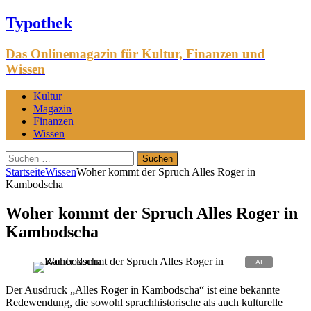
Typothek
Das Onlinemagazin für Kultur, Finanzen und
Wissen
Kultur
Magazin
Finanzen
Wissen
Suchen
nach:
Startseite
Wissen
Woher kommt der Spruch Alles Roger in
Kambodscha
Woher kommt der Spruch Alles Roger in
Kambodscha
Der Ausdruck „Alles Roger in Kambodscha“ ist eine bekannte
Redewendung, die sowohl sprachhistorische als auch kulturelle