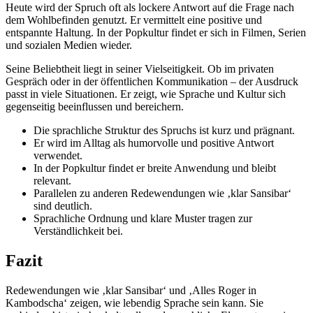
Heute wird der Spruch oft als lockere Antwort auf die Frage nach
dem Wohlbefinden genutzt. Er vermittelt eine positive und
entspannte Haltung. In der Popkultur findet er sich in Filmen, Serien
und sozialen Medien wieder.
Seine Beliebtheit liegt in seiner Vielseitigkeit. Ob im privaten
Gespräch oder in der öffentlichen Kommunikation – der Ausdruck
passt in viele Situationen. Er zeigt, wie Sprache und Kultur sich
gegenseitig beeinflussen und bereichern.
Die sprachliche Struktur des Spruchs ist kurz und prägnant.
Er wird im Alltag als humorvolle und positive Antwort
verwendet.
In der Popkultur findet er breite Anwendung und bleibt
relevant.
Parallelen zu anderen Redewendungen wie ‚klar Sansibar‘
sind deutlich.
Sprachliche Ordnung und klare Muster tragen zur
Verständlichkeit bei.
Fazit
Redewendungen wie ‚klar Sansibar‘ und ‚Alles Roger in
Kambodscha‘ zeigen, wie lebendig Sprache sein kann. Sie