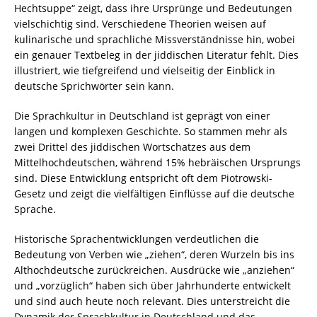
Hechtsuppe“ zeigt, dass ihre Ursprünge und Bedeutungen
vielschichtig sind. Verschiedene Theorien weisen auf
kulinarische und sprachliche Missverständnisse hin, wobei
ein genauer Textbeleg in der jiddischen Literatur fehlt. Dies
illustriert, wie tiefgreifend und vielseitig der Einblick in
deutsche Sprichwörter sein kann.
Die Sprachkultur in Deutschland ist geprägt von einer
langen und komplexen Geschichte. So stammen mehr als
zwei Drittel des jiddischen Wortschatzes aus dem
Mittelhochdeutschen, während 15% hebräischen Ursprungs
sind. Diese Entwicklung entspricht oft dem Piotrowski-
Gesetz und zeigt die vielfältigen Einflüsse auf die deutsche
Sprache.
Historische Sprachentwicklungen verdeutlichen die
Bedeutung von Verben wie „ziehen“, deren Wurzeln bis ins
Althochdeutsche zurückreichen. Ausdrücke wie „anziehen“
und „vorzüglich“ haben sich über Jahrhunderte entwickelt
und sind auch heute noch relevant. Dies unterstreicht die
Dynamik der Sprachkultur in Deutschland und das