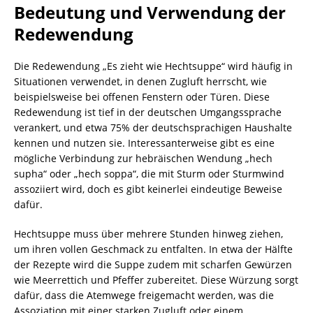
Bedeutung und Verwendung der
Redewendung
Die Redewendung „Es zieht wie Hechtsuppe“ wird häufig in
Situationen verwendet, in denen Zugluft herrscht, wie
beispielsweise bei offenen Fenstern oder Türen. Diese
Redewendung ist tief in der deutschen Umgangssprache
verankert, und etwa 75% der deutschsprachigen Haushalte
kennen und nutzen sie. Interessanterweise gibt es eine
mögliche Verbindung zur hebräischen Wendung „hech
supha“ oder „hech soppa“, die mit Sturm oder Sturmwind
assoziiert wird, doch es gibt keinerlei eindeutige Beweise
dafür.
Hechtsuppe muss über mehrere Stunden hinweg ziehen,
um ihren vollen Geschmack zu entfalten. In etwa der Hälfte
der Rezepte wird die Suppe zudem mit scharfen Gewürzen
wie Meerrettich und Pfeffer zubereitet. Diese Würzung sorgt
dafür, dass die Atemwege freigemacht werden, was die
Assoziation mit einer starken Zugluft oder einem