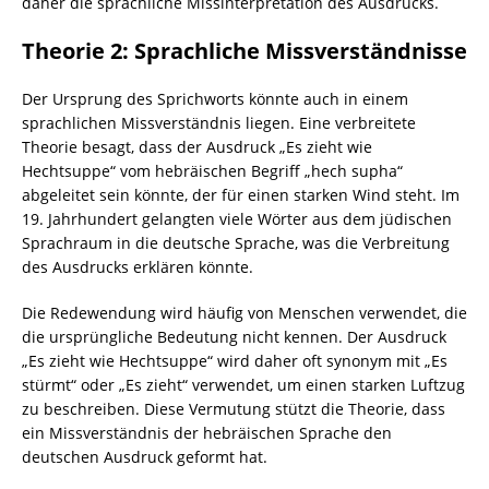
daher die sprachliche Missinterpretation des Ausdrucks.
Theorie 2: Sprachliche Missverständnisse
Der Ursprung des Sprichworts könnte auch in einem
sprachlichen Missverständnis liegen. Eine verbreitete
Theorie besagt, dass der Ausdruck „Es zieht wie
Hechtsuppe“ vom hebräischen Begriff „hech supha“
abgeleitet sein könnte, der für einen starken Wind steht. Im
19. Jahrhundert gelangten viele Wörter aus dem jüdischen
Sprachraum in die deutsche Sprache, was die Verbreitung
des Ausdrucks erklären könnte.
Die Redewendung wird häufig von Menschen verwendet, die
die ursprüngliche Bedeutung nicht kennen. Der Ausdruck
„Es zieht wie Hechtsuppe“ wird daher oft synonym mit „Es
stürmt“ oder „Es zieht“ verwendet, um einen starken Luftzug
zu beschreiben. Diese Vermutung stützt die Theorie, dass
ein Missverständnis der hebräischen Sprache den
deutschen Ausdruck geformt hat.