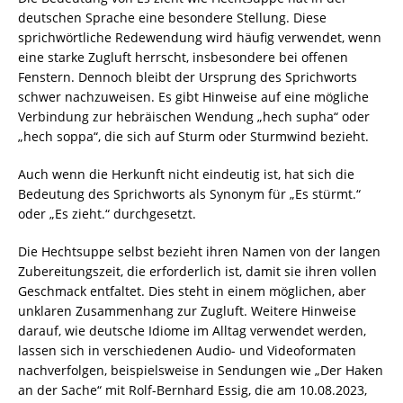
deutschen Sprache eine besondere Stellung. Diese
sprichwörtliche Redewendung wird häufig verwendet, wenn
eine starke Zugluft herrscht, insbesondere bei offenen
Fenstern. Dennoch bleibt der Ursprung des Sprichworts
schwer nachzuweisen. Es gibt Hinweise auf eine mögliche
Verbindung zur hebräischen Wendung „hech supha“ oder
„hech soppa“, die sich auf Sturm oder Sturmwind bezieht.
Auch wenn die Herkunft nicht eindeutig ist, hat sich die
Bedeutung des Sprichworts als Synonym für „Es stürmt.“
oder „Es zieht.“ durchgesetzt.
Die Hechtsuppe selbst bezieht ihren Namen von der langen
Zubereitungszeit, die erforderlich ist, damit sie ihren vollen
Geschmack entfaltet. Dies steht in einem möglichen, aber
unklaren Zusammenhang zur Zugluft. Weitere Hinweise
darauf, wie deutsche Idiome im Alltag verwendet werden,
lassen sich in verschiedenen Audio- und Videoformaten
nachverfolgen, beispielsweise in Sendungen wie „Der Haken
an der Sache“ mit Rolf-Bernhard Essig, die am 10.08.2023,