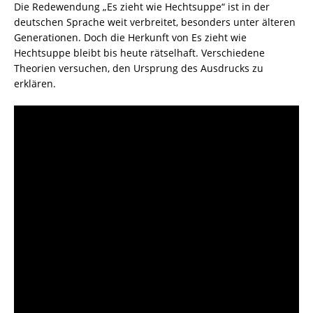
Die Redewendung „Es zieht wie Hechtsuppe“ ist in der
deutschen Sprache weit verbreitet, besonders unter älteren
Generationen. Doch die Herkunft von Es zieht wie
Hechtsuppe bleibt bis heute rätselhaft. Verschiedene
Theorien versuchen, den Ursprung des Ausdrucks zu
erklären.