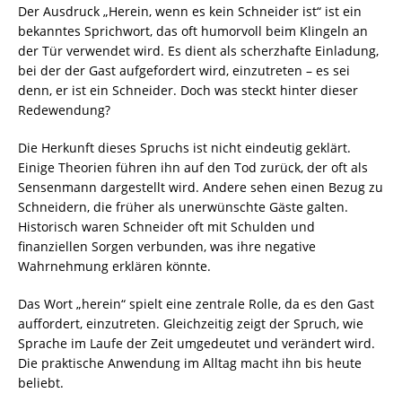
Der Ausdruck „Herein, wenn es kein Schneider ist“ ist ein
bekanntes Sprichwort, das oft humorvoll beim Klingeln an
der Tür verwendet wird. Es dient als scherzhafte Einladung,
bei der der Gast aufgefordert wird, einzutreten – es sei
denn, er ist ein Schneider. Doch was steckt hinter dieser
Redewendung?
Die Herkunft dieses Spruchs ist nicht eindeutig geklärt.
Einige Theorien führen ihn auf den Tod zurück, der oft als
Sensenmann dargestellt wird. Andere sehen einen Bezug zu
Schneidern, die früher als unerwünschte Gäste galten.
Historisch waren Schneider oft mit Schulden und
finanziellen Sorgen verbunden, was ihre negative
Wahrnehmung erklären könnte.
Das Wort „herein“ spielt eine zentrale Rolle, da es den Gast
auffordert, einzutreten. Gleichzeitig zeigt der Spruch, wie
Sprache im Laufe der Zeit umgedeutet und verändert wird.
Die praktische Anwendung im Alltag macht ihn bis heute
beliebt.