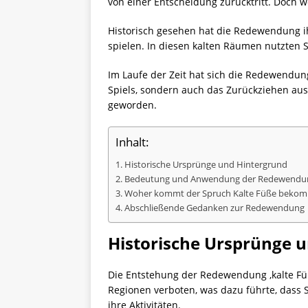
von einer Entscheidung zurücktritt. Doch 
Historisch gesehen hat die Redewendung ihr
spielen. In diesen kalten Räumen nutzten S
Im Laufe der Zeit hat sich die Redewendung
Spiels, sondern auch das Zurückziehen aus
geworden.
Inhalt:
Historische Ursprünge und Hintergrund
Bedeutung und Anwendung der Redewendung
Woher kommt der Spruch Kalte Füße beko
Abschließende Gedanken zur Redewendung
Historische Ursprünge 
Die Entstehung der Redewendung ‚kalte Füß
Regionen verboten, was dazu führte, dass S
ihre Aktivitäten.