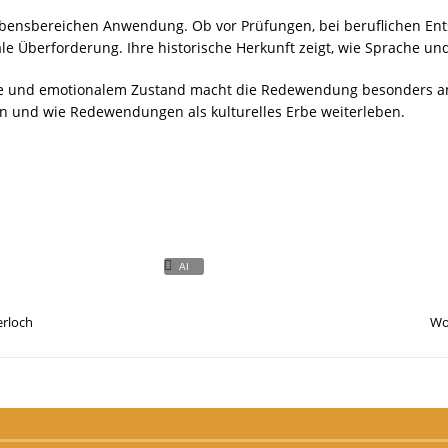
ebensbereichen Anwendung. Ob vor Prüfungen, bei beruflichen En
nale Überforderung. Ihre historische Herkunft zeigt, wie Sprache un
te und emotionalem Zustand macht die Redewendung besonders ans
en und wie Redewendungen als kulturelles Erbe weiterleben.
erloch
Wo