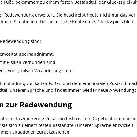
e Füße bekommen‘ zu einem festen Bestandteil der Glücksspielkul
er Redewendung erweitert. Sie beschreibt heute nicht nur das Ver
en Situationen. Der historische Kontext des Glücksspiels bleibt j
 Redewendung sind:
Nervosität überhandnimmt.
mit Risiken verbunden sind.
or einer großen Veränderung steht.
n Empfindung von kalten Füßen und dem emotionalen Zustand ma
tandteil unserer Sprache und findet immer wieder neue Anwendungs
n zur Redewendung
t eine faszinierende Reise von historischen Gegebenheiten bis i
 sie sich zu einem festen Bestandteil unserer Sprache entwickelt. S
hmen Situationen zurückzuziehen.