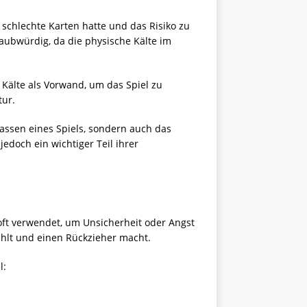
 schlechte Karten hatte und das Risiko zu
laubwürdig, da die physische Kälte im
e Kälte als Vorwand, um das Spiel zu
tur.
lassen eines Spiels, sondern auch das
edoch ein wichtiger Teil ihrer
oft verwendet, um Unsicherheit oder Angst
ühlt und einen Rückzieher macht.
l: