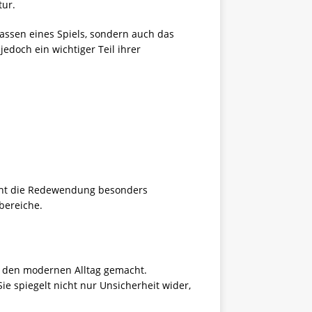
tur.
lassen eines Spiels, sondern auch das
edoch ein wichtiger Teil ihrer
cht die Redewendung besonders
bereiche.
n den modernen Alltag gemacht.
ie spiegelt nicht nur Unsicherheit wider,