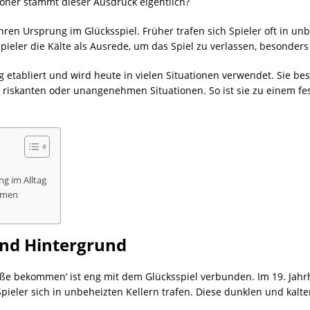
woher stammt dieser Ausdruck eigentlich?
en Ursprung im Glücksspiel. Früher trafen sich Spieler oft in un
pieler die Kälte als Ausrede, um das Spiel zu verlassen, besonders
 etabliert und wird heute in vielen Situationen verwendet. Sie bes
 riskanten oder unangenehmen Situationen. So ist sie zu einem fe
 im Alltag
mmen
und Hintergrund
e bekommen‘ ist eng mit dem Glücksspiel verbunden. Im 19. Jahrh
pieler sich in unbeheizten Kellern trafen. Diese dunklen und kal