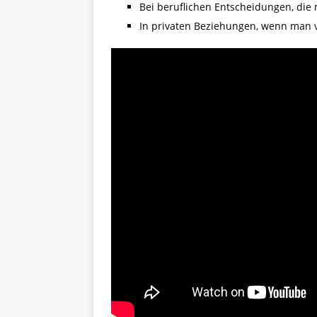
Bei beruflichen Entscheidungen, die 
In privaten Beziehungen, wenn man v