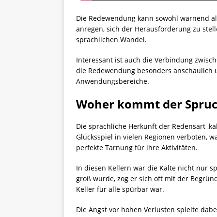
Die Redewendung kann sowohl warnend als a
anregen, sich der Herausforderung zu stel
sprachlichen Wandel.
Interessant ist auch die Verbindung zwis
die Redewendung besonders anschaulich und
Anwendungsbereiche.
Woher kommt der Spru
Die sprachliche Herkunft der Redensart ‚k
Glücksspiel in vielen Regionen verboten, w
perfekte Tarnung für ihre Aktivitäten.
In diesen Kellern war die Kälte nicht nur 
groß wurde, zog er sich oft mit der Begrün
Keller für alle spürbar war.
Die Angst vor hohen Verlusten spielte dabei