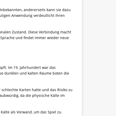
Unbekannten, andererseits kann sie dazu
eutigen Anwendung verdeutlicht ihren
ionalen Zustand. Diese Verbindung macht
er Sprache und findet immer wieder neue
pft. Im 19. Jahrhundert war das
Diese dunklen und kalten Räume boten die
 schlechte Karten hatte und das Risiko zu
laubwürdig, da die physische Kälte im
e Kälte als Vorwand, um das Spiel zu