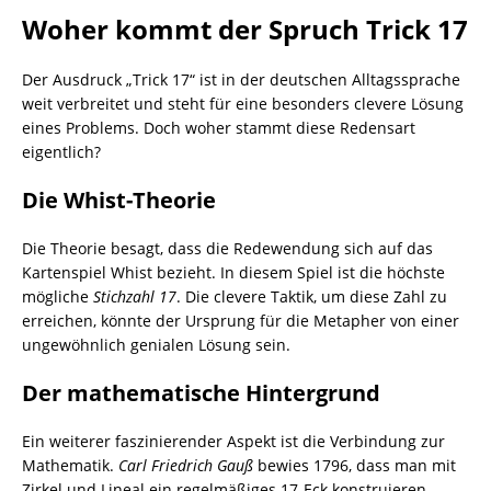
Woher kommt der Spruch Trick 17
Der Ausdruck „Trick 17“ ist in der deutschen Alltagssprache
weit verbreitet und steht für eine besonders clevere Lösung
eines Problems. Doch woher stammt diese Redensart
eigentlich?
Die Whist-Theorie
Die Theorie besagt, dass die Redewendung sich auf das
Kartenspiel Whist bezieht. In diesem Spiel ist die höchste
mögliche
Stichzahl 17
. Die clevere Taktik, um diese Zahl zu
erreichen, könnte der Ursprung für die Metapher von einer
ungewöhnlich genialen Lösung sein.
Der mathematische Hintergrund
Ein weiterer faszinierender Aspekt ist die Verbindung zur
Mathematik.
Carl Friedrich Gauß
bewies 1796, dass man mit
Zirkel und Lineal ein regelmäßiges 17-Eck konstruieren