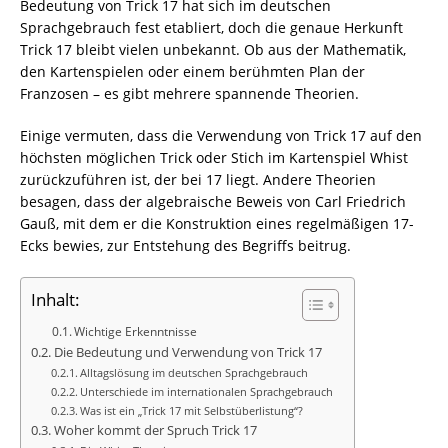
Bedeutung von Trick 17 hat sich im deutschen
Sprachgebrauch fest etabliert, doch die genaue Herkunft
Trick 17 bleibt vielen unbekannt. Ob aus der Mathematik,
den Kartenspielen oder einem berühmten Plan der
Franzosen – es gibt mehrere spannende Theorien.
Einige vermuten, dass die Verwendung von Trick 17 auf den
höchsten möglichen Trick oder Stich im Kartenspiel Whist
zurückzuführen ist, der bei 17 liegt. Andere Theorien
besagen, dass der algebraische Beweis von Carl Friedrich
Gauß, mit dem er die Konstruktion eines regelmäßigen 17-
Ecks bewies, zur Entstehung des Begriffs beitrug.
Inhalt:
Wichtige Erkenntnisse
Die Bedeutung und Verwendung von Trick 17
Alltagslösung im deutschen Sprachgebrauch
Unterschiede im internationalen Sprachgebrauch
Was ist ein „Trick 17 mit Selbstüberlistung“?
Woher kommt der Spruch Trick 17