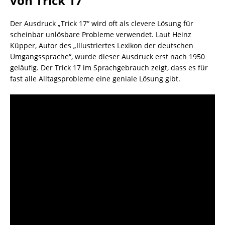
von Trick 17
Der Ausdruck „Trick 17“ wird oft als clevere Lösung für
scheinbar unlösbare Probleme verwendet. Laut Heinz
Küpper, Autor des „Illustriertes Lexikon der deutschen
Umgangssprache“, wurde dieser Ausdruck erst nach 1950
geläufig. Der Trick 17 im Sprachgebrauch zeigt, dass es für
fast alle Alltagsprobleme eine geniale Lösung gibt.