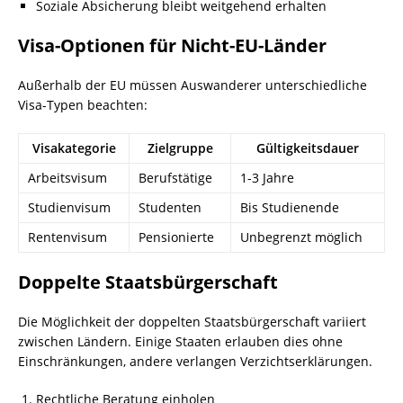
Soziale Absicherung bleibt weitgehend erhalten
Visa-Optionen für Nicht-EU-Länder
Außerhalb der EU müssen Auswanderer unterschiedliche
Visa-Typen beachten:
Visakategorie
Zielgruppe
Gültigkeitsdauer
Arbeitsvisum
Berufstätige
1-3 Jahre
Studienvisum
Studenten
Bis Studienende
Rentenvisum
Pensionierte
Unbegrenzt möglich
Doppelte Staatsbürgerschaft
Die Möglichkeit der doppelten Staatsbürgerschaft variiert
zwischen Ländern. Einige Staaten erlauben dies ohne
Einschränkungen, andere verlangen Verzichtserklärungen.
Rechtliche Beratung einholen