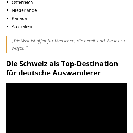
Österreich
Niederlande
Kanada
Australien
„Die Welt ist offen für Menschen, die bereit sind, Neues zu
wagen.“
Die Schweiz als Top-Destination
für deutsche Auswanderer