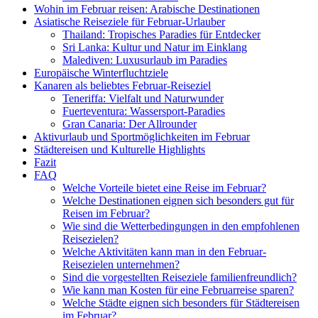
Wohin im Februar reisen: Arabische Destinationen
Asiatische Reiseziele für Februar-Urlauber
Thailand: Tropisches Paradies für Entdecker
Sri Lanka: Kultur und Natur im Einklang
Malediven: Luxusurlaub im Paradies
Europäische Winterfluchtziele
Kanaren als beliebtes Februar-Reiseziel
Teneriffa: Vielfalt und Naturwunder
Fuerteventura: Wassersport-Paradies
Gran Canaria: Der Allrounder
Aktivurlaub und Sportmöglichkeiten im Februar
Städtereisen und Kulturelle Highlights
Fazit
FAQ
Welche Vorteile bietet eine Reise im Februar?
Welche Destinationen eignen sich besonders gut für
Reisen im Februar?
Wie sind die Wetterbedingungen in den empfohlenen
Reisezielen?
Welche Aktivitäten kann man in den Februar-
Reisezielen unternehmen?
Sind die vorgestellten Reiseziele familienfreundlich?
Wie kann man Kosten für eine Februarreise sparen?
Welche Städte eignen sich besonders für Städtereisen
im Februar?