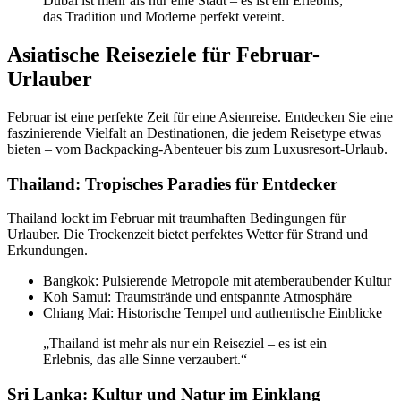
Dubai ist mehr als nur eine Stadt – es ist ein Erlebnis,
das Tradition und Moderne perfekt vereint.
Asiatische Reiseziele für Februar-
Urlauber
Februar ist eine perfekte Zeit für eine Asienreise. Entdecken Sie eine
faszinierende Vielfalt an Destinationen, die jedem Reisetype etwas
bieten – vom Backpacking-Abenteuer bis zum Luxusresort-Urlaub.
Thailand: Tropisches Paradies für Entdecker
Thailand lockt im Februar mit traumhaften Bedingungen für
Urlauber. Die Trockenzeit bietet perfektes Wetter für Strand und
Erkundungen.
Bangkok: Pulsierende Metropole mit atemberaubender Kultur
Koh Samui: Traumstrände und entspannte Atmosphäre
Chiang Mai: Historische Tempel und authentische Einblicke
„Thailand ist mehr als nur ein Reiseziel – es ist ein
Erlebnis, das alle Sinne verzaubert.“
Sri Lanka: Kultur und Natur im Einklang