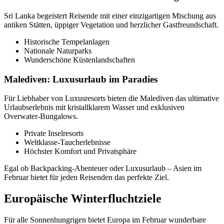
Sri Lanka begeistert Reisende mit einer einzigartigen Mischung aus
antiken Stätten, üppiger Vegetation und herzlicher Gastfreundschaft.
Historische Tempelanlagen
Nationale Naturparks
Wunderschöne Küstenlandschaften
Malediven: Luxusurlaub im Paradies
Für Liebhaber von Luxusresorts bieten die Malediven das ultimative
Urlaubserlebnis mit kristallklarem Wasser und exklusiven
Overwater-Bungalows.
Private Inselresorts
Weltklasse-Taucherlebnisse
Höchster Komfort und Privatsphäre
Egal ob Backpacking-Abenteuer oder Luxusurlaub – Asien im
Februar bietet für jeden Reisenden das perfekte Ziel.
Europäische Winterfluchtziele
Für alle Sonnenhungrigen bietet Europa im Februar wunderbare