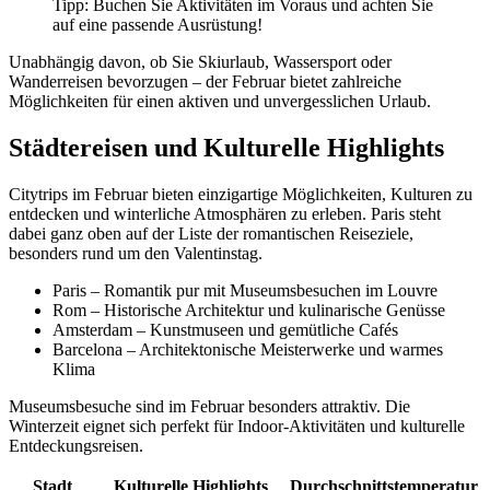
Tipp: Buchen Sie Aktivitäten im Voraus und achten Sie
auf eine passende Ausrüstung!
Unabhängig davon, ob Sie Skiurlaub, Wassersport oder
Wanderreisen bevorzugen – der Februar bietet zahlreiche
Möglichkeiten für einen aktiven und unvergesslichen Urlaub.
Städtereisen und Kulturelle Highlights
Citytrips im Februar bieten einzigartige Möglichkeiten, Kulturen zu
entdecken und winterliche Atmosphären zu erleben. Paris steht
dabei ganz oben auf der Liste der romantischen Reiseziele,
besonders rund um den Valentinstag.
Paris – Romantik pur mit Museumsbesuchen im Louvre
Rom – Historische Architektur und kulinarische Genüsse
Amsterdam – Kunstmuseen und gemütliche Cafés
Barcelona – Architektonische Meisterwerke und warmes
Klima
Museumsbesuche sind im Februar besonders attraktiv. Die
Winterzeit eignet sich perfekt für Indoor-Aktivitäten und kulturelle
Entdeckungsreisen.
Stadt
Kulturelle Highlights
Durchschnittstemperatur