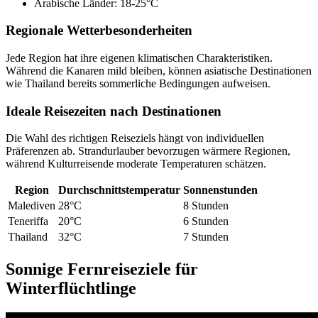
Arabische Länder: 18-25°C
Regionale Wetterbesonderheiten
Jede Region hat ihre eigenen klimatischen Charakteristiken.
Während die Kanaren mild bleiben, können asiatische Destinationen
wie Thailand bereits sommerliche Bedingungen aufweisen.
Ideale Reisezeiten nach Destinationen
Die Wahl des richtigen Reiseziels hängt von individuellen
Präferenzen ab. Strandurlauber bevorzugen wärmere Regionen,
während Kulturreisende moderate Temperaturen schätzen.
Region
Durchschnittstemperatur
Sonnenstunden
Malediven
28°C
8 Stunden
Teneriffa
20°C
6 Stunden
Thailand
32°C
7 Stunden
Sonnige Fernreiseziele für
Winterflüchtlinge