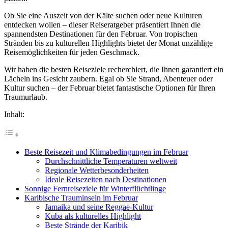
Ob Sie eine Auszeit von der Kälte suchen oder neue Kulturen
entdecken wollen – dieser Reiseratgeber präsentiert Ihnen die
spannendsten Destinationen für den Februar. Von tropischen
Stränden bis zu kulturellen Highlights bietet der Monat unzählige
Reisemöglichkeiten für jeden Geschmack.
Wir haben die besten Reiseziele recherchiert, die Ihnen garantiert ein
Lächeln ins Gesicht zaubern. Egal ob Sie Strand, Abenteuer oder
Kultur suchen – der Februar bietet fantastische Optionen für Ihren
Traumurlaub.
Inhalt:
Beste Reisezeit und Klimabedingungen im Februar
Durchschnittliche Temperaturen weltweit
Regionale Wetterbesonderheiten
Ideale Reisezeiten nach Destinationen
Sonnige Fernreiseziele für Winterflüchtlinge
Karibische Trauminseln im Februar
Jamaika und seine Reggae-Kultur
Kuba als kulturelles Highlight
Beste Strände der Karibik