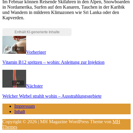
Im Februar können Reisende Skifahren in den Alpen, Snowboarden
in Nordamerika, Surfen auf den Kanaren, Tauchen in der Karibik
und Wandern in milderen Klimazonen wie Sri Lanka oder den
Kapverden.
Vorheriger
Vitamin B12 spritzen – wohin: Anleitung zur Injektion
Nächster
Welcher Wirbel strahlt wohin – Ausstrahlungsgebiete
Impressum
Inhalt
Copyright © 2026 | MH Magazine WordPress Theme von
MH
Themes