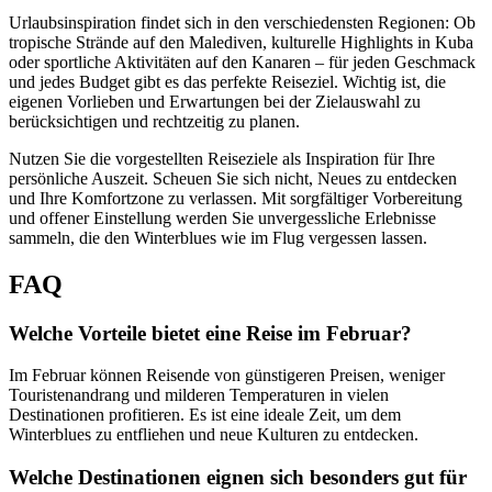
Urlaubsinspiration findet sich in den verschiedensten Regionen: Ob
tropische Strände auf den Malediven, kulturelle Highlights in Kuba
oder sportliche Aktivitäten auf den Kanaren – für jeden Geschmack
und jedes Budget gibt es das perfekte Reiseziel. Wichtig ist, die
eigenen Vorlieben und Erwartungen bei der Zielauswahl zu
berücksichtigen und rechtzeitig zu planen.
Nutzen Sie die vorgestellten Reiseziele als Inspiration für Ihre
persönliche Auszeit. Scheuen Sie sich nicht, Neues zu entdecken
und Ihre Komfortzone zu verlassen. Mit sorgfältiger Vorbereitung
und offener Einstellung werden Sie unvergessliche Erlebnisse
sammeln, die den Winterblues wie im Flug vergessen lassen.
FAQ
Welche Vorteile bietet eine Reise im Februar?
Im Februar können Reisende von günstigeren Preisen, weniger
Touristenandrang und milderen Temperaturen in vielen
Destinationen profitieren. Es ist eine ideale Zeit, um dem
Winterblues zu entfliehen und neue Kulturen zu entdecken.
Welche Destinationen eignen sich besonders gut für