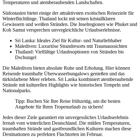
Temperaturen und atemberaubenden Landschaften.
Südostasien bietet einige der attraktivsten exotischen Reiseziele für
Winterflüchtlinge. Thailand lockt mit seinen kristallklaren
Gewässern und weißen Stränden. Die Inselregionen wie Phuket und
Koh Samui versprechen unvergleichliche Urlaubserlebnisse.
Sri Lanka: Ideales Ziel für Kultur- und Naturliebhaber
Malediven: Luxuriöse Strandresorts mit Traumaussichten
Thailand: Vielfältige Urlaubsoptionen von Stränden bis
Dschungel
Die Malediven bieten absolute Ruhe und Erholung. Hier können
Reisende traumhafte Überwasserbungalows genießen und das
türkisfarbene Meer erleben. Sri Lanka kombiniert atemberaubende
Strände mit kulturellen Highlights wie historischen Tempeln und
Nationalparks.
Tipp: Buchen Sie Ihre Reise frühzeitig, um die besten
Angebote für Ihren Tropenurlaub zu sichern!
Jedes dieser Ziele garantiert ein unvergessliches Urlaubserlebnis
fernab vom winterlichen Deutschland. Die milden Temperaturen,
traumhaften Strände und gastfreundlichen Kulturen machen diese
Destinationen zu perfekten Fluchtorten im Februar.