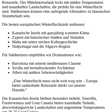
Reiseziele. Der Mittelmeerurlaub lockt mit milden Temperaturen
und traumhaften Landschaften, die perfekt für eine Winterflucht
sind. Städtereisen können eine aufregende Alternative zu klassischen
Strandurlaub sein.
Die besten europäischen Winterfluchtziele umfassen:
Kanarische Inseln mit ganzjährig warmem Klima
Zypern mit historischen Städten und Stränden
Malta mit seiner reichen Kulturgeschichte
Südportugal und die Algarve-Region
Für Städtereisen empfehlen wir Destinationen wie:
Barcelona mit seinem mediterranen Charme
Sevilla mit beeindruckender Architektur
Athen mit antiken Sehenswürdigkeiten
„Eine Winterflucht muss nicht weit weg sein – Europa
bietet zauberhafte Reiseziele direkt vor unserer
Haustür.“
Die Kanarischen Inseln bleiben besonders beliebt. Teneriffa,
Fuerteventura und Gran Canaria bieten traumhafte Strände,
abwechslungsreiche Landschaften und angenehme Temperaturen
um 20-25 Grad Celsius.