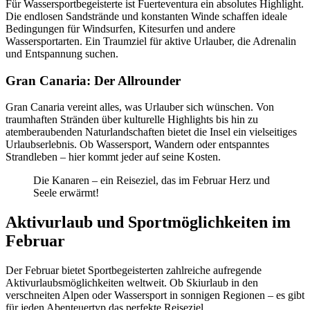
Für Wassersportbegeisterte ist Fuerteventura ein absolutes Highlight.
Die endlosen Sandstrände und konstanten Winde schaffen ideale
Bedingungen für Windsurfen, Kitesurfen und andere
Wassersportarten. Ein Traumziel für aktive Urlauber, die Adrenalin
und Entspannung suchen.
Gran Canaria: Der Allrounder
Gran Canaria vereint alles, was Urlauber sich wünschen. Von
traumhaften Stränden über kulturelle Highlights bis hin zu
atemberaubenden Naturlandschaften bietet die Insel ein vielseitiges
Urlaubserlebnis. Ob Wassersport, Wandern oder entspanntes
Strandleben – hier kommt jeder auf seine Kosten.
Die Kanaren – ein Reiseziel, das im Februar Herz und
Seele erwärmt!
Aktivurlaub und Sportmöglichkeiten im
Februar
Der Februar bietet Sportbegeisterten zahlreiche aufregende
Aktivurlaubsmöglichkeiten weltweit. Ob Skiurlaub in den
verschneiten Alpen oder Wassersport in sonnigen Regionen – es gibt
für jeden Abenteuertyp das perfekte Reiseziel.