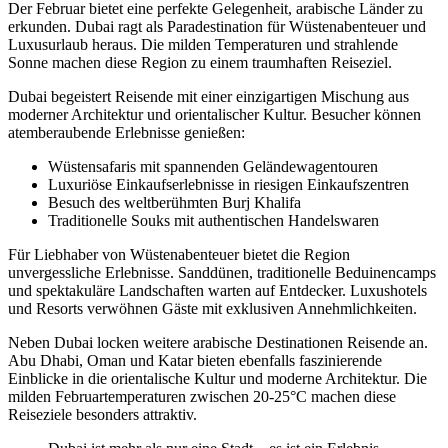
Der Februar bietet eine perfekte Gelegenheit, arabische Länder zu
erkunden. Dubai ragt als Paradestination für Wüstenabenteuer und
Luxusurlaub heraus. Die milden Temperaturen und strahlende
Sonne machen diese Region zu einem traumhaften Reiseziel.
Dubai begeistert Reisende mit einer einzigartigen Mischung aus
moderner Architektur und orientalischer Kultur. Besucher können
atemberaubende Erlebnisse genießen:
Wüstensafaris mit spannenden Geländewagentouren
Luxuriöse Einkaufserlebnisse in riesigen Einkaufszentren
Besuch des weltberühmten Burj Khalifa
Traditionelle Souks mit authentischen Handelswaren
Für Liebhaber von Wüstenabenteuer bietet die Region
unvergessliche Erlebnisse. Sanddünen, traditionelle Beduinencamps
und spektakuläre Landschaften warten auf Entdecker. Luxushotels
und Resorts verwöhnen Gäste mit exklusiven Annehmlichkeiten.
Neben Dubai locken weitere arabische Destinationen Reisende an.
Abu Dhabi, Oman und Katar bieten ebenfalls faszinierende
Einblicke in die orientalische Kultur und moderne Architektur. Die
milden Februartemperaturen zwischen 20-25°C machen diese
Reiseziele besonders attraktiv.