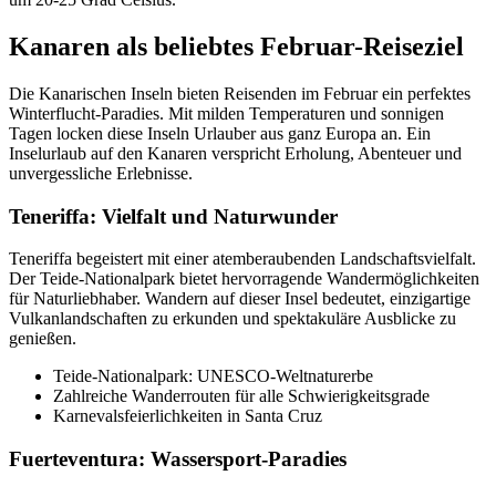
Kanaren als beliebtes Februar-Reiseziel
Die Kanarischen Inseln bieten Reisenden im Februar ein perfektes
Winterflucht-Paradies. Mit milden Temperaturen und sonnigen
Tagen locken diese Inseln Urlauber aus ganz Europa an. Ein
Inselurlaub auf den Kanaren verspricht Erholung, Abenteuer und
unvergessliche Erlebnisse.
Teneriffa: Vielfalt und Naturwunder
Teneriffa begeistert mit einer atemberaubenden Landschaftsvielfalt.
Der Teide-Nationalpark bietet hervorragende Wandermöglichkeiten
für Naturliebhaber. Wandern auf dieser Insel bedeutet, einzigartige
Vulkanlandschaften zu erkunden und spektakuläre Ausblicke zu
genießen.
Teide-Nationalpark: UNESCO-Weltnaturerbe
Zahlreiche Wanderrouten für alle Schwierigkeitsgrade
Karnevalsfeierlichkeiten in Santa Cruz
Fuerteventura: Wassersport-Paradies