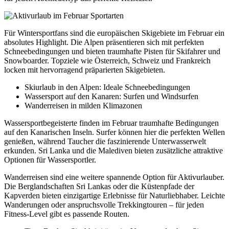
Für Wintersportfans sind die europäischen Skigebiete im Februar ein
absolutes Highlight. Die Alpen präsentieren sich mit perfekten
Schneebedingungen und bieten traumhafte Pisten für Skifahrer und
Snowboarder. Topziele wie Österreich, Schweiz und Frankreich
locken mit hervorragend präparierten Skigebieten.
Skiurlaub in den Alpen: Ideale Schneebedingungen
Wassersport auf den Kanaren: Surfen und Windsurfen
Wanderreisen in milden Klimazonen
Wassersportbegeisterte finden im Februar traumhafte Bedingungen
auf den Kanarischen Inseln. Surfer können hier die perfekten Wellen
genießen, während Taucher die faszinierende Unterwasserwelt
erkunden. Sri Lanka und die Malediven bieten zusätzliche attraktive
Optionen für Wassersportler.
Wanderreisen sind eine weitere spannende Option für Aktivurlauber.
Die Berglandschaften Sri Lankas oder die Küstenpfade der
Kapverden bieten einzigartige Erlebnisse für Naturliebhaber. Leichte
Wanderungen oder anspruchsvolle Trekkingtouren – für jeden
Fitness-Level gibt es passende Routen.