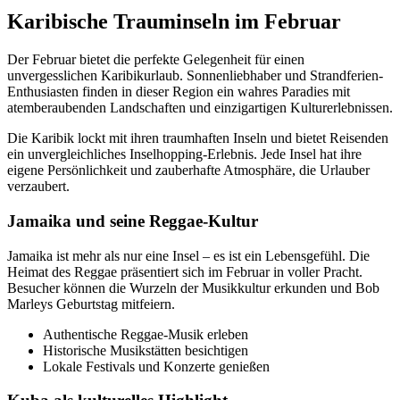
Karibische Trauminseln im Februar
Der Februar bietet die perfekte Gelegenheit für einen
unvergesslichen Karibikurlaub. Sonnenliebhaber und Strandferien-
Enthusiasten finden in dieser Region ein wahres Paradies mit
atemberaubenden Landschaften und einzigartigen Kulturerlebnissen.
Die Karibik lockt mit ihren traumhaften Inseln und bietet Reisenden
ein unvergleichliches Inselhopping-Erlebnis. Jede Insel hat ihre
eigene Persönlichkeit und zauberhafte Atmosphäre, die Urlauber
verzaubert.
Jamaika und seine Reggae-Kultur
Jamaika ist mehr als nur eine Insel – es ist ein Lebensgefühl. Die
Heimat des Reggae präsentiert sich im Februar in voller Pracht.
Besucher können die Wurzeln der Musikkultur erkunden und Bob
Marleys Geburtstag mitfeiern.
Authentische Reggae-Musik erleben
Historische Musikstätten besichtigen
Lokale Festivals und Konzerte genießen