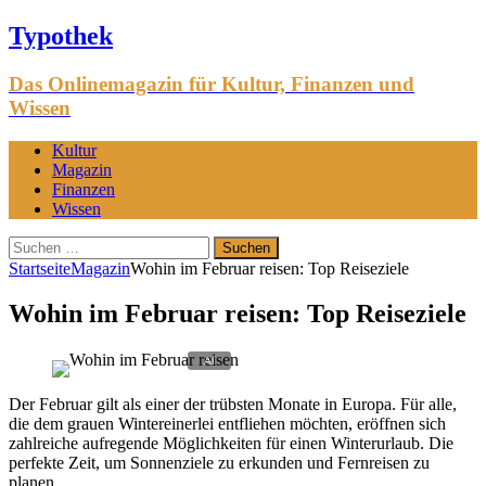
Typothek
Das Onlinemagazin für Kultur, Finanzen und
Wissen
Kultur
Magazin
Finanzen
Wissen
Suchen
nach:
Startseite
Magazin
Wohin im Februar reisen: Top Reiseziele
Wohin im Februar reisen: Top Reiseziele
Der Februar gilt als einer der trübsten Monate in Europa. Für alle,
die dem grauen Wintereinerlei entfliehen möchten, eröffnen sich
zahlreiche aufregende Möglichkeiten für einen Winterurlaub. Die
perfekte Zeit, um Sonnenziele zu erkunden und Fernreisen zu
planen.