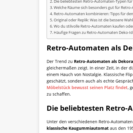
Die beliebtesten Retro-Automaten-Typen für
Welche Räume sich besonders gut für Retro
Retro-Automaten kombinieren: Tipps für den
Original oder Replik: Was ist die bessere Wah
Wo du stilvolle Retro-Automaten kaufen ode
Häufige Fragen zu Retro-Automaten Deko-I
Retro-Automaten als Dek
Der Trend zu
Retro-Automaten als Dekora
gleichermaßen zeigt. In einer Zeit, in der
einem Hauch von Nostalgie. Klassische Fli
geschätzt, sondern auch als echte Gespräch
Möbelstück bewusst seinen Platz findet
, 
zu schaffen.
Die beliebtesten Retro
Unter den verschiedenen Retro-Automaten ha
klassische Kaugummiautomat
aus den 195