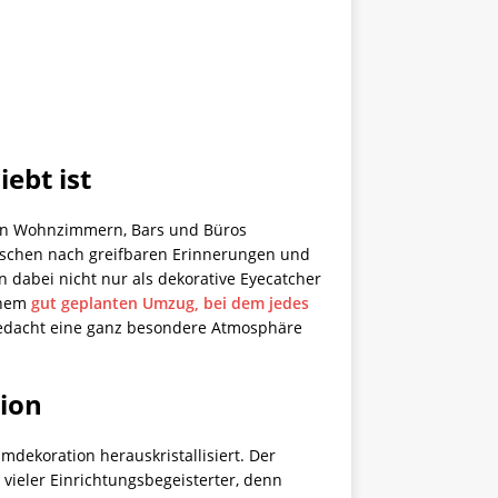
ebt ist
 in Wohnzimmern, Bars und Büros
Menschen nach greifbaren Erinnerungen und
 dabei nicht nur als dekorative Eyecatcher
einem
gut geplanten Umzug, bei dem jedes
 Bedacht eine ganz besondere Atmosphäre
ion
dekoration herauskristallisiert. Der
vieler Einrichtungsbegeisterter, denn