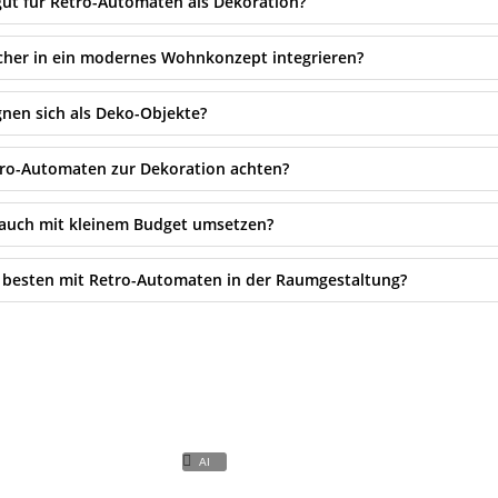
ut für Retro-Automaten als Dekoration?
icher in ein modernes Wohnkonzept integrieren?
nen sich als Deko-Objekte?
tro-Automaten zur Dekoration achten?
auch mit kleinem Budget umsetzen?
besten mit Retro-Automaten in der Raumgestaltung?