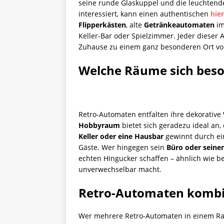
seine runde Glaskuppel und die leuchtend
interessiert, kann einen authentischen
hie
Flipperkästen
, alte
Getränkeautomaten
im
Keller-Bar oder Spielzimmer. Jeder dieser
Zuhause zu einem ganz besonderen Ort voll
Welche Räume sich beso
Retro-Automaten entfalten ihre dekorativ
Hobbyraum
bietet sich geradezu ideal an,
Keller oder eine Hausbar
gewinnt durch ein
Gäste. Wer hingegen sein
Büro oder seine
echten Hingucker schaffen – ähnlich wie b
unverwechselbar macht.
Retro-Automaten kombin
Wer mehrere Retro-Automaten in einem Ra