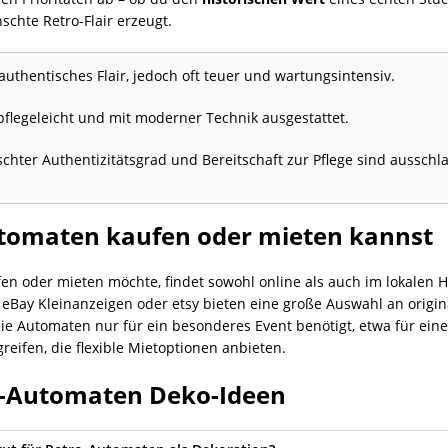
chte Retro-Flair erzeugt.
thentisches Flair, jedoch oft teuer und wartungsintensiv.
pflegeleicht und mit moderner Technik ausgestattet.
hter Authentizitätsgrad und Bereitschaft zur Pflege sind aussch
Automaten kaufen oder mieten kannst
en oder mieten möchte, findet sowohl online als auch im lokalen H
e eBay Kleinanzeigen oder etsy bieten eine große Auswahl an orig
die Automaten nur für ein besonderes Event benötigt, etwa für ein
reifen, die flexible Mietoptionen anbieten.
o-Automaten Deko-Ideen