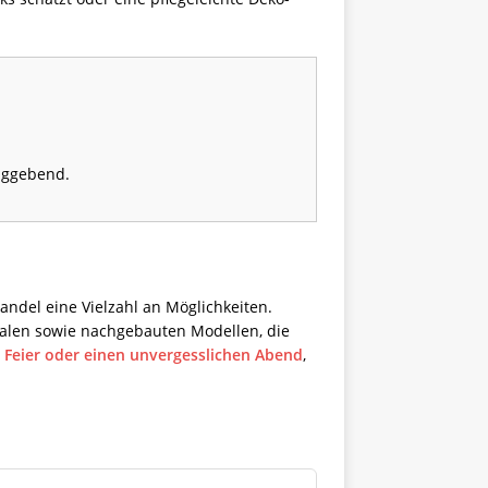
laggebend.
andel eine Vielzahl an Möglichkeiten.
inalen sowie nachgebauten Modellen, die
e
Feier oder einen unvergesslichen Abend
,