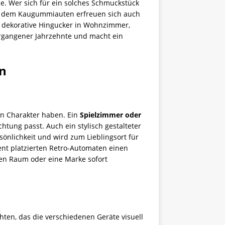
. Wer sich für ein solches Schmuckstück
n dem Kaugummiauten erfreuen sich auch
s dekorative Hingucker in Wohnzimmer,
ergangener Jahrzehnte und macht ein
en
en Charakter haben. Ein
Spielzimmer oder
htung passt. Auch ein stylisch gestalteter
önlichkeit und wird zum Lieblingsort für
ent platzierten Retro-Automaten einen
nen Raum oder eine Marke sofort
hten, das die verschiedenen Geräte visuell