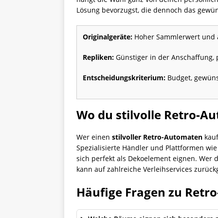
Lösung bevorzugst, die dennoch das gewüns
Originalgeräte:
Hoher Sammlerwert und au
Repliken:
Günstiger in der Anschaffung, 
Entscheidungskriterium:
Budget, gewünsc
Wo du stilvolle Retro-
Wer einen
stilvoller Retro-Automaten
kauf
Spezialisierte Händler und Plattformen wi
sich perfekt als Dekoelement eignen. Wer 
kann auf zahlreiche Verleihservices zurückg
Häufige Fragen zu Retr