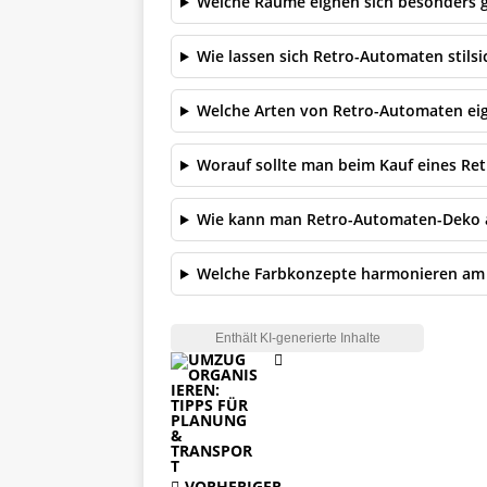
Welche Räume eignen sich besonders g
Wie lassen sich Retro-Automaten stils
Welche Arten von Retro-Automaten eig
Worauf sollte man beim Kauf eines Re
Wie kann man Retro-Automaten-Deko 
Welche Farbkonzepte harmonieren am 
VORHERIGER