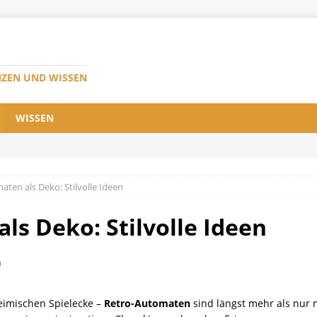
NZEN UND WISSEN
WISSEN
ten als Deko: Stilvolle Ideen
ls Deko: Stilvolle Ideen
eimischen Spielecke –
Retro-Automaten
sind längst mehr als nur 