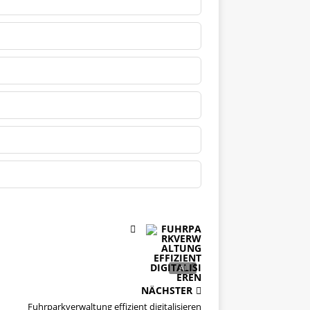
NÄCHSTER
Fuhrparkverwaltung effizient digitalisieren