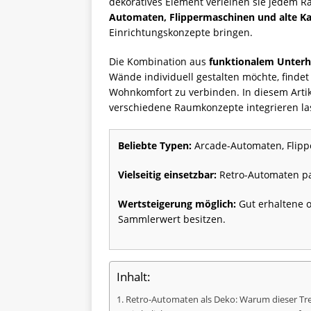
dekoratives Element verleihen sie jedem 
Automaten, Flippermaschinen und alte
Einrichtungskonzepte bringen.
Die Kombination aus
funktionalem Unterh
Wände individuell gestalten möchte, findet
Wohnkomfort zu verbinden. In diesem Artikel
verschiedene Raumkonzepte integrieren la
Beliebte Typen:
Arcade-Automaten, Flipp
Vielseitig einsetzbar:
Retro-Automaten pa
Wertsteigerung möglich:
Gut erhaltene o
Sammlerwert besitzen.
Inhalt:
Retro-Automaten als Deko: Warum dieser Tren