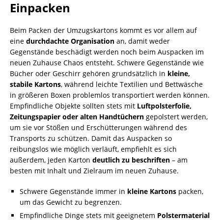
Einpacken
Beim Packen der Umzugskartons kommt es vor allem auf
eine
durchdachte Organisation
an, damit weder
Gegenstände beschädigt werden noch beim Auspacken im
neuen Zuhause Chaos entsteht. Schwere Gegenstände wie
Bücher oder Geschirr gehören grundsätzlich in
kleine,
stabile Kartons
, während leichte Textilien und Bettwäsche
in größeren Boxen problemlos transportiert werden können.
Empfindliche Objekte sollten stets mit
Luftpolsterfolie,
Zeitungspapier oder alten Handtüchern
gepolstert werden,
um sie vor Stößen und Erschütterungen während des
Transports zu schützen. Damit das Auspacken so
reibungslos wie möglich verläuft, empfiehlt es sich
außerdem, jeden Karton
deutlich zu beschriften
– am
besten mit Inhalt und Zielraum im neuen Zuhause.
Schwere Gegenstände immer in
kleine Kartons
packen,
um das Gewicht zu begrenzen.
Empfindliche Dinge stets mit geeignetem
Polstermaterial