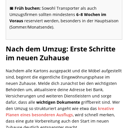
📅 Früh buchen:
Sowohl Transporter als auch
Umzugsfirmen sollten mindestens
6–8 Wochen im
Voraus
reserviert werden, besonders in der Hauptsaison
(Sommer/Monatsende).
Nach dem Umzug: Erste Schritte
im neuen Zuhause
Nachdem alle Kartons ausgepackt und die Möbel aufgestellt
sind, beginnt die eigentliche Eingewöhnungsphase im
neuen Zuhause. Melde dich zunächst bei den wichtigsten
Behörden um, aktualisiere deine Adresse bei Bank,
Versicherungen und weiteren Dienstleistern und sorge
dafür, dass alle
wichtigen Dokumente
griffbereit sind. Wer
den Umzug so strukturiert angeht wie etwa das
kreative
Planen eines besonderen Ausflugs
, wird schnell merken,
dass eine gute Vorbereitung auch den Start im neuen
Zuhause deutlich entspannter macht.