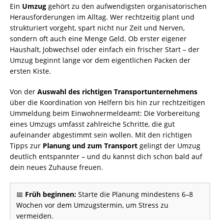
Ein
Umzug
gehört zu den aufwendigsten organisatorischen
Herausforderungen im Alltag. Wer rechtzeitig plant und
strukturiert vorgeht, spart nicht nur Zeit und Nerven,
sondern oft auch eine Menge Geld. Ob erster eigener
Haushalt, Jobwechsel oder einfach ein frischer Start – der
Umzug beginnt lange vor dem eigentlichen Packen der
ersten Kiste.
Von der
Auswahl des richtigen Transportunternehmens
über die Koordination von Helfern bis hin zur rechtzeitigen
Ummeldung beim Einwohnermeldeamt: Die Vorbereitung
eines Umzugs umfasst zahlreiche Schritte, die gut
aufeinander abgestimmt sein wollen. Mit den richtigen
Tipps zur
Planung und zum Transport
gelingt der Umzug
deutlich entspannter – und du kannst dich schon bald auf
dein neues Zuhause freuen.
📅
Früh beginnen:
Starte die Planung mindestens 6–8
Wochen vor dem Umzugstermin, um Stress zu
vermeiden.