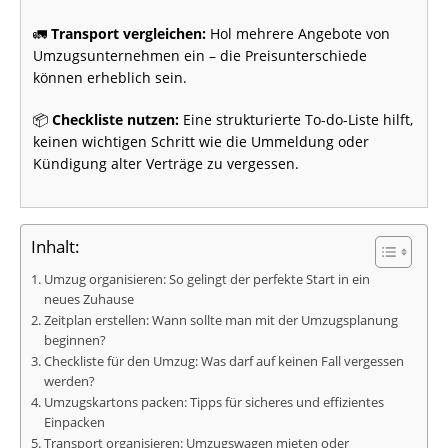
🚛
Transport vergleichen:
Hol mehrere Angebote von
Umzugsunternehmen ein – die Preisunterschiede
können erheblich sein.
📦
Checkliste nutzen:
Eine strukturierte To-do-Liste hilft,
keinen wichtigen Schritt wie die Ummeldung oder
Kündigung alter Verträge zu vergessen.
Inhalt:
Umzug organisieren: So gelingt der perfekte Start in ein
neues Zuhause
Zeitplan erstellen: Wann sollte man mit der Umzugsplanung
beginnen?
Checkliste für den Umzug: Was darf auf keinen Fall vergessen
werden?
Umzugskartons packen: Tipps für sicheres und effizientes
Einpacken
Transport organisieren: Umzugswagen mieten oder